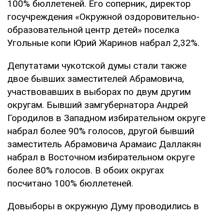
100% бюллетеней. Его соперник, директор
госучреждения «Окружной оздоровительно-
образовательной центр детей» поселка
Угольные копи Юрий Жаринов набрал 2,32%.
Депутатами чукотской думы стали также
двое бывших заместителей Абрамовича,
участвовавших в выборах по двум другим
округам. Бывший замгубернатора Андрей
Городилов в Западном избирательном округе
набрал более 90% голосов, другой бывший
заместитель Абрамовича Арамаис Даллакян
набрал в Восточном избирательном округе
более 80% голосов. В обоих округах
посчитано 100% бюллетеней.
Довыборы в окружную Думу проводились в