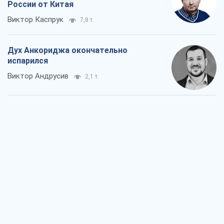
России от Китая
Виктор Каспрук
7,8 т.
Дух Анкориджа окончательно
испарился
Виктор Андрусив
2,1 т.