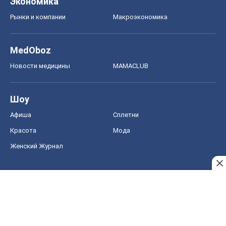
Экономика
Рынки и компании
Mакроэкономика
MedOboz
Новости медицины
MAMACLUB
Шоу
Афиша
Сплетни
Красота
Мода
Женский Журнал