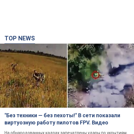
TOP NEWS
"Без техники — без пехоты!" В сети показали
виртуозную работу пилотов FPV. Видео
На обнародованных кадрах запечатлены удары по укрытиям,