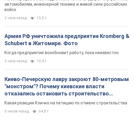
автомобилям, инженерной технике и живой силе российских
войск
2 часа назад
15,5 т.
Армия РФ уничтожила предприятие Kromberg &
Schubert в Житомире. Фото
Когда предприятие возобновит работу, пока неизвестно
3 часа назад
10,4 т.
Киево-Печерскую лавру закроют 80-метровым
"монстром"? Почему киевские власти
отказались остановить строительство
небоскреба "московского верующего"
Какая реакция Кличко на петицию по отмене строительства
6 часов назад
64,8 т.