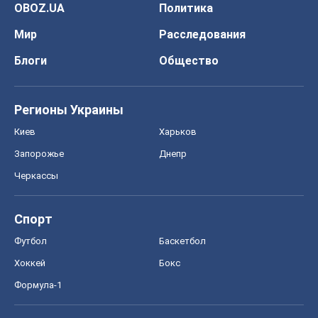
OBOZ.UA
Политика
Мир
Расследования
Блоги
Общество
Регионы Украины
Киев
Харьков
Запорожье
Днепр
Черкассы
Спорт
Футбол
Баскетбол
Хоккей
Бокс
Формула-1