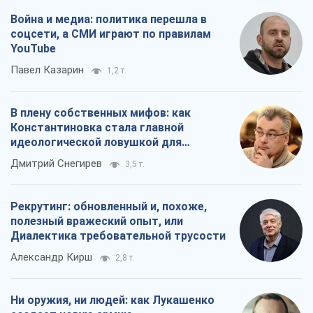
Война и медиа: политика перешла в
соцсети, а СМИ играют по правилам
YouTube
Павел Казарин
1,2 т.
В плену собственных мифов: как
Константиновка стала главной
идеологической ловушкой для
российских оккупантов
Дмитрий Снегирев
3,5 т.
Рекрутинг: обновленный и, похоже,
полезный вражеский опыт, или
Диалектика требовательной трусости
Александр Кирш
2,8 т.
Ни оружия, ни людей: как Лукашенко