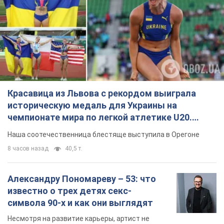
Красавица из Львова с рекордом выиграла
историческую медаль для Украины на
чемпионате мира по легкой атлетике U20.
Видео
Наша соотечественница блестяще выступила в Орегоне
8 часов назад
40,5 т.
Александру Пономареву – 53: что
известно о трех детях секс-
символа 90-х и как они выглядят
Несмотря на развитие карьеры, артист не