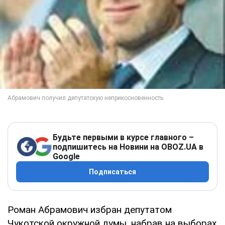
Будьте первыми в курсе главного –
подпишитесь на Новини на OBOZ.UA в
Google
Подписаться
Роман Абрамович избран депутатом
Чукотской окружной думы, набрав на выборах