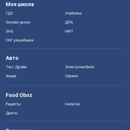
Моя школа
ГДЗ
Учебники
Онлайн уроки
ДПА
ЗНО
НМТ
СНГ решебники
Авто
Тест Драйв
Электромобили
Акции
Сервис
Food Oboz
Рецепты
Напитки
Диеты