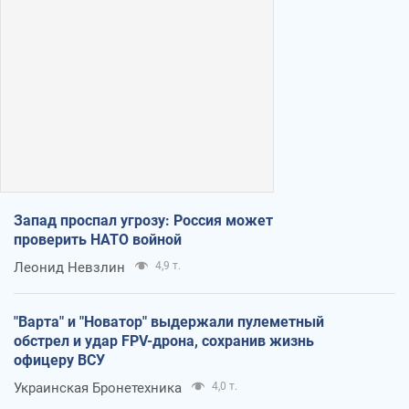
Запад проспал угрозу: Россия может
проверить НАТО войной
Леонид Невзлин
4,9 т.
"Варта" и "Новатор" выдержали пулеметный
обстрел и удар FPV-дрона, сохранив жизнь
офицеру ВСУ
Украинская Бронетехника
4,0 т.