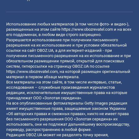
Использование любых материалов (в том числе фото- и видео-),
размещенных на этом сайте
https://www.obozrevatel.com
и на всех
его поддоменах, в любом виде строго запрещено.
Разрешается использование при получении письменного
разрешения на их использование и при условии обязательной
ссылки на сайт OBOZ.UA, а для интернет-изданий - при
получении письменного разрешения на их использование и при
обязательном размещении прямой, открытой для поисковых
систем, гиперссылки на страницу OBOZ.UA по ссылке
https://www.obozrevatel.com
, на которой размещен оригинальный
материал в первом абзаце материала.
Все материалы на этом сайте, в том числе интервью, статьи,
исследования – служебные произведения журналистов
редакции, исключительные имущественные права на которые
принадлежат ООО «Золотая середина».
На все опубликованные фотоматериалы Getty Images редакция
имеет имущественные права, защищаемые законом Украины
«Об авторских правах и смежных правах», никто не имеет права
без письменного разрешения ООО «Золотая середина» их
использовать, они не подлежат дальнейшему воспроизводству,
переводу, распространению в любой форме.
Редакция OBOZ.UA может не разделять точку зрения,