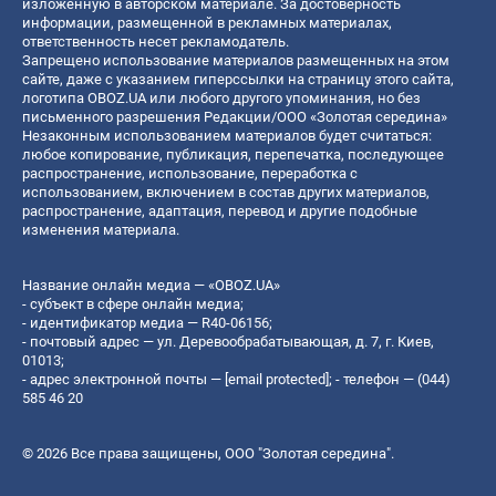
изложенную в авторском материале. За достоверность
информации, размещенной в рекламных материалах,
ответственность несет рекламодатель.
Запрещено использование материалов размещенных на этом
сайте, даже с указанием гиперссылки на страницу этого сайта,
логотипа OBOZ.UA или любого другого упоминания, но без
письменного разрешения Редакции/ООО «Золотая середина»
Незаконным использованием материалов будет считаться:
любое копирование, публикация, перепечатка, последующее
распространение, использование, переработка с
использованием, включением в состав других материалов,
распространение, адаптация, перевод и другие подобные
изменения материала.
Название онлайн медиа — «OBOZ.UA»
- субъект в сфере онлайн медиа;
- идентификатор медиа — R40-06156;
- почтовый адрес — ул. Деревообрабатывающая, д. 7, г. Киев,
01013;
- адрес электронной почты —
[email protected]
; - телефон — (044)
585 46 20
© 2026 Все права защищены, ООО "Золотая середина".