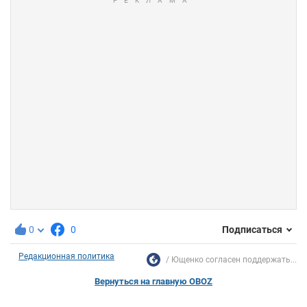
0
0
Подписаться
Редакционная политика
Ющенко согласен поддержать...
Вернуться на главную OBOZ