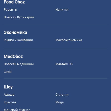
Food Oboz
Рецепты
Напитки
Новости Кулинарии
Экономика
Рынки и компании
Mакроэкономика
MedOboz
Новости медицины
MAMACLUB
Covid
Шоу
Афиша
Сплетни
Красота
Мода
Женский Журнал