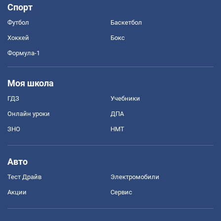
Спорт
Футбол
Баскетбол
Хоккей
Бокс
Формула-1
Моя школа
ГДЗ
Учебники
Онлайн уроки
ДПА
ЗНО
НМТ
Авто
Тест Драйв
Электромобили
Акции
Сервис