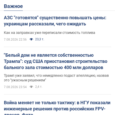
Важное
АЗС "готовятся" существенно повышать цены:
украинцам рассказали, чего ожидать
Как на заправках уже переписали стоимость топлива
23,3 т.
7.08.2026 22:56
"Белый дом не является собственностью
Трампа": суд США приостановил строительство
бального зала стоимостью 400 млн долларов
Трамп уже заявил, что немедленно подаст апелляцию, назвав
это "ужасным решением"
2,4 т.
7.08.2026 23:54
Война меняет не только тактику: в НГУ показали
инженерные решения против российских FPV-
дронов. Фото