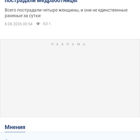
пострадали медработницы
Всего пострадали четыре женщины, и они не единственные
раненые за сутки
4,0 т.
8.08.2026 00:54
Мнения