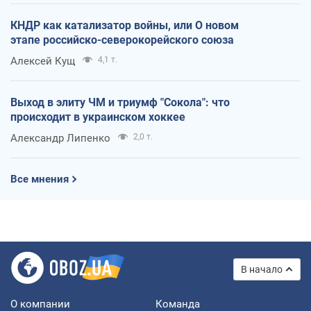
КНДР как катализатор войны, или О новом
этапе российско-северокорейского союза
Алексей Кущ
4,1 т.
Выход в элиту ЧМ и триумф "Сокола": что
происходит в украинском хоккее
Александр Липенко
2,0 т.
Все мнения
В начало
О компании
Команда