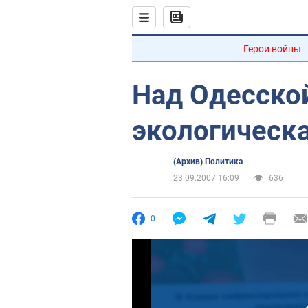
Герои войны
Над Одесско
экологическ
(Архив) Политика
23.09.2007 16:09
636
0