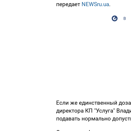
передает
NEWSru.ua
.
В
Если же единственный доза
директора КП "Услуга" Влад
подавать нормально допуст