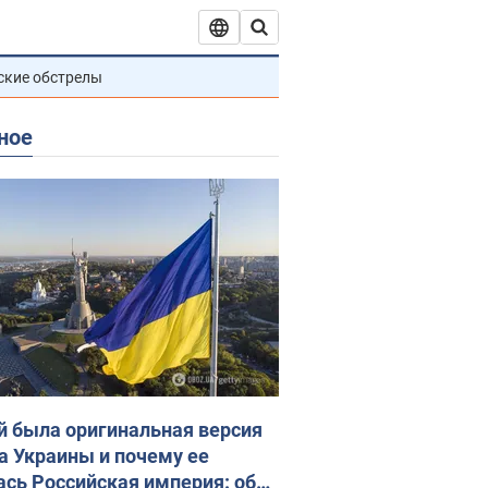
ские обстрелы
ное
й была оригинальная версия
а Украины и почему ее
ась Российская империя: об