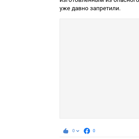
уже давно запретили.
0
0