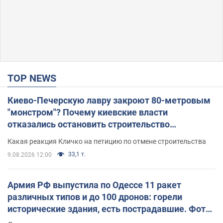
TOP NEWS
Киево-Печерскую лавру закроют 80-метровым
"монстром"? Почему киевские власти
отказались остановить строительство
небоскреба "московского верующего"
Какая реакция Кличко на петицию по отмене строительства
33,1 т.
9.08.2026 12:00
Армия РФ выпустила по Одессе 11 ракет
различных типов и до 100 дронов: горели
исторические здания, есть пострадавшие. Фото
и видео