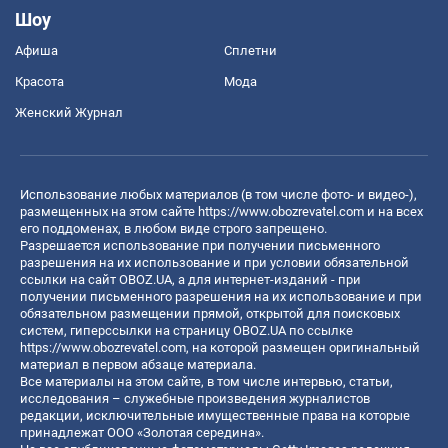
Шоу
Афиша
Сплетни
Красота
Мода
Женский Журнал
Использование любых материалов (в том числе фото- и видео-),
размещенных на этом сайте
https://www.obozrevatel.com
и на всех
его поддоменах, в любом виде строго запрещено.
Разрешается использование при получении письменного
разрешения на их использование и при условии обязательной
ссылки на сайт OBOZ.UA, а для интернет-изданий - при
получении письменного разрешения на их использование и при
обязательном размещении прямой, открытой для поисковых
систем, гиперссылки на страницу OBOZ.UA по ссылке
https://www.obozrevatel.com
, на которой размещен оригинальный
материал в первом абзаце материала.
Все материалы на этом сайте, в том числе интервью, статьи,
исследования – служебные произведения журналистов
редакции, исключительные имущественные права на которые
принадлежат ООО «Золотая середина».