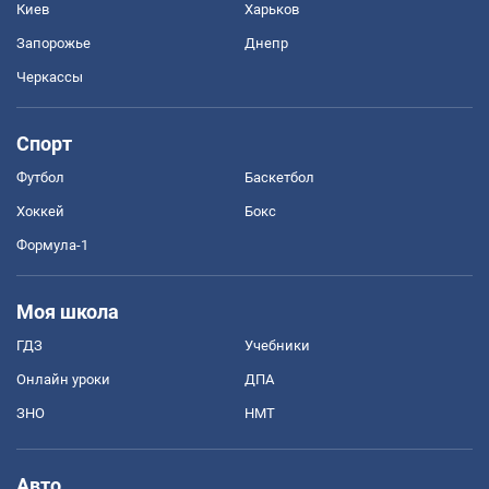
Киев
Харьков
Запорожье
Днепр
Черкассы
Спорт
Футбол
Баскетбол
Хоккей
Бокс
Формула-1
Моя школа
ГДЗ
Учебники
Онлайн уроки
ДПА
ЗНО
НМТ
Авто