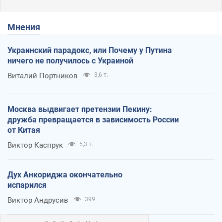
Мнения
Украинский парадокс, или Почему у Путина
ничего не получилось с Украиной
Виталий Портников
3,6 т.
Москва выдвигает претензии Пекину:
дружба превращается в зависимость России
от Китая
Виктор Каспрук
5,3 т.
Дух Анкориджа окончательно
испарился
Виктор Андрусив
399