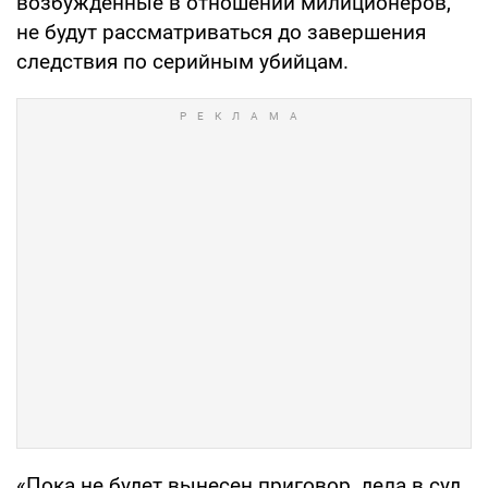
возбужденные в отношении милиционеров,
не будут рассматриваться до завершения
следствия по серийным убийцам.
«Пока не будет вынесен приговор, дела в суд