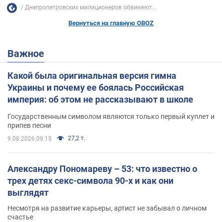
Днепропетровских милиционеров обвиняют...
Вернуться на главную OBOZ
Важное
Какой была оригинальная версия гимна
Украины и почему ее боялась Российская
империя: об этом не рассказывают в школе
Государственным символом являются только первый куплет и
припев песни
27,2 т.
9.08.2026 09:15
Александру Пономареву – 53: что известно о
трех детях секс-символа 90-х и как они
выглядят
Несмотря на развитие карьеры, артист не забывал о личном
счастье