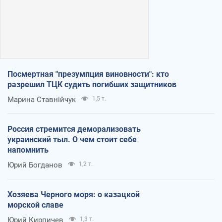
Посмертная "презумпция виновности": кто
разрешил ТЦК судить погибших защитников
Марина Ставнійчук
1,5 т.
Россия стремится деморализовать
украинский тыл. О чем стоит себе
напомнить
Юрий Богданов
1,2 т.
Хозяева Черного моря: о казацкой
морской славе
Юрий Кирпичев
1,3 т.