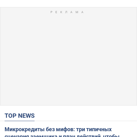
TOP NEWS
Микрокредиты без мифов: три типичных
сценария заемщика и план действий, чтобы