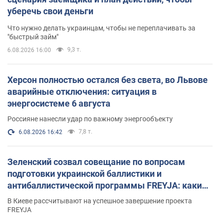
уберечь свои деньги
Что нужно делать украинцам, чтобы не переплачивать за
"быстрый займ"
9,3 т.
6.08.2026 16:00
Херсон полностью остался без света, во Львове
аварийные отключения: ситуация в
энергосистеме 6 августа
Россияне нанесли удар по важному энергообъекту
7,8 т.
6.08.2026 16:42
Зеленский созвал совещание по вопросам
подготовки украинской баллистики и
антибаллистической программы FREYJA: какие
решения готовятся
В Киеве рассчитывают на успешное завершение проекта
FREYJA