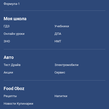
Формула-1
Моя школа
ГДЗ
Учебники
Онлайн уроки
ДПА
ЗНО
НМТ
Авто
Тест Драйв
Электромобили
Акции
Сервис
Food Oboz
Рецепты
Напитки
Новости Кулинарии