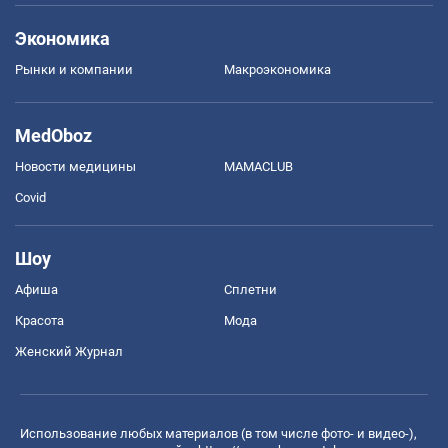
Экономика
Рынки и компании
Mакроэкономика
MedOboz
Новости медицины
MAMACLUB
Covid
Шоу
Афиша
Сплетни
Красота
Мода
Женский Журнал
Использование любых материалов (в том числе фото- и видео-),