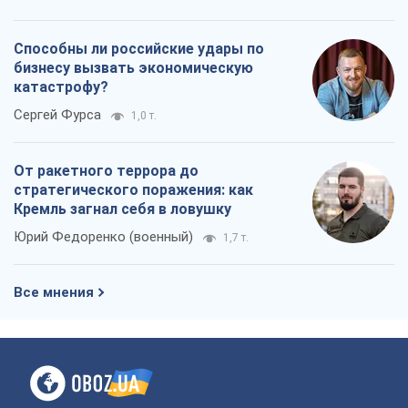
Способны ли российские удары по
бизнесу вызвать экономическую
катастрофу?
Сергей Фурса
1,0 т.
От ракетного террора до
стратегического поражения: как
Кремль загнал себя в ловушку
Юрий Федоренко (военный)
1,7 т.
Все мнения