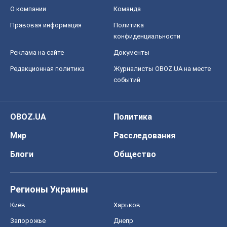
О компании
Команда
Правовая информация
Политика
конфиденциальности
Реклама на сайте
Документы
Редакционная политика
Журналисты OBOZ.UA на месте
событий
OBOZ.UA
Политика
Мир
Расследования
Блоги
Общество
Регионы Украины
Киев
Харьков
Запорожье
Днепр