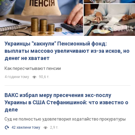
Украинцы "хакнули" Пенсионный фонд:
выплаты массово увеличивают из-за исков, но
денег не хватает
Как пересчитывают пенсии
4 години тому
90,6 т.
ВАКС избрал меру пресечения экс-послу
Украины в США Стефанишиной: что известно о
деле
Суд не полностью удовлетворил ходатайство прокуратуры
42 хвилини тому
2,9 т.