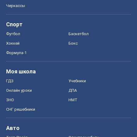
Черкассы
Спорт
Футбол
Баскетбол
Хоккей
Бокс
Формула-1
Моя школа
ГДЗ
Учебники
Онлайн уроки
ДПА
ЗНО
НМТ
СНГ решебники
Авто