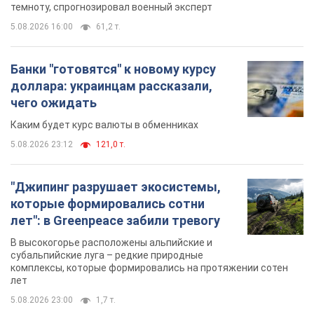
темноту, спрогнозировал военный эксперт
5.08.2026 16:00
61,2 т.
Банки "готовятся" к новому курсу
доллара: украинцам рассказали,
чего ожидать
Каким будет курс валюты в обменниках
5.08.2026 23:12
121,0 т.
"Джипинг разрушает экосистемы,
которые формировались сотни
лет": в Greenpeace забили тревогу
В высокогорье расположены альпийские и
субальпийские луга – редкие природные
комплексы, которые формировались на протяжении сотен
лет
5.08.2026 23:00
1,7 т.