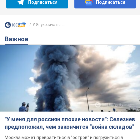
Подписаться
Подписаться
У Януковича нет...
Важное
"У меня для россиян плохие новости": Селезнев
предположил, чем закончится "война складов"
Москва может превратиться в "остров" и погрузиться в