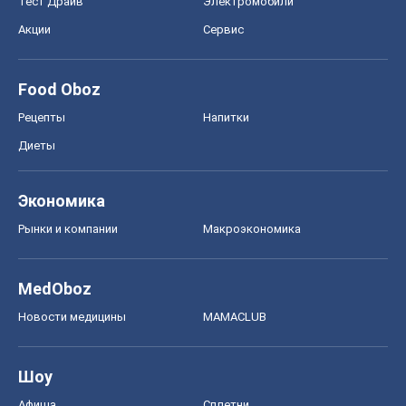
Тест Драйв
Электромобили
Акции
Сервис
Food Oboz
Рецепты
Напитки
Диеты
Экономика
Рынки и компании
Mакроэкономика
MedOboz
Новости медицины
MAMACLUB
Шоу
Афиша
Сплетни