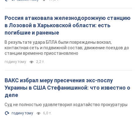
Россия атаковала железнодорожную станцию
в Лозовой в Харьковской области: есть
погибшие и раненые
В результате удара БПЛА были повреждены вокзал,
контактная сеть и подвижной состав; движение поездов до
станции временно приостановлено
годину тому
2,2 т.
ВАКС избрал меру пресечения экс-послу
Украины в США Стефанишиной: что известно о
деле
Суд не полностью удовлетворил ходатайство прокуратуры
годину тому
6,0 т.