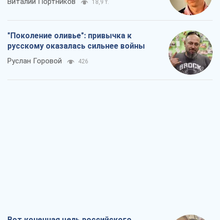
Виталий Портников
18,9 т.
"Поколение оливье": привычка к
русскому оказалась сильнее войны
Руслан Горовой
426
Вот конечная цель российского