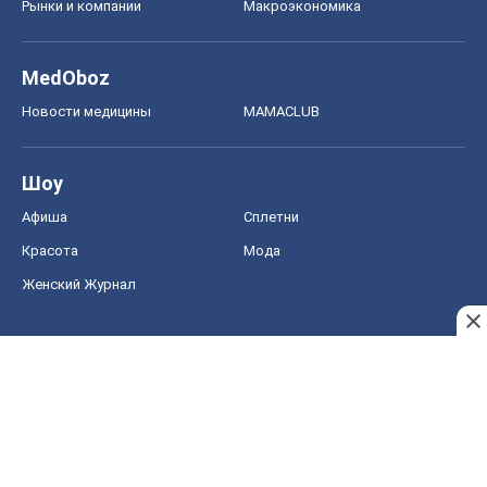
Рынки и компании
Mакроэкономика
MedOboz
Новости медицины
MAMACLUB
Шоу
Афиша
Сплетни
Красота
Мода
Женский Журнал