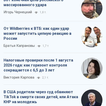
массированного удара
Игорь Чернецкий
1,8 т.
От Wildberries к ВТБ: как один удар
может запустить цепную реакцию в
России
Братья Капрановы
1,7 т.
Налоговые проверки после 1 августа
2026 года: как горизонт контроля
сокращается с 6,5 до 3 лет
Виктория Карпова
2,1 т.
В США родители через суд обвиняют
TikTok в смерти своих детей, или Атака
КНР на молодежь