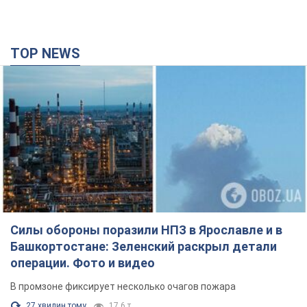
TOP NEWS
Силы обороны поразили НПЗ в Ярославле и в
Башкортостане: Зеленский раскрыл детали
операции. Фото и видео
В промзоне фиксирует несколько очагов пожара
27 хвилин тому
17,6 т.