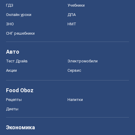
ГДЗ
Учебники
Онлайн уроки
ДПА
ЗНО
НМТ
СНГ решебники
Авто
Тест Драйв
Электромобили
Акции
Сервис
Food Oboz
Рецепты
Напитки
Диеты
Экономика