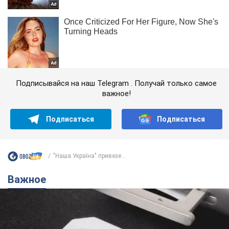
Подписывайся на наш Telegram . Получай только самое
важное!
Подписаться
Подписаться
"Наша Україна" привезе...
Важное