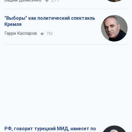
Вадим Денисенко
2,1 т.
"Выборы" как политический спектакль
Кремля
Гарри Каспаров
792
РФ, говорит турецкий МИД, нанесет по