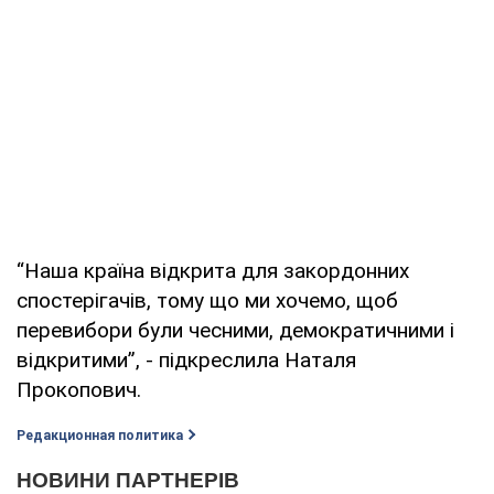
“Наша країна відкрита для закордонних
спостерігачів, тому що ми хочемо, щоб
перевибори були чесними, демократичними і
відкритими”, - підкреслила Наталя
Прокопович.
Редакционная политика