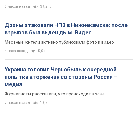
5 часов назад
39,2 т.
Дроны атаковали НПЗ в Нижнекамске: после
взрывов был виден дым. Видео
Местные жители активно публиковали фото и видео
4 часа назад
5,0 т.
Украина готовит Чернобыль к очередной
попытке вторжения со стороны России –
медиа
Журналисты рассказали, что происходит в зоне
7 часов назад
18,7 т.