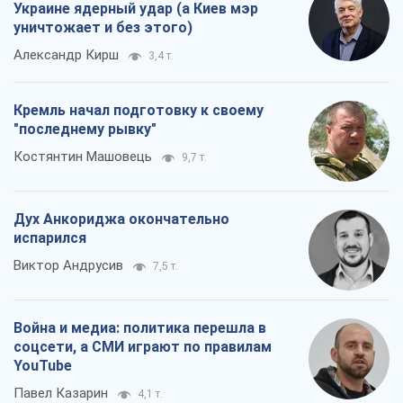
Украине ядерный удар (а Киев мэр
уничтожает и без этого)
Александр Кирш
3,4 т.
Кремль начал подготовку к своему
"последнему рывку"
Костянтин Машовець
9,7 т.
Дух Анкориджа окончательно
испарился
Виктор Андрусив
7,5 т.
Война и медиа: политика перешла в
соцсети, а СМИ играют по правилам
YouTube
Павел Казарин
4,1 т.