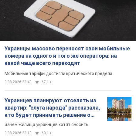
Украинцы массово переносят свои мобильные
номера на одного и того же оператора: на
какой чаще всего переходят
Мобильные тарифы достигли критического предела
9.08.2026 23:48
67,1 т.
Украинцев планируют отселять из
квартир: "слуга народа" рассказала,
кто будет принимать решение о
сносе домов
Зачем жилища украинцев хотят сносить
9.08.2026 23:18
60,1 т.