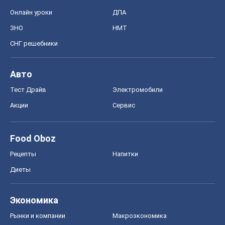
Онлайн уроки
ДПА
ЗНО
НМТ
СНГ решебники
Авто
Тест Драйв
Электромобили
Акции
Сервис
Food Oboz
Рецепты
Напитки
Диеты
Экономика
Рынки и компании
Mакроэкономика