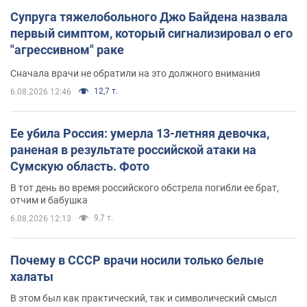
Супруга тяжелобольного Джо Байдена назвала
первый симптом, который сигнализировал о его
"агрессивном" раке
Сначала врачи не обратили на это должного внимания
12,7 т.
6.08.2026 12:46
Ее убила Россия: умерла 13-летняя девочка,
раненая в результате российской атаки на
Сумскую область. Фото
В тот день во время российского обстрела погибли ее брат,
отчим и бабушка
9,7 т.
6.08.2026 12:13
Почему в СССР врачи носили только белые
халаты
В этом был как практический, так и символический смысл