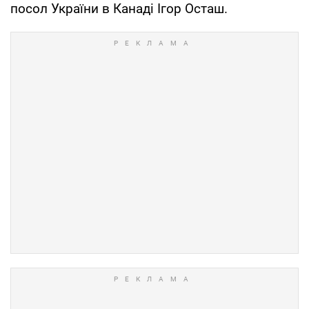
посол України в Канаді Ігор Осташ.