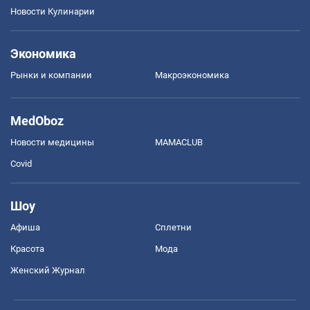
Новости Кулинарии
Экономика
Рынки и компании
Mакроэкономика
MedOboz
Новости медицины
MAMACLUB
Covid
Шоу
Афиша
Сплетни
Красота
Мода
Женский Журнал