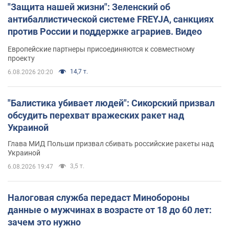
"Защита нашей жизни": Зеленский об
антибаллистической системе FREYJA, санкциях
против России и поддержке аграриев. Видео
Европейские партнеры присоединяются к совместному
проекту
14,7 т.
6.08.2026 20:20
"Балистика убивает людей": Сикорский призвал
обсудить перехват вражеских ракет над
Украиной
Глава МИД Польши призвал сбивать российские ракеты над
Украиной
3,5 т.
6.08.2026 19:47
Налоговая служба передаст Минобороны
данные о мужчинах в возрасте от 18 до 60 лет:
зачем это нужно