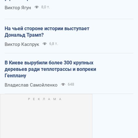
Виктор Ягун
8,0 т.
На чьей стороне истории выступает
Дональд Трамп?
Виктор Каспрук
6,8 т.
В Киеве вырубили более 300 крупных
деревьев ради теплотрассы и вопреки
Генплану
Владислав Самойленко
648