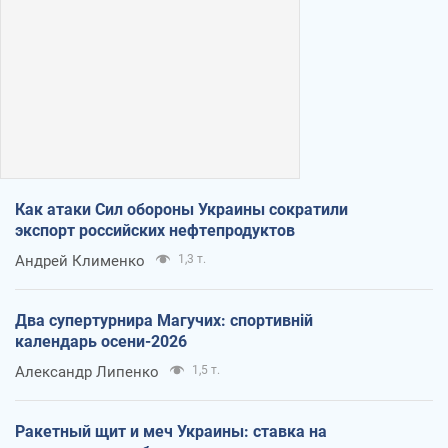
Как атаки Сил обороны Украины сократили
экспорт российских нефтепродуктов
Андрей Клименко
1,3 т.
Два супертурнира Магучих: спортивній
календарь осени-2026
Александр Липенко
1,5 т.
Ракетный щит и меч Украины: ставка на