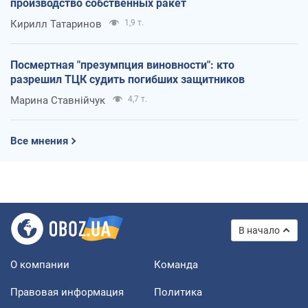
производство собственных ракет
Кирилл Татаринов
1,9 т.
Посмертная "презумпция виновности": кто
разрешил ТЦК судить погибших защитников
Марина Ставнійчук
4,7 т.
Все мнения
В начало
О компании
Команда
Правовая информация
Политика