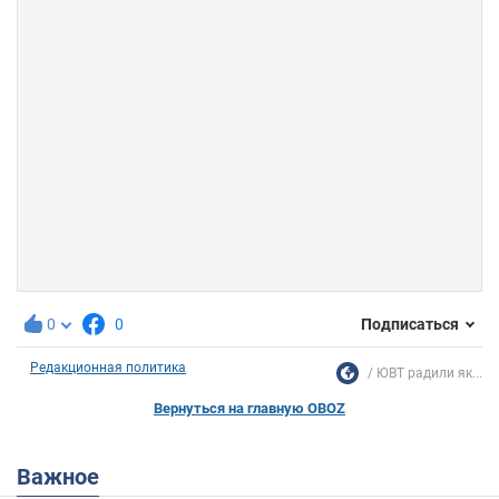
0
0
Подписаться
Редакционная политика
ЮВТ радили як...
Вернуться на главную OBOZ
Важное