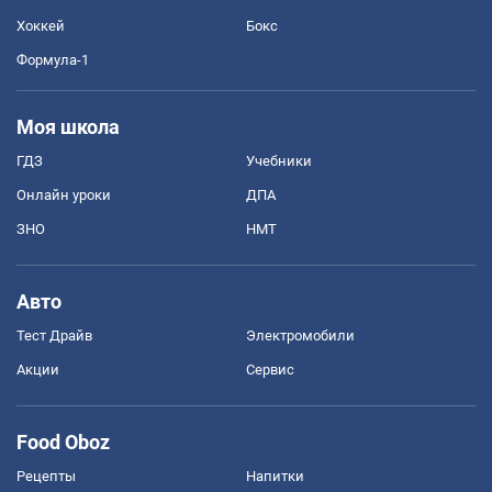
Хоккей
Бокс
Формула-1
Моя школа
ГДЗ
Учебники
Онлайн уроки
ДПА
ЗНО
НМТ
Авто
Тест Драйв
Электромобили
Акции
Сервис
Food Oboz
Рецепты
Напитки