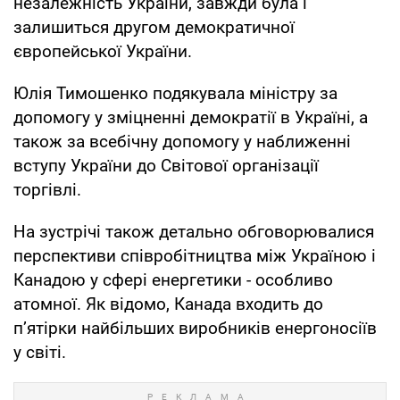
незалежність України, завжди була і
залишиться другом демократичної
європейської України.
Юлія Тимошенко подякувала міністру за
допомогу у зміцненні демократії в Україні, а
також за всебічну допомогу у наближенні
вступу України до Світової організації
торгівлі.
На зустрічі також детально обговорювалися
перспективи співробітництва між Україною і
Канадою у сфері енергетики - особливо
атомної. Як відомо, Канада входить до
п’ятірки найбільших виробників енергоносіїв
у світі.