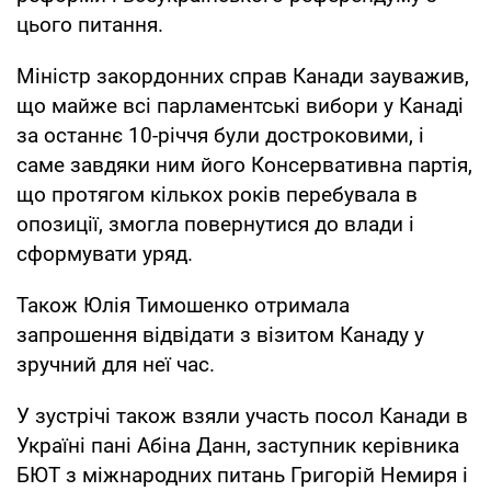
цього питання.
Міністр закордонних справ Канади зауважив,
що майже всі парламентські вибори у Канаді
за останнє 10-річчя були достроковими, і
саме завдяки ним його Консервативна партія,
що протягом кількох років перебувала в
опозиції, змогла повернутися до влади і
сформувати уряд.
Також Юлія Тимошенко отримала
запрошення відвідати з візитом Канаду у
зручний для неї час.
У зустрічі також взяли участь посол Канади в
Україні пані Абіна Данн, заступник керівника
БЮТ з міжнародних питань Григорій Немиря і