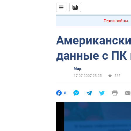
Герои войны
Американски
данные с ПК
Мир
17.07.2007 23:25
525
0