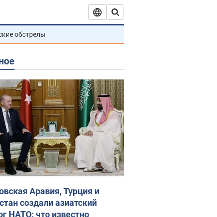
ские обстрелы
ное
овская Аравия, Турция и
стан создали азиатский
ог НАТО: что известно