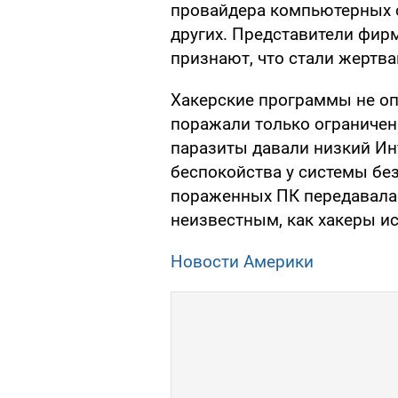
провайдера компьютерных с
других. Представители фир
признают, что стали жертва
Хакерские программы не оп
поражали только ограниче
паразиты давали низкий Ин
беспокойства у системы бе
пораженных ПК передавалас
неизвестным, как хакеры и
Новости Америки