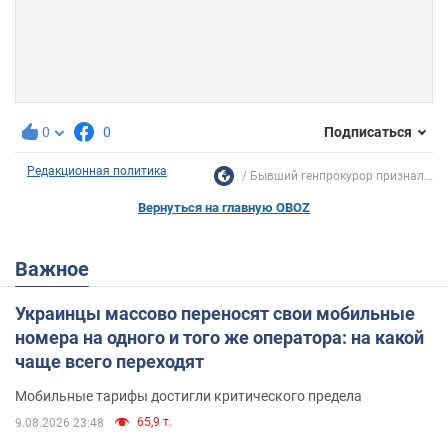
0
0
Подписаться
Редакционная политика
Бывший генпрокурор признал...
Вернуться на главную OBOZ
Важное
Украинцы массово переносят свои мобильные
номера на одного и того же оператора: на какой
чаще всего переходят
Мобильные тарифы достигли критического предела
65,9 т.
9.08.2026 23:48