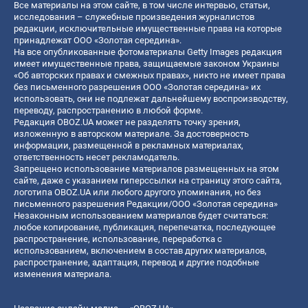
Все материалы на этом сайте, в том числе интервью, статьи,
исследования – служебные произведения журналистов
редакции, исключительные имущественные права на которые
принадлежат ООО «Золотая середина».
На все опубликованные фотоматериалы Getty Images редакция
имеет имущественные права, защищаемые законом Украины
«Об авторских правах и смежных правах», никто не имеет права
без письменного разрешения ООО «Золотая середина» их
использовать, они не подлежат дальнейшему воспроизводству,
переводу, распространению в любой форме.
Редакция OBOZ.UA может не разделять точку зрения,
изложенную в авторском материале. За достоверность
информации, размещенной в рекламных материалах,
ответственность несет рекламодатель.
Запрещено использование материалов размещенных на этом
сайте, даже с указанием гиперссылки на страницу этого сайта,
логотипа OBOZ.UA или любого другого упоминания, но без
письменного разрешения Редакции/ООО «Золотая середина»
Незаконным использованием материалов будет считаться:
любое копирование, публикация, перепечатка, последующее
распространение, использование, переработка с
использованием, включением в состав других материалов,
распространение, адаптация, перевод и другие подобные
изменения материала.