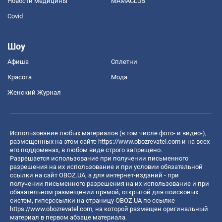
Новости медицины
MAMACLUB
Covid
Шоу
Афиша
Сплетни
Красота
Мода
Женский Журнал
Использование любых материалов (в том числе фото- и видео-),
размещенных на этом сайте
https://www.obozrevatel.com
и на всех
его поддоменах, в любом виде строго запрещено.
Разрешается использование при получении письменного
разрешения на их использование и при условии обязательной
ссылки на сайт OBOZ.UA, а для интернет-изданий - при
получении письменного разрешения на их использование и при
обязательном размещении прямой, открытой для поисковых
систем, гиперссылки на страницу OBOZ.UA по ссылке
https://www.obozrevatel.com
, на которой размещен оригинальный
материал в первом абзаце материала.