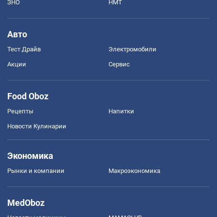
ЗНО
НМТ
Авто
Тест Драйв
Электромобили
Акции
Сервис
Food Oboz
Рецепты
Напитки
Новости Кулинарии
Экономика
Рынки и компании
Mакроэкономика
MedOboz