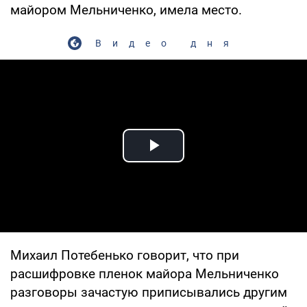
майором Мельниченко, имела место.
Видео дня
Play Video
Михаил Потебенько говорит, что при
расшифровке пленок майора Мельниченко
разговоры зачастую приписывались другим