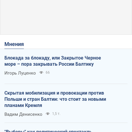
Мнения
Блокада за блокаду, или Закрытое Черное
море – пора закрывать России Балтику
Игорь Луценко
66
Скрытая мобилизация и провокации против
Польши и стран Балтии: что стоит за новыми
планами Кремля
Вадим Денисенко
1,5 т.
"Выборы" как политический спектакль