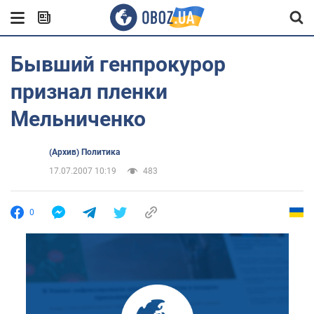
Бывший генпрокурор
признал пленки
Мельниченко
(Архив) Политика
17.07.2007 10:19
483
0