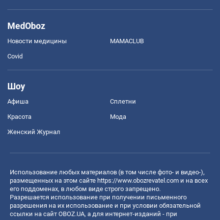
MedOboz
Новости медицины
MAMACLUB
Covid
Шоу
Афиша
Сплетни
Красота
Мода
Женский Журнал
Использование любых материалов (в том числе фото- и видео-),
размещенных на этом сайте
https://www.obozrevatel.com
и на всех
его поддоменах, в любом виде строго запрещено.
Разрешается использование при получении письменного
разрешения на их использование и при условии обязательной
ссылки на сайт OBOZ.UA, а для интернет-изданий - при