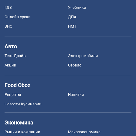
ГДЗ
Учебники
Онлайн уроки
ДПА
ЗНО
НМТ
Авто
Тест Драйв
Электромобили
Акции
Сервис
Food Oboz
Рецепты
Напитки
Новости Кулинарии
Экономика
Рынки и компании
Mакроэкономика