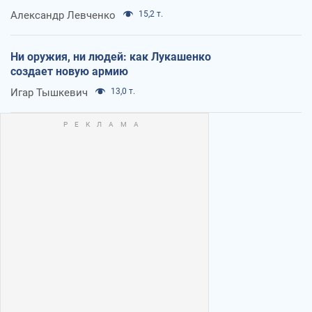
Александр Левченко
15,2 т.
Ни оружия, ни людей: как Лукашенко
создает новую армию
Игар Тышкевич
13,0 т.