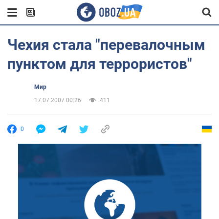
Чехия стала "перевалочным
пунктом для террористов"
Мир
17.07.2007 00:26
411
0