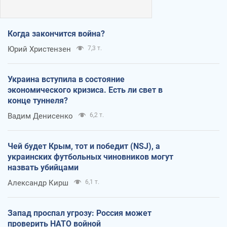
Когда закончится война?
Юрий Христензен
7,3 т.
Украина вступила в состояние
экономического кризиса. Есть ли свет в
конце туннеля?
Вадим Денисенко
6,2 т.
Чей будет Крым, тот и победит (NSJ), а
украинских футбольных чиновников могут
назвать убийцами
Александр Кирш
6,1 т.
Запад проспал угрозу: Россия может
проверить НАТО войной