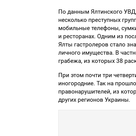
По данным Ялтинского УВД,
несколько преступных групп
мобильные телефоны, сумки,
и ресторанах. Одним из по
Ялты гастролеров стало зн
личного имущества. В частн
грабежа, из которых 38 рас
При этом почти три четвер
иногородние. Так на прошл
правонарушителей, из котор
других регионов Украины.