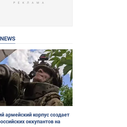
P NEWS
ий армейский корпус создает
российских оккупантов на