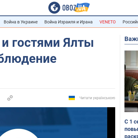
Война в Украине
Война Израиля и Ирана
VENETO
Россий
Важ
 и гостями Ялты
аблюдение
Читати українською
С 1 
повы
раск