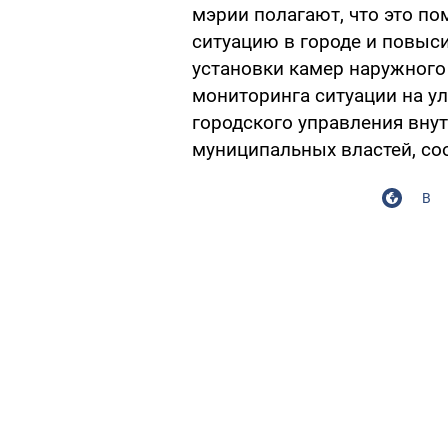
мэрии полагают, что это по
ситуацию в городе и повыс
установки камер наружного
мониторинга ситуации на у
городского управления внут
муниципальных властей, с
В