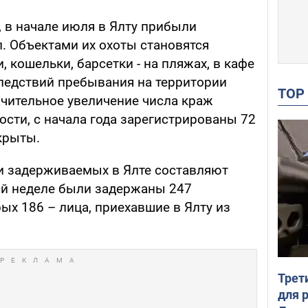
 в начале июля в Ялту прибыли
. Объектами их охоты становятся
 кошельки, барсетки - на пляжах, в кафе
следствий пребывания на территории
TO
ачительное увеличение числа краж
ости, с начала года зарегистрированы 72
крыты.
ти задерживаемых в Ялте составляют
ой неделе были задержаны 247
ых 186 – лица, приехавшие в Ялту из
Трет
для 