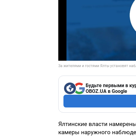
Будьте первыми в ку
OBOZ.UA в Google
Ялтинские власти намерены
камеры наружного наблюден