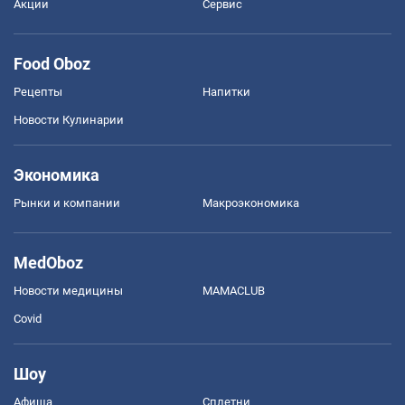
Акции
Сервис
Food Oboz
Рецепты
Напитки
Новости Кулинарии
Экономика
Рынки и компании
Mакроэкономика
MedOboz
Новости медицины
MAMACLUB
Covid
Шоу
Афиша
Сплетни