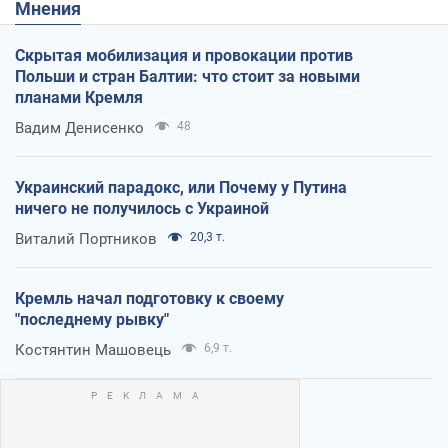
Мнения
Скрытая мобилизация и провокации против
Польши и стран Балтии: что стоит за новыми
планами Кремля
Вадим Денисенко
48
Украинский парадокс, или Почему у Путина
ничего не получилось с Украиной
Виталий Портников
20,3 т.
Кремль начал подготовку к своему
"последнему рывку"
Костянтин Машовець
6,9 т.