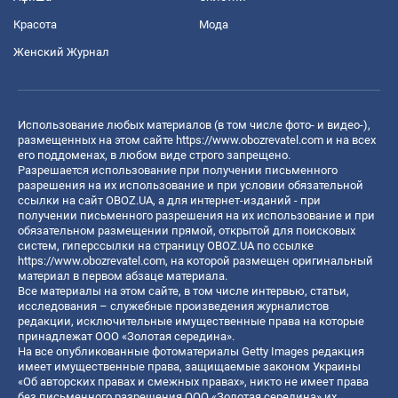
Красота
Мода
Женский Журнал
Использование любых материалов (в том числе фото- и видео-),
размещенных на этом сайте
https://www.obozrevatel.com
и на всех
его поддоменах, в любом виде строго запрещено.
Разрешается использование при получении письменного
разрешения на их использование и при условии обязательной
ссылки на сайт OBOZ.UA, а для интернет-изданий - при
получении письменного разрешения на их использование и при
обязательном размещении прямой, открытой для поисковых
систем, гиперссылки на страницу OBOZ.UA по ссылке
https://www.obozrevatel.com
, на которой размещен оригинальный
материал в первом абзаце материала.
Все материалы на этом сайте, в том числе интервью, статьи,
исследования – служебные произведения журналистов
редакции, исключительные имущественные права на которые
принадлежат ООО «Золотая середина».
На все опубликованные фотоматериалы Getty Images редакция
имеет имущественные права, защищаемые законом Украины
«Об авторских правах и смежных правах», никто не имеет права
без письменного разрешения ООО «Золотая середина» их