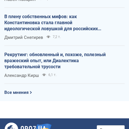
В плену собственных мифов: как
Константиновка стала главной
идеологической ловушкой для российских
оккупантов
Дмитрий Снегирев
7,2 т.
Рекрутинг: обновленный и, похоже, полезный
вражеский опыт, или Диалектика
требовательной трусости
Александр Кирш
6,1 т.
Все мнения