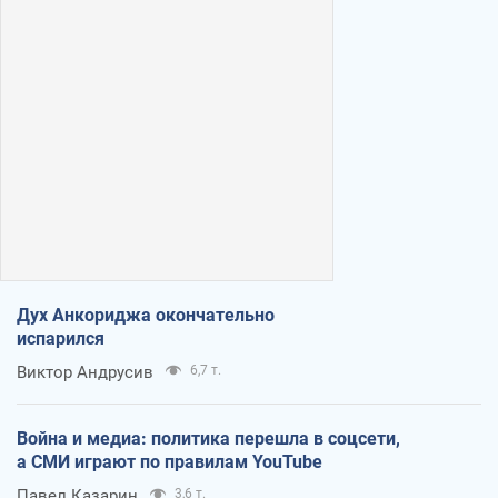
Дух Анкориджа окончательно
испарился
Виктор Андрусив
6,7 т.
Война и медиа: политика перешла в соцсети,
а СМИ играют по правилам YouTube
Павел Казарин
3,6 т.