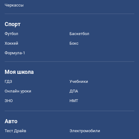
Черкассы
Спорт
Футбол
Баскетбол
Хоккей
Бокс
Формула-1
Моя школа
ГДЗ
Учебники
Онлайн уроки
ДПА
ЗНО
НМТ
Авто
Тест Драйв
Электромобили