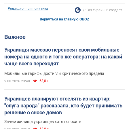
Редакционная политика
"Газ Украины" создаст...
Вернуться на главную OBOZ
Важное
Украинцы массово переносят свои мобильные
номера на одного и того же оператора: на какой
чаще всего переходят
Мобильные тарифы достигли критического предела
63,0 т.
9.08.2026 23:48
Украинцев планируют отселять из квартир:
"слуга народа" рассказала, кто будет принимать
решение о сносе домов
Зачем жилища украинцев хотят сносить
58,0 т.