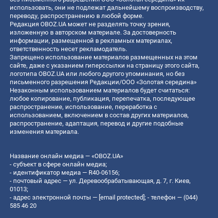
использовать, они не подлежат дальнейшему воспроизводству,
переводу, распространению в любой форме.
Редакция OBOZ.UA может не разделять точку зрения,
изложенную в авторском материале. За достоверность
информации, размещенной в рекламных материалах,
ответственность несет рекламодатель.
Запрещено использование материалов размещенных на этом
сайте, даже с указанием гиперссылки на страницу этого сайта,
логотипа OBOZ.UA или любого другого упоминания, но без
письменного разрешения Редакции/ООО «Золотая середина»
Незаконным использованием материалов будет считаться:
любое копирование, публикация, перепечатка, последующее
распространение, использование, переработка с
использованием, включением в состав других материалов,
распространение, адаптация, перевод и другие подобные
изменения материала.
Название онлайн медиа — «OBOZ.UA»
- субъект в сфере онлайн медиа;
- идентификатор медиа — R40-06156;
- почтовый адрес — ул. Деревообрабатывающая, д. 7, г. Киев,
01013;
- адрес электронной почты —
[email protected]
; - телефон — (044)
585 46 20