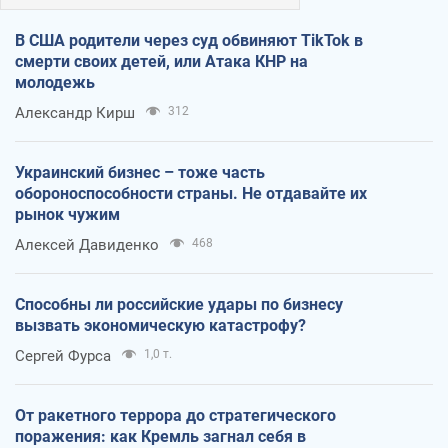
В США родители через суд обвиняют TikTok в
смерти своих детей, или Атака КНР на
молодежь
Александр Кирш
312
Украинский бизнес – тоже часть
обороноспособности страны. Не отдавайте их
рынок чужим
Алексей Давиденко
468
Способны ли российские удары по бизнесу
вызвать экономическую катастрофу?
Сергей Фурса
1,0 т.
От ракетного террора до стратегического
поражения: как Кремль загнал себя в