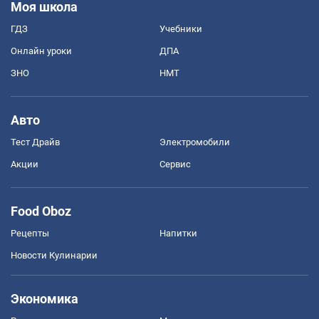
Моя школа
ГДЗ
Учебники
Онлайн уроки
ДПА
ЗНО
НМТ
Авто
Тест Драйв
Электромобили
Акции
Сервис
Food Oboz
Рецепты
Напитки
Новости Кулинарии
Экономика