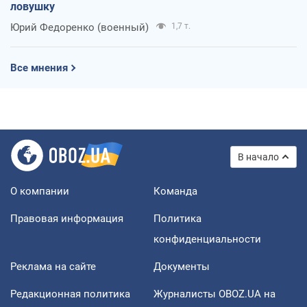
ловушку
Юрий Федоренко (военный)
1,7 т.
Все мнения
В начало
О компании
Команда
Правовая информация
Политика
конфиденциальности
Реклама на сайте
Документы
Редакционная политика
Журналисты OBOZ.UA на