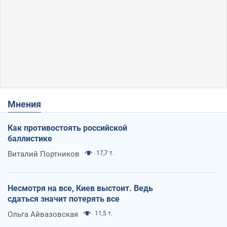
Мнения
Как противостоять российской
баллистике
Виталий Портников
17,7 т.
Несмотря на все, Киев выстоит. Ведь
сдаться значит потерять все
Ольга Айвазовская
11,5 т.