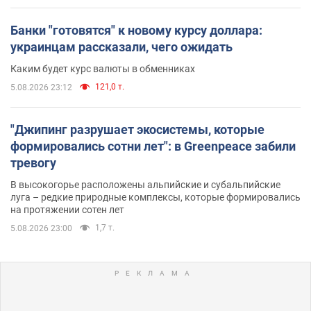
Банки "готовятся" к новому курсу доллара:
украинцам рассказали, чего ожидать
Каким будет курс валюты в обменниках
121,0 т.
5.08.2026 23:12
"Джипинг разрушает экосистемы, которые
формировались сотни лет": в Greenpeace забили
тревогу
В высокогорье расположены альпийские и субальпийские
луга – редкие природные комплексы, которые формировались
на протяжении сотен лет
1,7 т.
5.08.2026 23:00