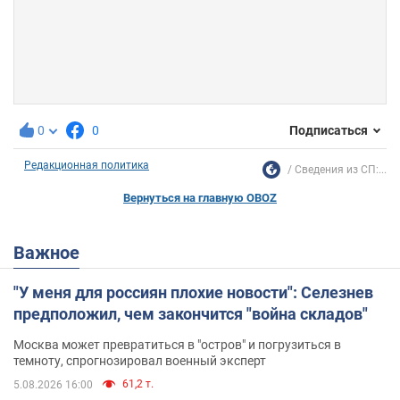
0
0
Подписаться
Редакционная политика
Сведения из СП:...
Вернуться на главную OBOZ
Важное
"У меня для россиян плохие новости": Селезнев
предположил, чем закончится "война складов"
Москва может превратиться в "остров" и погрузиться в
темноту, спрогнозировал военный эксперт
61,2 т.
5.08.2026 16:00