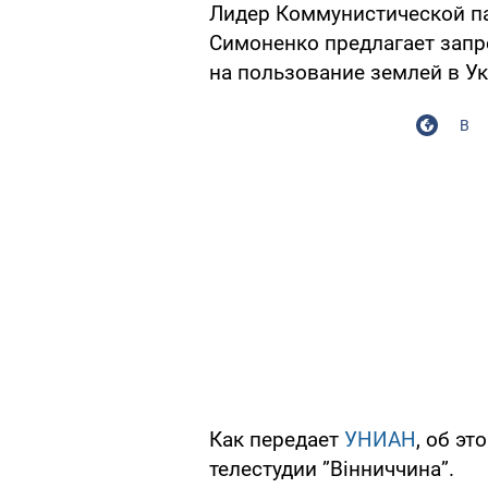
Лидер Коммунистической п
Симоненко предлагает запр
на пользование землей в У
В
Как передает
УНИАН
, об э
телестудии ”Вінниччина”.