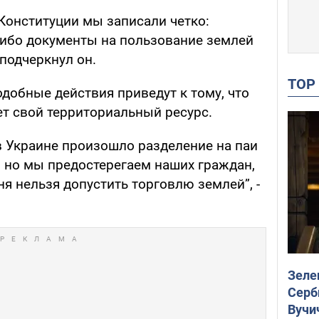
Конституции мы записали четко:
либо документы на пользование землей
подчеркнул он.
TO
одобные действия приведут к тому, что
ет свой территориальный ресурс.
в Украине произошло разделение на паи
, но мы предостерегаем наших граждан,
ня нельзя допустить торговлю землей”, -
Зеле
Серб
Вучи