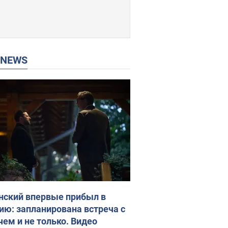
P NEWS
нский впервые прибыл в
ию: запланирована встреча с
чем и не только. Видео