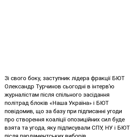
Зі свого боку, заступник лідера фракції БЮТ
Олександр Турчинов сьогодні в інтерв’ю
журналістам після спільного засідання
політрад блоків «Наша Україна» і БЮТ
повідомив, що за базу при підписанні угоди
про створення коаліції опозиційних сил буде
взята та угода, яку підписували СПУ, НУ і БЮТ
після парламентських виборів.