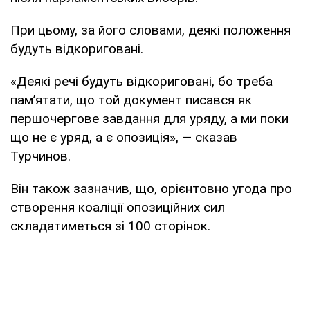
При цьому, за його словами, деякі положення
будуть відкориговані.
«Деякі речі будуть відкориговані, бо треба
пам’ятати, що той документ писався як
першочергове завдання для уряду, а ми поки
що не є уряд, а є опозиція», — сказав
Турчинов.
Він також зазначив, що, орієнтовно угода про
створення коаліції опозиційних сил
складатиметься зі 100 сторінок.