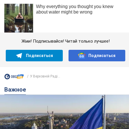
Жми! Подписывайся! Читай только лучшее!
Подписаться
Подписаться
У Верховній Раді...
Важное