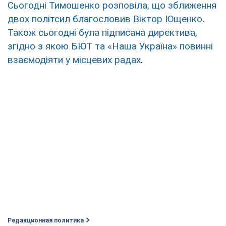
Сьогодні Тимошенко розповіла, що зближення
двох політсил благословив Віктор Ющенко
.
Також сьогодні була підписана директива,
згідно з якою БЮТ та «Наша Україна» повинні
взаємодіяти у місцевих радах
.
Редакционная политика