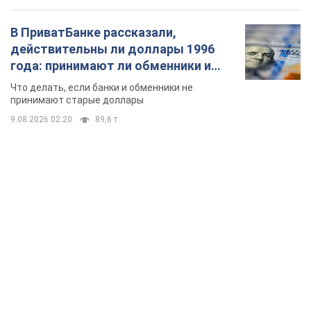
В ПриватБанке рассказали,
действительны ли доллары 1996
года: принимают ли обменники и
банки такие купюры
Что делать, если банки и обменники не
принимают старые доллары
9.08.2026 02:20
89,6 т.