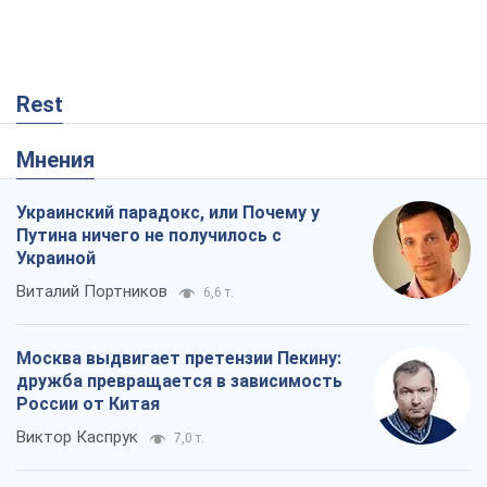
Rest
Мнения
Украинский парадокс, или Почему у
Путина ничего не получилось с
Украиной
Виталий Портников
6,6 т.
Москва выдвигает претензии Пекину:
дружба превращается в зависимость
России от Китая
Виктор Каспрук
7,0 т.