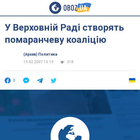
У Верховній Раді створять
помаранчеву коаліцію
(Архив) Политика
19.02.2007 16:19
318
0