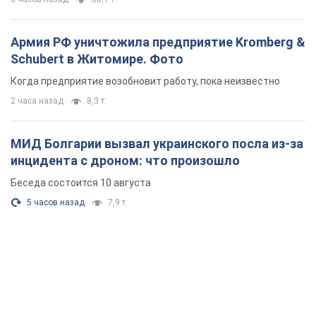
Армия РФ уничтожила предприятие Kromberg &
Schubert в Житомире. Фото
Когда предприятие возобновит работу, пока неизвестно
2 часа назад
8,3 т.
МИД Болгарии вызвал украинского посла из-за
инцидента с дроном: что произошло
Беседа состоится 10 августа
5 часов назад
7,9 т.