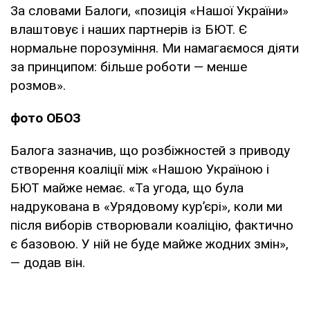
За словами Балоги, «позиція «Нашої України»
влаштовує і наших партнерів із БЮТ. Є
нормальне порозуміння. Ми намагаємося діяти
за принципом: більше роботи — менше
розмов».
фото ОБОЗ
Балога зазначив, що розбіжностей з приводу
створення коаліції між «Нашою Україною і
БЮТ майже немає. «Та угода, що була
надрукована в «Урядовому кур’єрі», коли ми
після виборів створювали коаліцію, фактично
є базовою. У ній не буде майже жодних змін»,
— додав він.