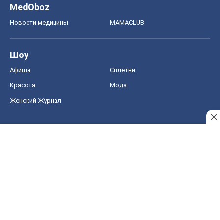
MedOboz
Новости медицины
MAMACLUB
Шоу
Афиша
Сплетни
Красота
Мода
Женский Журнал