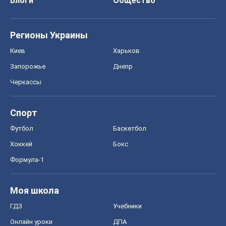
Блоги
Общество
Регионы Украины
Киев
Харьков
Запорожье
Днепр
Черкассы
Спорт
Футбол
Баскетбол
Хоккей
Бокс
Формула-1
Моя школа
ГДЗ
Учебники
Онлайн уроки
ДПА