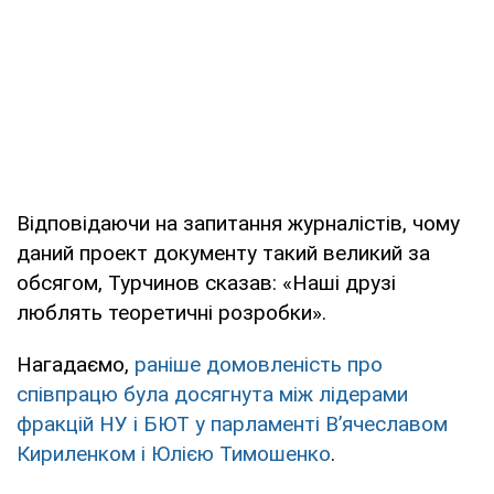
Відповідаючи на запитання журналістів, чому
даний проект документу такий великий за
обсягом, Турчинов сказав: «Наші друзі
люблять теоретичні розробки».
Нагадаємо,
раніше домовленість про
співпрацю була досягнута між лідерами
фракцій НУ і БЮТ у парламенті В’ячеславом
Кириленком і Юлією Тимошенко
.