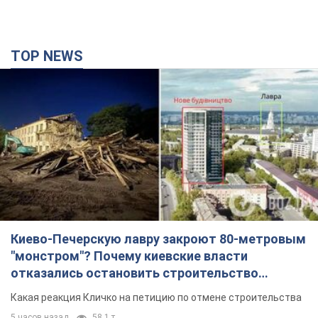
TOP NEWS
Киево-Печерскую лавру закроют 80-метровым
"монстром"? Почему киевские власти
отказались остановить строительство
небоскреба "московского верующего"
Какая реакция Кличко на петицию по отмене строительства
5 часов назад
58,1 т.