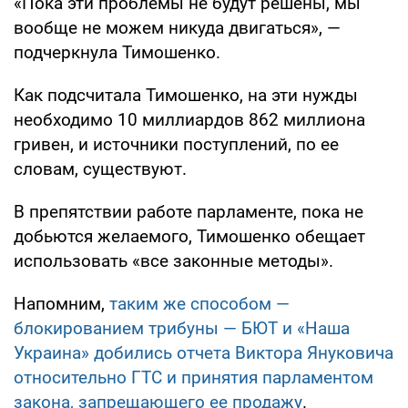
«Пока эти проблемы не будут решены, мы
вообще не можем никуда двигаться», —
подчеркнула Тимошенко.
Как подсчитала Тимошенко, на эти нужды
необходимо 10 миллиардов 862 миллиона
гривен, и источники поступлений, по ее
словам, существуют.
В препятствии работе парламенте, пока не
добьются желаемого, Тимошенко обещает
использовать «все законные методы».
Напомним,
таким же способом —
блокированием трибуны — БЮТ и «Наша
Украина» добились отчета Виктора Януковича
относительно ГТС и принятия парламентом
закона, запрещающего ее продажу
.