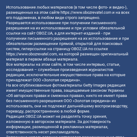
Использование любых материалов (в том числе фото- и видео-),
размещенных на этом сайте
https://www.obozrevatel.com
и на всех
его поддоменах, в любом виде строго запрещено.
Разрешается использование при получении письменного
разрешения на их использование и при условии обязательной
ссылки на сайт OBOZ.UA, а для интернет-изданий - при
получении письменного разрешения на их использование и при
обязательном размещении прямой, открытой для поисковых
систем, гиперссылки на страницу OBOZ.UA по ссылке
https://www.obozrevatel.com
, на которой размещен оригинальный
материал в первом абзаце материала.
Все материалы на этом сайте, в том числе интервью, статьи,
исследования – служебные произведения журналистов
редакции, исключительные имущественные права на которые
принадлежат ООО «Золотая середина».
На все опубликованные фотоматериалы Getty Images редакция
имеет имущественные права, защищаемые законом Украины
«Об авторских правах и смежных правах», никто не имеет права
без письменного разрешения ООО «Золотая середина» их
использовать, они не подлежат дальнейшему воспроизводству,
переводу, распространению в любой форме.
Редакция OBOZ.UA может не разделять точку зрения,
изложенную в авторском материале. За достоверность
информации, размещенной в рекламных материалах,
ответственность несет рекламодатель.