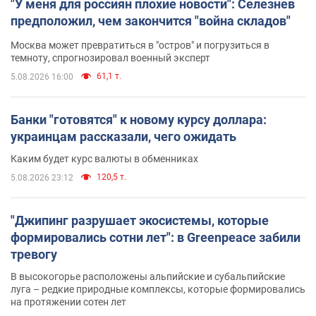
"У меня для россиян плохие новости": Селезнев
предположил, чем закончится "война складов"
Москва может превратиться в "остров" и погрузиться в
темноту, спрогнозировал военный эксперт
61,1 т.
5.08.2026 16:00
Банки "готовятся" к новому курсу доллара:
украинцам рассказали, чего ожидать
Каким будет курс валюты в обменниках
120,5 т.
5.08.2026 23:12
"Джипинг разрушает экосистемы, которые
формировались сотни лет": в Greenpeace забили
тревогу
В высокогорье расположены альпийские и субальпийские
луга – редкие природные комплексы, которые формировались
на протяжении сотен лет