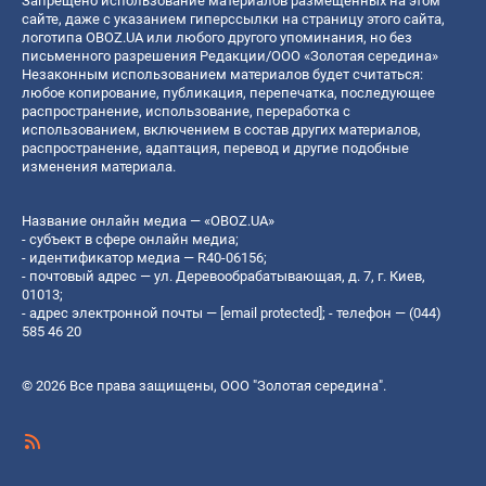
Запрещено использование материалов размещенных на этом
сайте, даже с указанием гиперссылки на страницу этого сайта,
логотипа OBOZ.UA или любого другого упоминания, но без
письменного разрешения Редакции/ООО «Золотая середина»
Незаконным использованием материалов будет считаться:
любое копирование, публикация, перепечатка, последующее
распространение, использование, переработка с
использованием, включением в состав других материалов,
распространение, адаптация, перевод и другие подобные
изменения материала.
Название онлайн медиа — «OBOZ.UA»
- субъект в сфере онлайн медиа;
- идентификатор медиа — R40-06156;
- почтовый адрес — ул. Деревообрабатывающая, д. 7, г. Киев,
01013;
- адрес электронной почты —
[email protected]
; - телефон — (044)
585 46 20
© 2026 Все права защищены, ООО "Золотая середина".