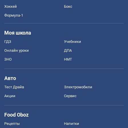
Хоккей
Бокс
Формула-1
Моя школа
ГДЗ
Учебники
Онлайн уроки
ДПА
ЗНО
НМТ
Авто
Тест Драйв
Электромобили
Акции
Сервис
Food Oboz
Рецепты
Напитки