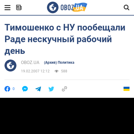
Тимошенко с НУ пообещали
Раде нескучный рабочий
день
OBOZ.UA
(Архив) Политика
19.02.2007 12:12
588
0