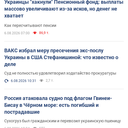
Украинцы "хакнули" Пенсионный фонд: выплаты
массово увеличивают из-за исков, но денег не
хватает
Как пересчитывают пенсии
86,9 т.
6.08.2026 07:00
ВАКС избрал меру пресечения экс-послу
Украины в США Стефанишиной: что известно о
деле
Суд не полностью удовлетворил ходатайство прокуратуры
2,7 т.
6.08.2026 10:31
Россия атаковала судно под флагом Гвинеи-
Бисау в Чёрном море: есть погибший и
пострадавшие
Сухогруз был гражданским и перевозил украинскую пшеницу