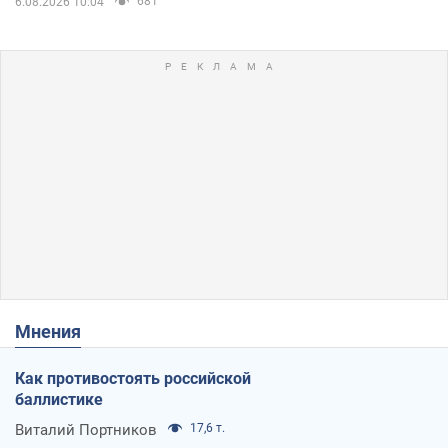
681
6.08.2026 10:04
Мнения
Как противостоять российской
баллистике
Виталий Портников
17,6 т.