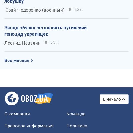
ловушку
Юрий Федоренко (военный)
1,5 т.
Запад обязан остановить путинский
геноцид украинцев
Леонид Невзлин
5,5 т.
Все мнения
В начало
О компании
Команда
Правовая информация
Политика