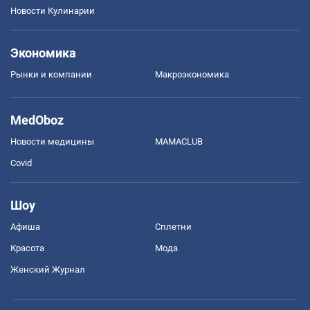
Новости Кулинарии
Экономика
Рынки и компании
Mакроэкономика
MedOboz
Новости медицины
MAMACLUB
Covid
Шоу
Афиша
Сплетни
Красота
Мода
Женский Журнал