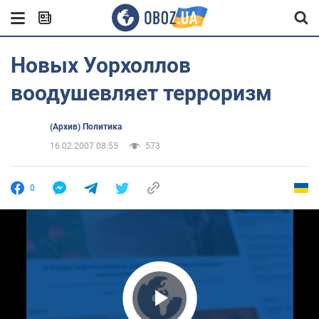
Новых Уорхоллов
воодушевляет терроризм
(Архив) Политика
16.02.2007 08:55
573
0