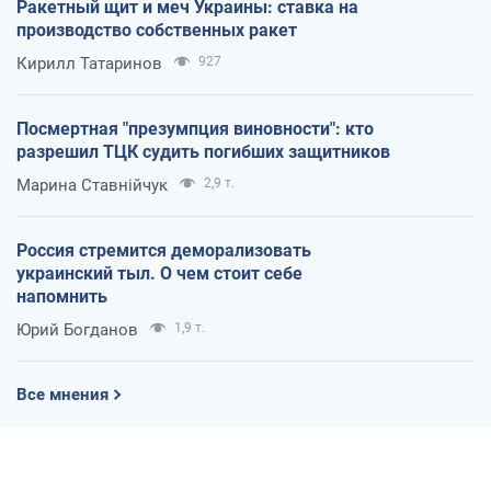
Ракетный щит и меч Украины: ставка на
производство собственных ракет
Кирилл Татаринов
927
Посмертная "презумпция виновности": кто
разрешил ТЦК судить погибших защитников
Марина Ставнійчук
2,9 т.
Россия стремится деморализовать
украинский тыл. О чем стоит себе
напомнить
Юрий Богданов
1,9 т.
Все мнения