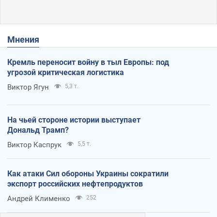
Мнения
Кремль переносит войну в тыл Европы: под
угрозой критическая логистика
Виктор Ягун
5,3 т.
На чьей стороне истории выступает
Дональд Трамп?
Виктор Каспрук
5,5 т.
Как атаки Сил обороны Украины сократили
экспорт российских нефтепродуктов
Андрей Клименко
252