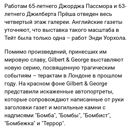
Работам 65-летнего Джорджа Пассмора и 63-
летнего Джилберта Прёша отведен весь
четвертый этаж галереи. Английские газеты
уточняют, что выставка такого масштаба в
Тейт была только одна – работ Энди Уорхола.
Помимо произведений, принесших им
мировую славу, Gilbert & George выставляют
новую серию, посвященную трагическим
событиям – терактам в Лондоне в прошлом
году. На красном фоне Gilbert & George
представили искаженные автопортреты,
которые сопровождают написанные от руки
заголовки газет и могильные камни с
надписями "Бомба", "Бомбы", "Бомбист",
"Бомбежка" и "Террор".