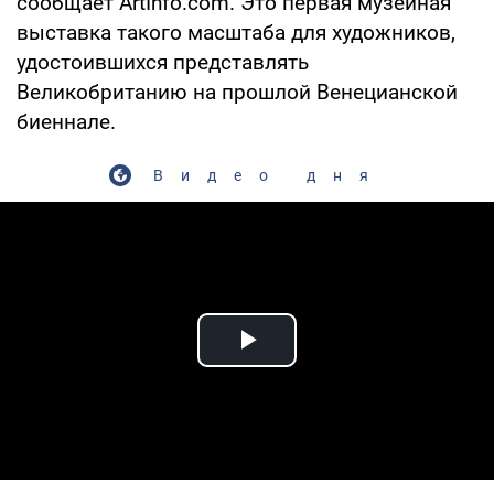
сообщает ArtInfo.com. Это первая музейная
выставка такого масштаба для художников,
удостоившихся представлять
Великобританию на прошлой Венецианской
биеннале.
Видео дня
Play Video