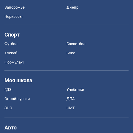
Запорожье
Днепр
Черкассы
Спорт
Футбол
Баскетбол
Хоккей
Бокс
Формула-1
Моя школа
ГДЗ
Учебники
Онлайн уроки
ДПА
ЗНО
НМТ
Авто