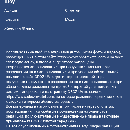
Шоу
Афиша
Сплетни
Красота
Мода
Женский Журнал
Использование любых материалов (в том числе фото- и видео-),
размещенных на этом сайте
https://www.obozrevatel.com
и на всех
его поддоменах, в любом виде строго запрещено.
Разрешается использование при получении письменного
разрешения на их использование и при условии обязательной
ссылки на сайт OBOZ.UA, а для интернет-изданий - при
получении письменного разрешения на их использование и при
обязательном размещении прямой, открытой для поисковых
систем, гиперссылки на страницу OBOZ.UA по ссылке
https://www.obozrevatel.com
, на которой размещен оригинальный
материал в первом абзаце материала.
Все материалы на этом сайте, в том числе интервью, статьи,
исследования – служебные произведения журналистов
редакции, исключительные имущественные права на которые
принадлежат ООО «Золотая середина».
На все опубликованные фотоматериалы Getty Images редакция