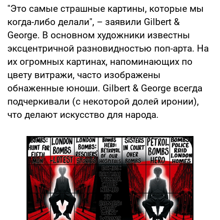
"Это самые страшные картины, которые мы
когда-либо делали", – заявили Gilbert &
George. В основном художники известны
эксцентричной разновидностью поп-арта. На
их огромных картинах, напоминающих по
цвету витражи, часто изображены
обнаженные юноши. Gilbert & George всегда
подчеркивали (с некоторой долей иронии),
что делают искусство для народа.