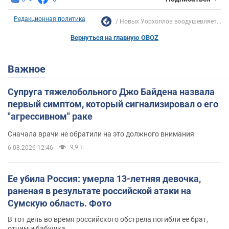
Редакционная политика
Новых Уорхоллов воодушевляет...
Вернуться на главную OBOZ
Важное
Супруга тяжелобольного Джо Байдена назвала
первый симптом, который сигнализировал о его
"агрессивном" раке
Сначала врачи не обратили на это должного внимания
9,9 т.
6.08.2026 12:46
Ее убила Россия: умерла 13-летняя девочка,
раненая в результате российской атаки на
Сумскую область. Фото
В тот день во время российского обстрела погибли ее брат,
отчим и бабушка