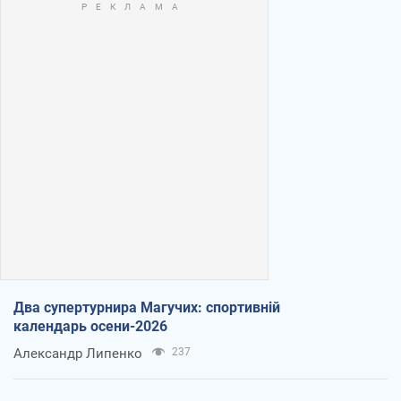
Два супертурнира Магучих: спортивній
календарь осени-2026
Александр Липенко
237