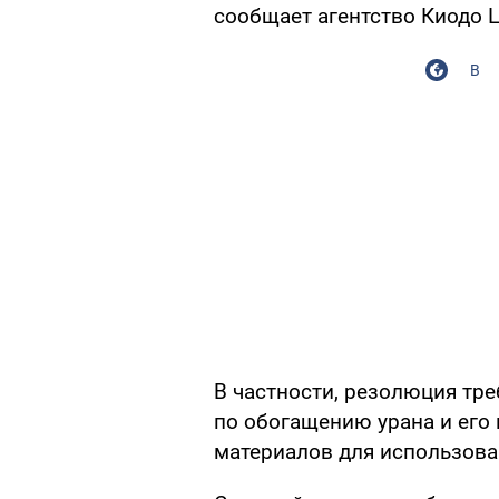
сообщает агентство Киодо 
В
В частности, резолюция тре
по обогащению урана и его 
материалов для использова