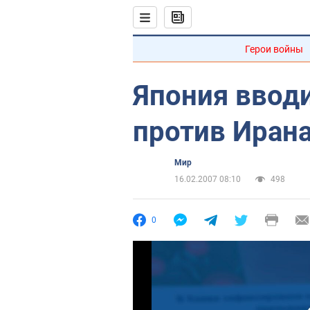
Герои войны
Япония вводи
против Иран
Мир
16.02.2007 08:10
498
0