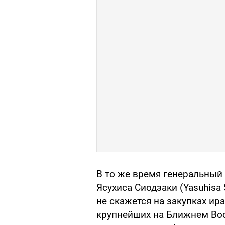
В то же время генеральный
Ясухиса Сиодзаки (Yasuhisa 
не скажется на закупках ир
крупнейших на Ближнем Вос