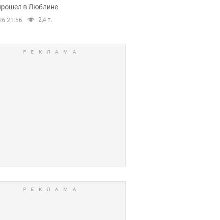
прошел в Люблине
2,4 т.
26 21:56