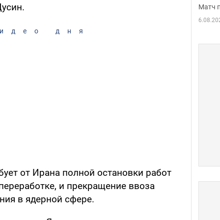
Цусин.
Матч 
6.08.20
идео дня
бует от Ирана полной остановки работ
переработке, и прекращение ввоза
ния в ядерной сфере.