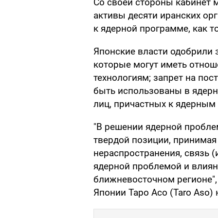
Со своей стороны кабинет 
активы десяти иранских орг
к ядерной программе, как т
Японские власти одобрили 
которые могут иметь отнош
технологиям; запрет на пос
быть использованы в ядерно
лиц, причастных к ядерным
"В решении ядерной пробл
твердой позиции, принимая
нераспространения, связь (
ядерной проблемой и влияни
ближневосточном регионе",
Японии Таро Асо (Taro Aso)