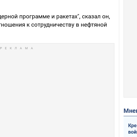
ерной программе и ракетах", сказал он,
отношения к сотрудничеству в нефтяной
Мн
Кре
вой