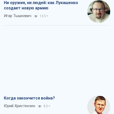
Ни оружия, ни людей: как Лукашенко
создает новую армию
Игар Тышкевич
13,5 т.
Когда закончится война?
Юрий Христензен
8,0 т.