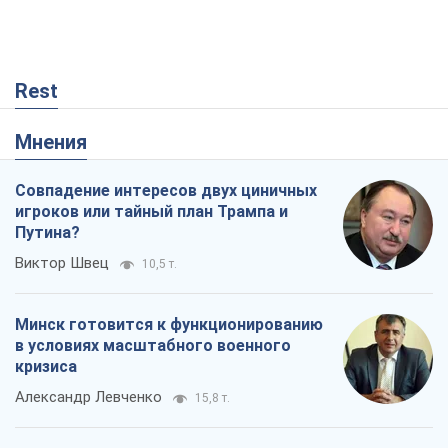
Rest
Мнения
Совпадение интересов двух циничных
игроков или тайный план Трампа и
Путина?
Виктор Швец
10,5 т.
Минск готовится к функционированию
в условиях масштабного военного
кризиса
Александр Левченко
15,8 т.