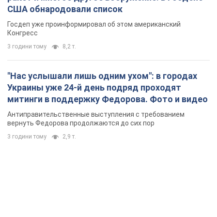
США обнародовали список
Госдеп уже проинформировал об этом американский
Конгресс
3 години тому
8,2 т.
"Нас услышали лишь одним ухом": в городах
Украины уже 24-й день подряд проходят
митинги в поддержку Федорова. Фото и видео
Антиправительственные выступления с требованием
вернуть Федорова продолжаются до сих пор
3 години тому
2,9 т.