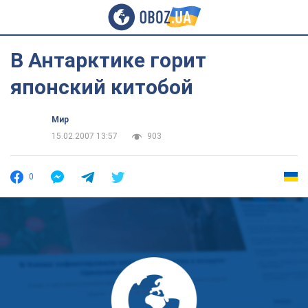
В Антарктике горит
японский китобой
Мир
15.02.2007 13:57
903
0