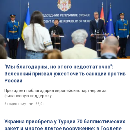
"Мы благодарны, но этого недостаточно":
Зеленский призвал ужесточить санкции против
России
Президент поблагодарил европейских партнеров за
финансовую поддержку
6 годин тому
66,0 т.
Украина приобрела у Турции 70 баллистических
ракет и многое другое вооружение: в Госдепе