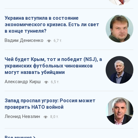
Украина вступила в состояние
экономического кризиса. Есть ли свет
в конце туннеля?
Вадим Денисенко
6,7 т.
Чей будет Крым, тот и победит (NSJ), а
украинских футбольных чиновников
могут назвать убийцами
Александр Кирш
6,5 т.
Запад проспал угрозу: Россия может
проверить НАТО войной
Леонид Невзлин
8,0 т.
Все мнения