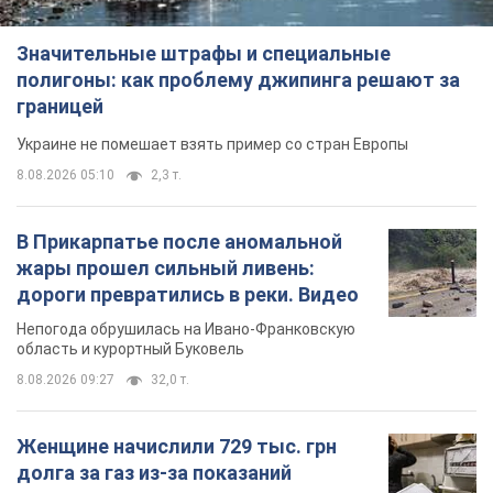
Значительные штрафы и специальные
полигоны: как проблему джипинга решают за
границей
Украине не помешает взять пример со стран Европы
8.08.2026 05:10
2,3 т.
В Прикарпатье после аномальной
жары прошел сильный ливень:
дороги превратились в реки. Видео
Непогода обрушилась на Ивано-Франковскую
область и курортный Буковель
8.08.2026 09:27
32,0 т.
Женщине начислили 729 тыс. грн
долга за газ из-за показаний