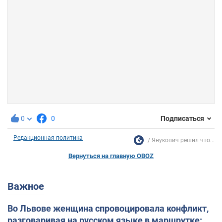
0
0
Подписаться
Редакционная политика
Янукович решил что...
Вернуться на главную OBOZ
Важное
Во Львове женщина спровоцировала конфликт,
разговаривая на русском языке в маршрутке: