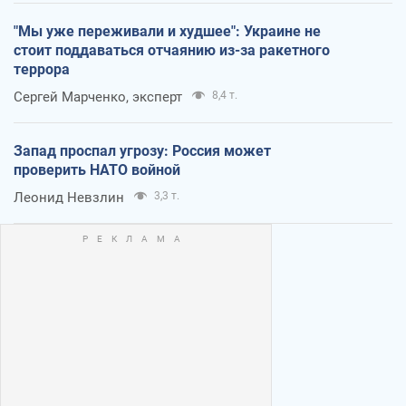
"Мы уже переживали и худшее": Украине не
стоит поддаваться отчаянию из-за ракетного
террора
Сергей Марченко, эксперт
8,4 т.
Запад проспал угрозу: Россия может
проверить НАТО войной
Леонид Невзлин
3,3 т.