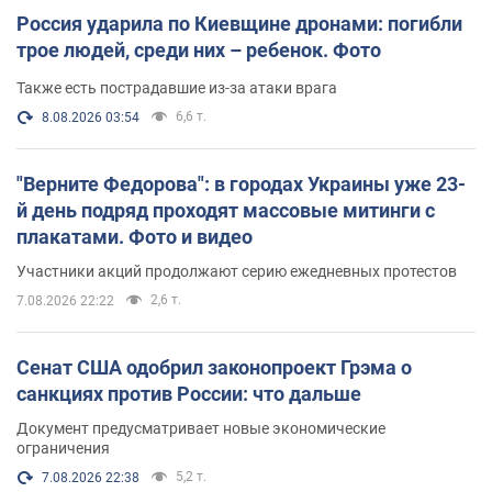
Россия ударила по Киевщине дронами: погибли
трое людей, среди них – ребенок. Фото
Также есть пострадавшие из-за атаки врага
6,6 т.
8.08.2026 03:54
"Верните Федорова": в городах Украины уже 23-
й день подряд проходят массовые митинги с
плакатами. Фото и видео
Участники акций продолжают серию ежедневных протестов
2,6 т.
7.08.2026 22:22
Сенат США одобрил законопроект Грэма о
санкциях против России: что дальше
Документ предусматривает новые экономические
ограничения
5,2 т.
7.08.2026 22:38