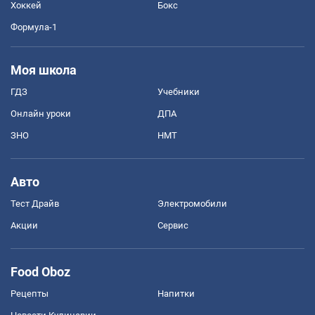
Хоккей
Бокс
Формула-1
Моя школа
ГДЗ
Учебники
Онлайн уроки
ДПА
ЗНО
НМТ
Авто
Тест Драйв
Электромобили
Акции
Сервис
Food Oboz
Рецепты
Напитки