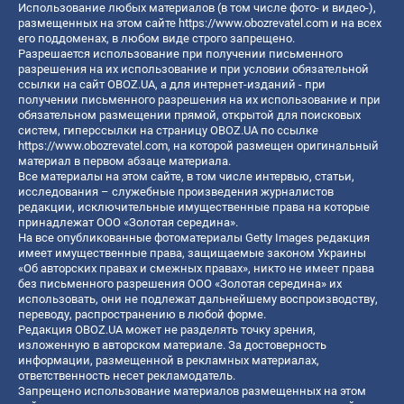
Использование любых материалов (в том числе фото- и видео-),
размещенных на этом сайте
https://www.obozrevatel.com
и на всех
его поддоменах, в любом виде строго запрещено.
Разрешается использование при получении письменного
разрешения на их использование и при условии обязательной
ссылки на сайт OBOZ.UA, а для интернет-изданий - при
получении письменного разрешения на их использование и при
обязательном размещении прямой, открытой для поисковых
систем, гиперссылки на страницу OBOZ.UA по ссылке
https://www.obozrevatel.com
, на которой размещен оригинальный
материал в первом абзаце материала.
Все материалы на этом сайте, в том числе интервью, статьи,
исследования – служебные произведения журналистов
редакции, исключительные имущественные права на которые
принадлежат ООО «Золотая середина».
На все опубликованные фотоматериалы Getty Images редакция
имеет имущественные права, защищаемые законом Украины
«Об авторских правах и смежных правах», никто не имеет права
без письменного разрешения ООО «Золотая середина» их
использовать, они не подлежат дальнейшему воспроизводству,
переводу, распространению в любой форме.
Редакция OBOZ.UA может не разделять точку зрения,
изложенную в авторском материале. За достоверность
информации, размещенной в рекламных материалах,
ответственность несет рекламодатель.
Запрещено использование материалов размещенных на этом