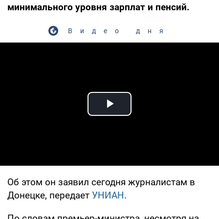
минимального уровня зарплат и пенсий.
Видео дня
Play Video
Об этом он заявил сегодня журналистам в
Донецке, передает
УНИАН
.
По словам премьер-министра, несмотря на