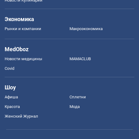
Новости Кулинарии
Экономика
Рынки и компании
Mакроэкономика
MedOboz
Новости медицины
MAMACLUB
Covid
Шоу
Афиша
Сплетни
Красота
Мода
Женский Журнал