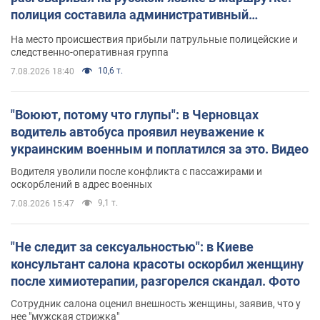
полиция составила административный
протокол. Видео
На место происшествия прибыли патрульные полицейские и
следственно-оперативная группа
10,6 т.
7.08.2026 18:40
"Воюют, потому что глупы": в Черновцах
водитель автобуса проявил неуважение к
украинским военным и поплатился за это. Видео
Водителя уволили после конфликта с пассажирами и
оскорблений в адрес военных
9,1 т.
7.08.2026 15:47
"Не следит за сексуальностью": в Киеве
консультант салона красоты оскорбил женщину
после химиотерапии, разгорелся скандал. Фото
Сотрудник салона оценил внешность женщины, заявив, что у
нее "мужская стрижка"