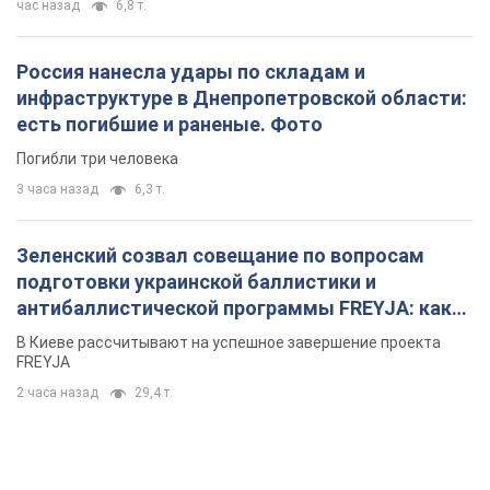
час назад
6,8 т.
Россия нанесла удары по складам и
инфраструктуре в Днепропетровской области:
есть погибшие и раненые. Фото
Погибли три человека
3 часа назад
6,3 т.
Зеленский созвал совещание по вопросам
подготовки украинской баллистики и
антибаллистической программы FREYJA: какие
решения готовятся
В Киеве рассчитывают на успешное завершение проекта
FREYJA
2 часа назад
29,4 т.