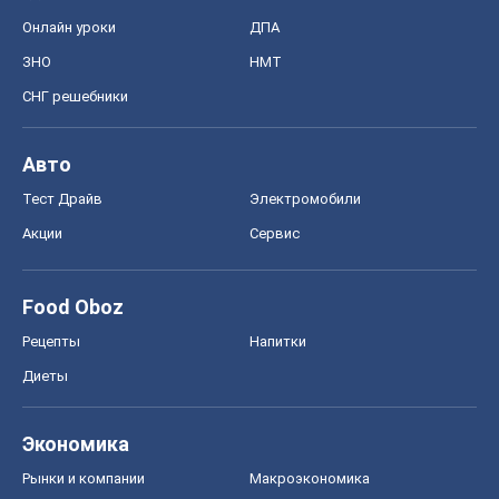
Онлайн уроки
ДПА
ЗНО
НМТ
СНГ решебники
Авто
Тест Драйв
Электромобили
Акции
Сервис
Food Oboz
Рецепты
Напитки
Диеты
Экономика
Рынки и компании
Mакроэкономика