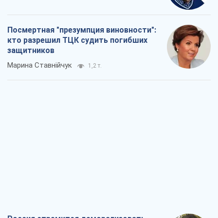
Посмертная "презумпция виновности":
кто разрешил ТЦК судить погибших
защитников
Марина Ставнійчук
1,2 т.