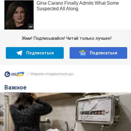
Жми! Подписывайся! Читай только лучшее!
Подписаться
Подписаться
Меркель сподівається що...
Важное