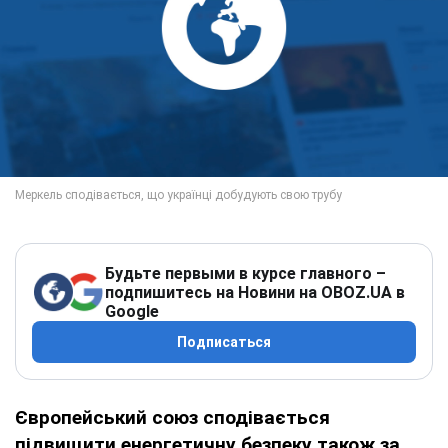
Будьте первыми в курсе главного –
подпишитесь на Новини на OBOZ.UA в
Google
Подписаться
Європейський союз сподівається
підвищити енергетичну безпеку також за