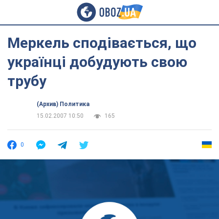
Меркель сподівається, що
українці добудують свою
трубу
(Архив) Политика
15.02.2007 10:50
165
0