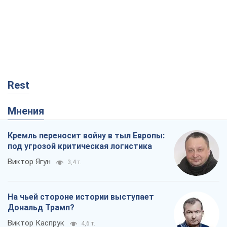
Rest
Мнения
Кремль переносит войну в тыл Европы:
под угрозой критическая логистика
Виктор Ягун
3,4 т.
На чьей стороне истории выступает
Дональд Трамп?
Виктор Каспрук
4,6 т.