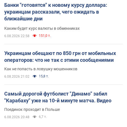
Банки "готовятся" к новому курсу доллара:
украинцам рассказали, чего ожидать в
ближайшие дни
Каким будет курс валюты в обменниках
151,0 т.
6.08.2026 22:58
Украинцам обещают по 850 грн от мобильных
операторов: что не так с этими сообщениями
Как не попасть в ловушку мошенников
15,8 т.
6.08.2026 21:02
Самый дорогой футболист "Динамо" забил
"Карабаху" уже на 10-й минуте матча. Видео
Поединок проходит в Польше
6,7 т.
6.08.2026 20:48