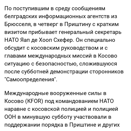
По поступившим в среду сообщениям
белградских информационных агентств из
Брюсселя, в четверг в Приштину с кратким
визитом прибывает генеральный секретарь
НАТО Яап де Хооп Схефер. Он специально
обсудит с косовским руководством и с
главами международных миссий в Косово
ситуацию с безопасностью, сложившуюся
после субботней демонстрации сторонников
"Самоопределения".
Международные вооруженные силы в
Косово (КFOR) под командованием НАТО
наравне с косовской полицией и полицией
ООН в минувшую субботу участвовали в
поддержании порядка в Приштине и других