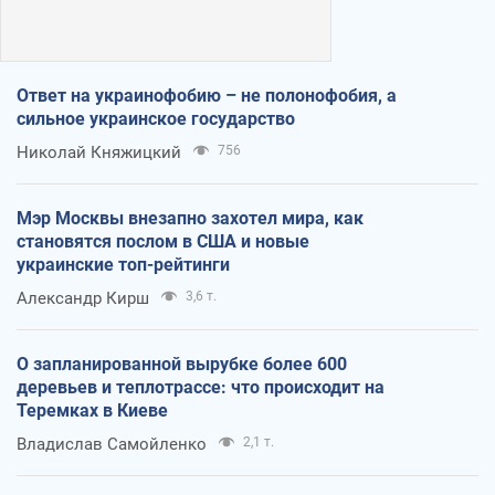
Ответ на украинофобию – не полонофобия, а
сильное украинское государство
Николай Княжицкий
756
Мэр Москвы внезапно захотел мира, как
становятся послом в США и новые
украинские топ-рейтинги
Александр Кирш
3,6 т.
О запланированной вырубке более 600
деревьев и теплотрассе: что происходит на
Теремках в Киеве
Владислав Самойленко
2,1 т.