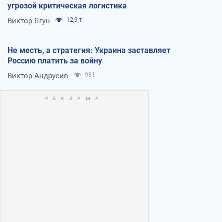
угрозой критическая логистика
Виктор Ягун
12,9 т.
Не месть, а стратегия: Украина заставляет
Россию платить за войну
Виктор Андрусив
981