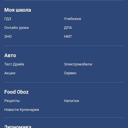
Моя школа
ГДЗ
Учебники
Онлайн уроки
ДПА
ЗНО
НМТ
Авто
Тест Драйв
Электромобили
Акции
Сервис
Food Oboz
Рецепты
Напитки
Новости Кулинарии
Экономика