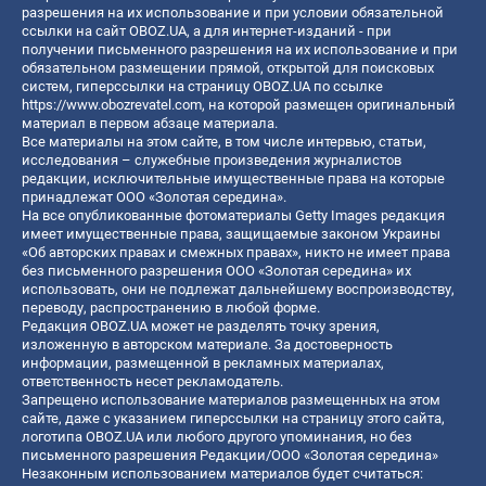
разрешения на их использование и при условии обязательной
ссылки на сайт OBOZ.UA, а для интернет-изданий - при
получении письменного разрешения на их использование и при
обязательном размещении прямой, открытой для поисковых
систем, гиперссылки на страницу OBOZ.UA по ссылке
https://www.obozrevatel.com
, на которой размещен оригинальный
материал в первом абзаце материала.
Все материалы на этом сайте, в том числе интервью, статьи,
исследования – служебные произведения журналистов
редакции, исключительные имущественные права на которые
принадлежат ООО «Золотая середина».
На все опубликованные фотоматериалы Getty Images редакция
имеет имущественные права, защищаемые законом Украины
«Об авторских правах и смежных правах», никто не имеет права
без письменного разрешения ООО «Золотая середина» их
использовать, они не подлежат дальнейшему воспроизводству,
переводу, распространению в любой форме.
Редакция OBOZ.UA может не разделять точку зрения,
изложенную в авторском материале. За достоверность
информации, размещенной в рекламных материалах,
ответственность несет рекламодатель.
Запрещено использование материалов размещенных на этом
сайте, даже с указанием гиперссылки на страницу этого сайта,
логотипа OBOZ.UA или любого другого упоминания, но без
письменного разрешения Редакции/ООО «Золотая середина»
Незаконным использованием материалов будет считаться: