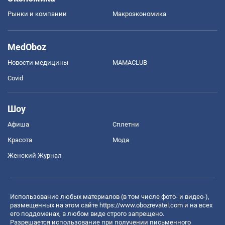
Рынки и компании
Mакроэкономика
MedOboz
Новости медицины
MAMACLUB
Covid
Шоу
Афиша
Сплетни
Красота
Мода
Женский Журнал
Использование любых материалов (в том числе фото- и видео-),
размещенных на этом сайте
https://www.obozrevatel.com
и на всех
его поддоменах, в любом виде строго запрещено.
Разрешается использование при получении письменного