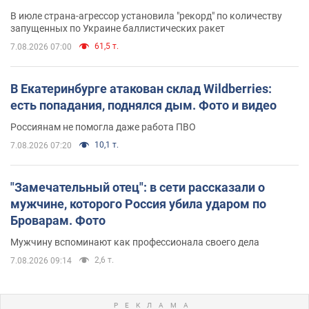
В июле страна-агрессор установила "рекорд" по количеству
запущенных по Украине баллистических ракет
61,5 т.
7.08.2026 07:00
В Екатеринбурге атакован склад Wildberries:
есть попадания, поднялся дым. Фото и видео
Россиянам не помогла даже работа ПВО
10,1 т.
7.08.2026 07:20
"Замечательный отец": в сети рассказали о
мужчине, которого Россия убила ударом по
Броварам. Фото
Мужчину вспоминают как профессионала своего дела
2,6 т.
7.08.2026 09:14