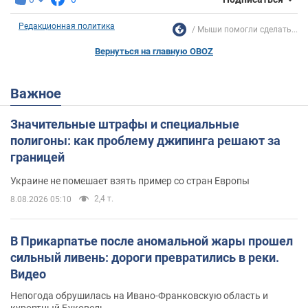
Редакционная политика
Мыши помогли сделать...
Вернуться на главную OBOZ
Важное
Значительные штрафы и специальные
полигоны: как проблему джипинга решают за
границей
Украине не помешает взять пример со стран Европы
2,4 т.
8.08.2026 05:10
В Прикарпатье после аномальной жары прошел
сильный ливень: дороги превратились в реки.
Видео
Непогода обрушилась на Ивано-Франковскую область и
курортный Буковель