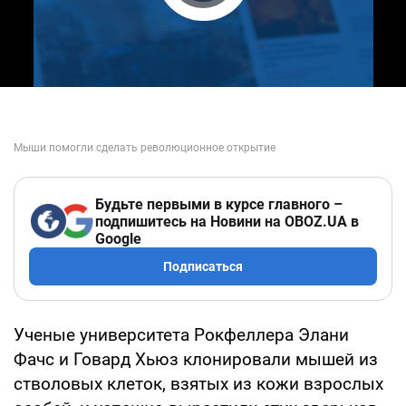
Play Video
Будьте первыми в курсе главного –
подпишитесь на Новини на OBOZ.UA в
Google
Подписаться
Ученые университета Рокфеллера Элани
Фачс и Говард Хьюз клонировали мышей из
стволовых клеток, взятых из кожи взрослых