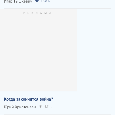
Игар Тышкевич
14,0 т.
Когда закончится война?
Юрий Христензен
8,7 т.