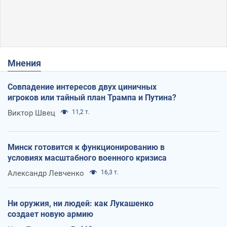
Мнения
Совпадение интересов двух циничных
игроков или тайный план Трампа и Путина?
Виктор Швец
11,2 т.
Минск готовится к функционированию в
условиях масштабного военного кризиса
Александр Левченко
16,3 т.
Ни оружия, ни людей: как Лукашенко
создает новую армию