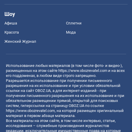
Шоу
Афиша
Сплетни
Красота
Мода
Женский Журнал
Использование любых материалов (в том числе фото- и видео-),
размещенных на этом сайте
https://www.obozrevatel.com
и на всех
его поддоменах, в любом виде строго запрещено.
Разрешается использование при получении письменного
разрешения на их использование и при условии обязательной
ссылки на сайт OBOZ.UA, а для интернет-изданий - при
получении письменного разрешения на их использование и при
обязательном размещении прямой, открытой для поисковых
систем, гиперссылки на страницу OBOZ.UA по ссылке
https://www.obozrevatel.com
, на которой размещен оригинальный
материал в первом абзаце материала.
Все материалы на этом сайте, в том числе интервью, статьи,
исследования – служебные произведения журналистов
редакции, исключительные имущественные права на которые