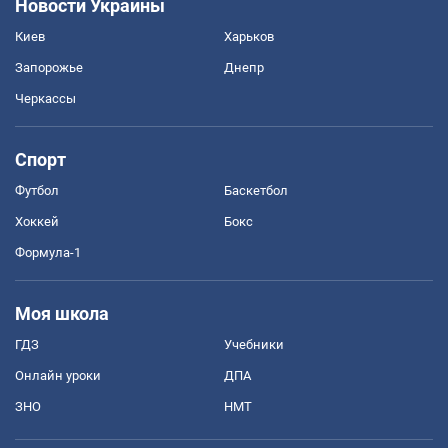
Новости Украины
Киев
Харьков
Запорожье
Днепр
Черкассы
Спорт
Футбол
Баскетбол
Хоккей
Бокс
Формула-1
Моя школа
ГДЗ
Учебники
Онлайн уроки
ДПА
ЗНО
НМТ