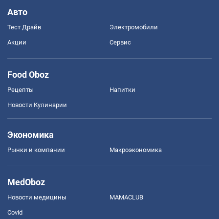
Авто
Тест Драйв
Электромобили
Акции
Сервис
Food Oboz
Рецепты
Напитки
Новости Кулинарии
Экономика
Рынки и компании
Mакроэкономика
MedOboz
Новости медицины
MAMACLUB
Covid