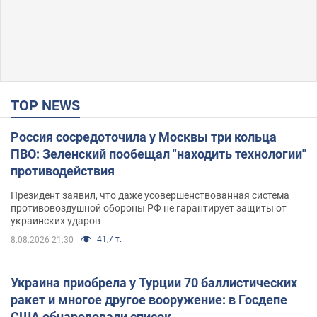
TOP NEWS
Россия сосредоточила у Москвы три кольца
ПВО: Зеленский пообещал "находить технологии"
противодействия
Президент заявил, что даже усовершенствованная система
противовоздушной обороны РФ не гарантирует защиты от
украинских ударов
41,7 т.
8.08.2026 21:30
Украина приобрела у Турции 70 баллистических
ракет и многое другое вооружение: в Госдепе
США обнародовали список