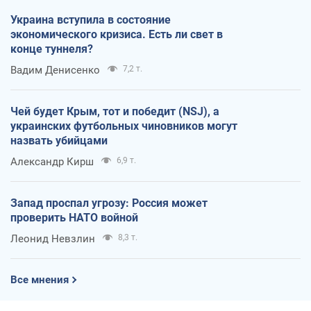
Украина вступила в состояние
экономического кризиса. Есть ли свет в
конце туннеля?
Вадим Денисенко
7,2 т.
Чей будет Крым, тот и победит (NSJ), а
украинских футбольных чиновников могут
назвать убийцами
Александр Кирш
6,9 т.
Запад проспал угрозу: Россия может
проверить НАТО войной
Леонид Невзлин
8,3 т.
Все мнения