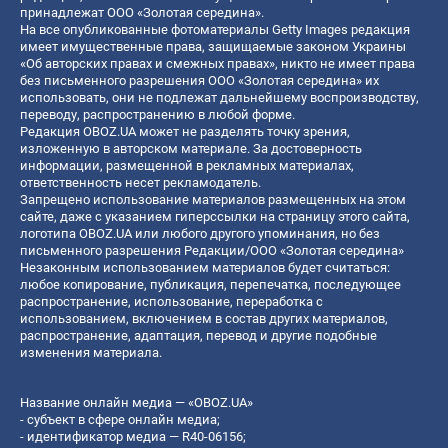
принадлежат ООО «Золотая середина».
На все опубликованные фотоматериалы Getty Images редакция
имеет имущественные права, защищаемые законом Украины
«Об авторских правах и смежных правах», никто не имеет права
без письменного разрешения ООО «Золотая середина» их
использовать, они не подлежат дальнейшему воспроизводству,
переводу, распространению в любой форме.
Редакция OBOZ.UA может не разделять точку зрения,
изложенную в авторском материале. За достоверность
информации, размещенной в рекламных материалах,
ответственность несет рекламодатель.
Запрещено использование материалов размещенных на этом
сайте, даже с указанием гиперссылки на страницу этого сайта,
логотипа OBOZ.UA или любого другого упоминания, но без
письменного разрешения Редакции/ООО «Золотая середина»
Незаконным использованием материалов будет считаться:
любое копирование, публикация, перепечатка, последующее
распространение, использование, переработка с
использованием, включением в состав других материалов,
распространение, адаптация, перевод и другие подобные
изменения материала.
Название онлайн медиа — «OBOZ.UA»
- субъект в сфере онлайн медиа;
- идентификатор медиа — R40-06156;