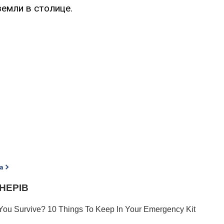
земли в столице.
а