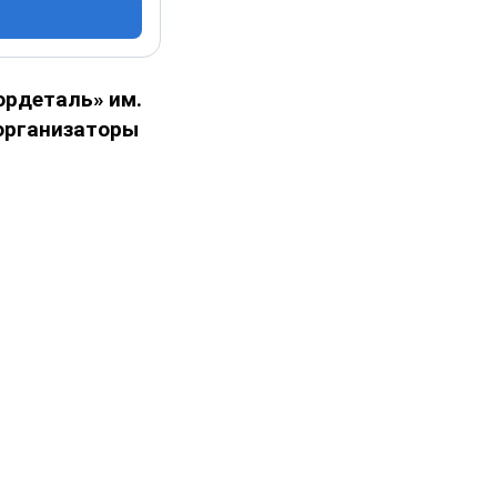
ордеталь» им.
 организаторы