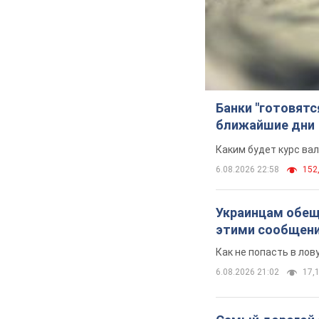
Банки "готовятс
ближайшие дни
Каким будет курс ва
6.08.2026 22:58
152,
Украинцам обеща
этими сообщен
Как не попасть в ло
6.08.2026 21:02
17,1