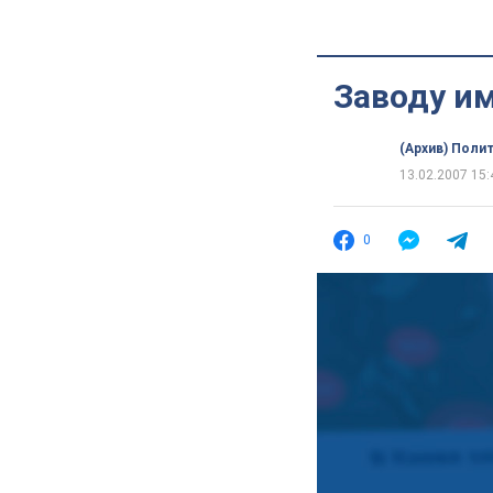
Заводу им
(Архив) Поли
13.02.2007 15:
0