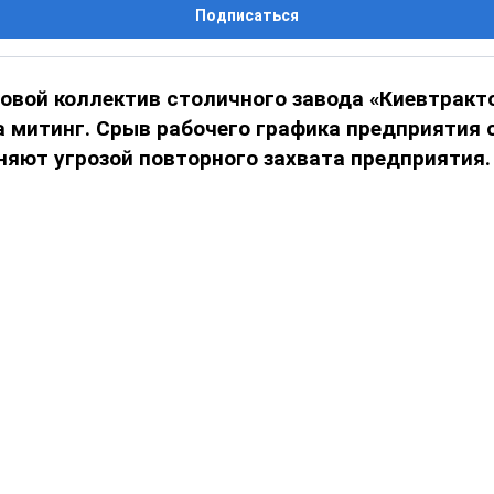
Подписаться
овой коллектив столичного завода «Киевтракт
а митинг. Срыв рабочего графика предприятия
яют угрозой повторного захвата предприятия.