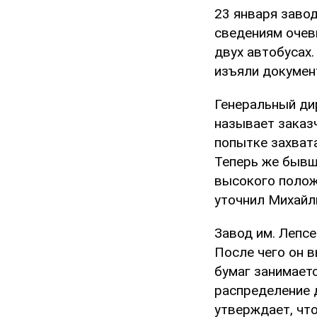
23 января завод
сведениям очев
двух автобусах.
изъяли докумен
Генеральный ди
называет заказ
попытке захват
Теперь же бывш
высокого положе
уточнил Михайл
Завод им. Лепсе
После чего он в
бумаг занимает
распределение 
утверждает, чт