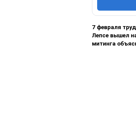
7 февраля труд
Лепсе вышел н
митинга объясн