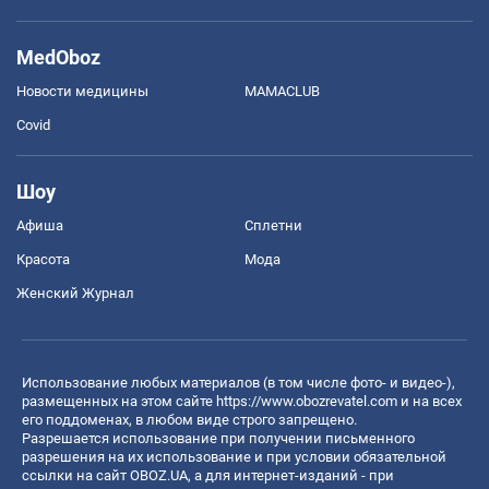
MedOboz
Новости медицины
MAMACLUB
Covid
Шоу
Афиша
Сплетни
Красота
Мода
Женский Журнал
Использование любых материалов (в том числе фото- и видео-),
размещенных на этом сайте
https://www.obozrevatel.com
и на всех
его поддоменах, в любом виде строго запрещено.
Разрешается использование при получении письменного
разрешения на их использование и при условии обязательной
ссылки на сайт OBOZ.UA, а для интернет-изданий - при