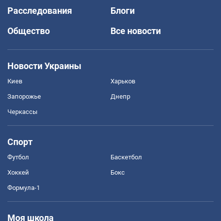
Расследования
Блоги
Общество
Все новости
Новости Украины
Киев
Харьков
Запорожье
Днепр
Черкассы
Спорт
Футбол
Баскетбол
Хоккей
Бокс
Формула-1
Моя школа