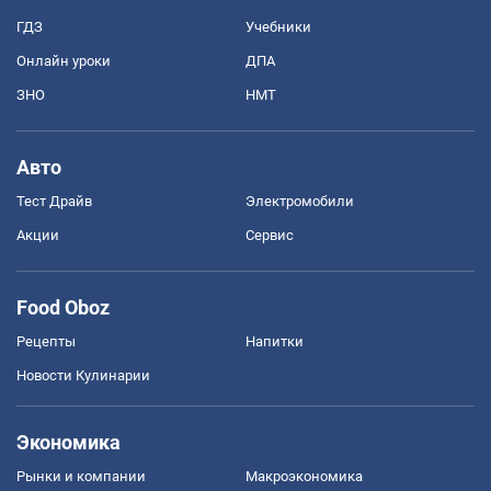
ГДЗ
Учебники
Онлайн уроки
ДПА
ЗНО
НМТ
Авто
Тест Драйв
Электромобили
Акции
Сервис
Food Oboz
Рецепты
Напитки
Новости Кулинарии
Экономика
Рынки и компании
Mакроэкономика