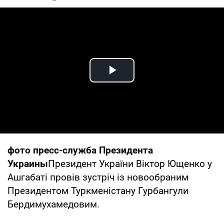
Play Video
фото пресс-служба Президента
Украины
Президент України Віктор Ющенко у
Ашгабаті провів зустріч із новообраним
Президентом Туркменістану Гурбангули
Бердимухамедовим.