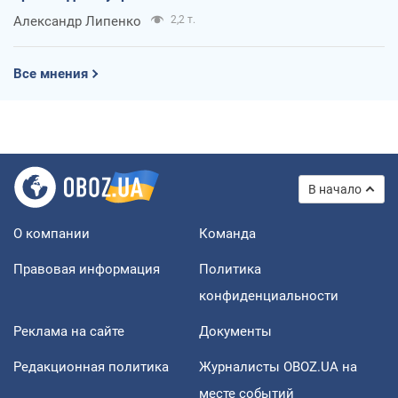
Александр Липенко
2,2 т.
Все мнения
В начало
О компании
Команда
Правовая информация
Политика
конфиденциальности
Реклама на сайте
Документы
Редакционная политика
Журналисты OBOZ.UA на
месте событий