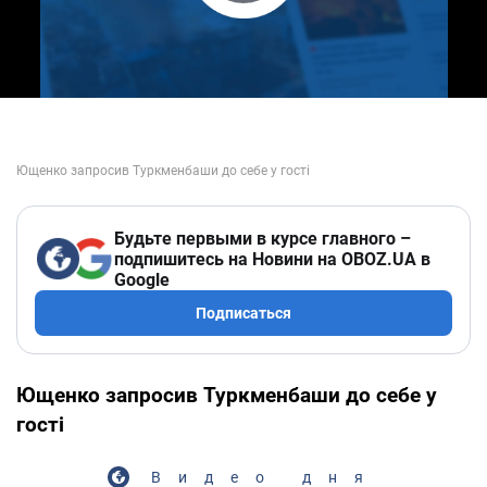
Play Video
Будьте первыми в курсе главного –
подпишитесь на Новини на OBOZ.UA в
Google
Подписаться
Ющенко запросив Туркменбаши до себе у
гості
Видео дня