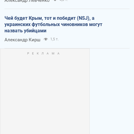
Александр Левченко
Чей будет Крым, тот и победит (NSJ), а
украинских футбольных чиновников могут
назвать убийцами
Александр Кирш
1,5 т.