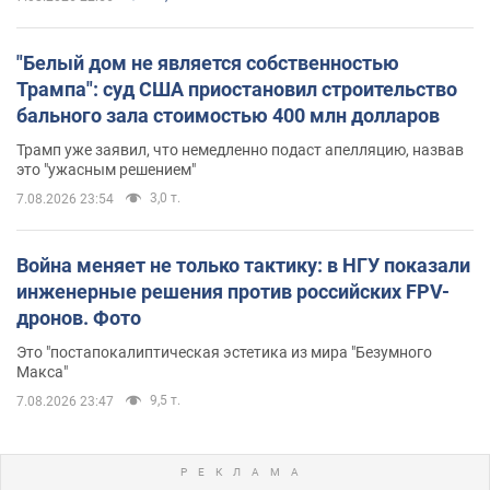
"Белый дом не является собственностью
Трампа": суд США приостановил строительство
бального зала стоимостью 400 млн долларов
Трамп уже заявил, что немедленно подаст апелляцию, назвав
это "ужасным решением"
3,0 т.
7.08.2026 23:54
Война меняет не только тактику: в НГУ показали
инженерные решения против российских FPV-
дронов. Фото
Это "постапокалиптическая эстетика из мира "Безумного
Макса"
9,5 т.
7.08.2026 23:47