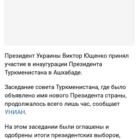
Президент Украины Виктор Ющенко принял
участие в инаугурации Президента
Туркменистана в Ашхабаде.
Заседание совета Туркменистана, где было
объявлено имя нового Президента страны,
продолжалось всего лишь час, сообщает
УНИАН
.
На этом заседании были оглашены и
одобрены итоги президентских выборов,