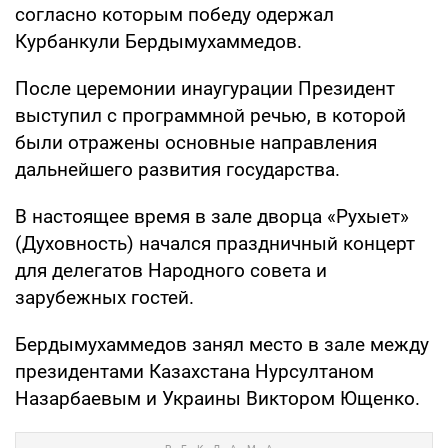
согласно которым победу одержал
Курбанкули Бердымухаммедов.
После церемонии инаугурации Президент
выступил с программной речью, в которой
были отражены основные направления
дальнейшего развития государства.
В настоящее время в зале дворца «Рухыет»
(Духовность) начался праздничный концерт
для делегатов Народного совета и
зарубежных гостей.
Бердымухаммедов занял место в зале между
президентами Казахстана Нурсултаном
Назарбаевым и Украины Виктором Ющенко.