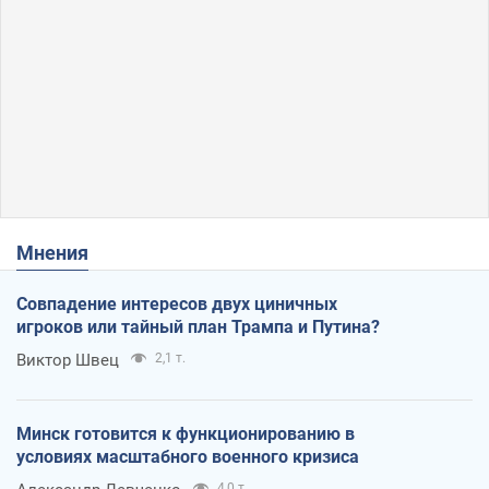
Мнения
Совпадение интересов двух циничных
игроков или тайный план Трампа и Путина?
Виктор Швец
2,1 т.
Минск готовится к функционированию в
условиях масштабного военного кризиса
4,0 т.