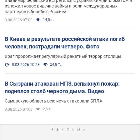
Владимир Зеленский встретился с украинским дипломатом и
изложил новое видение войны и роли международных
партнеров в борьбе с Россией
14,5 т.
8.08.2026 07:00
В Киеве в результате российской атаки погиб
человек, пострадали четверо. Фото
Враг продолжает регулярный ракетный террор столицы
24,8 т.
8.08.2026 10:23
В Сызрани атакован НПЗ, вспыхнул пожар:
поднялся столб черного дыма. Видео
Самарскую область всю ночь атаковали БПЛА
2,8 т.
8.08.2026 07:03