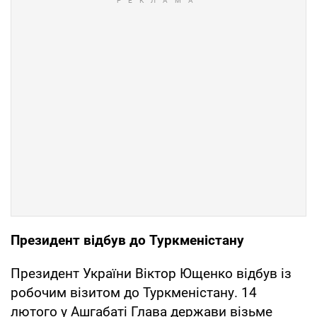
Президент відбув до Туркменістану
Президент України Віктор Ющенко відбув із
робочим візитом до Туркменістану. 14
лютого у Ашгабаті Глава держави візьме