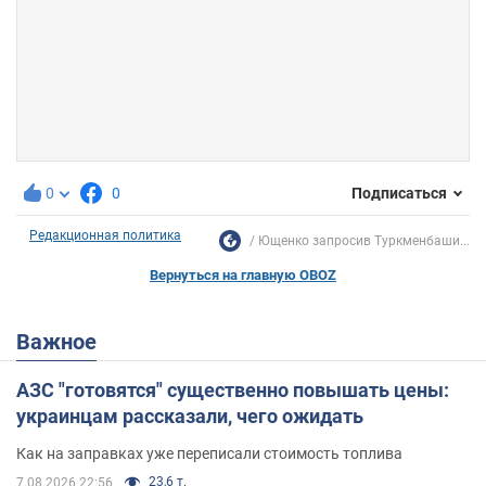
0
0
Подписаться
Редакционная политика
Ющенко запросив Туркменбаши...
Вернуться на главную OBOZ
Важное
АЗС "готовятся" существенно повышать цены:
украинцам рассказали, чего ожидать
Как на заправках уже переписали стоимость топлива
23,6 т.
7.08.2026 22:56