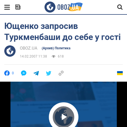
Ющенко запросив
Туркменбаши до себе у гості
OBOZ.UA
(Архив) Политика
14.02.2007 11:38
618
0