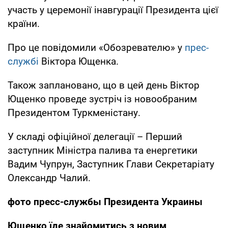
участь у церемонії інавгурації Президента цієї
країни.
Про це повідомили «Обозревателю» у
прес-
службі
Віктора Ющенка.
Також заплановано, що в цей день Віктор
Ющенко проведе зустріч із новообраним
Президентом Туркменістану.
У складі офіційної делегації – Перший
заступник Міністра палива та енергетики
Вадим Чупрун, Заступник Глави Секретаріату
Олександр Чалий.
фото пресс-службы Президента Украины
Ющенко їде знайомитись з новим