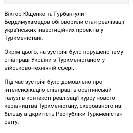
Віктор Ющенко та Гурбангули
Бердимухамедов обговорили стан реалізації
українських інвестиційних проектів у
Туркменістані.
Окрім цього, на зустрічі було порушено тему
співпраці України з Туркменістаном у
військово-технічній сфері.
Під час зустрічі було домовлено про
інтенсифікацію співпраці в освітянській
галузі в контексті реалізації курсу нового
керівництва Туркменістану, скерованого на
більшу відкритість Республіки Туркменістан
світу.