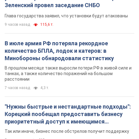
Украина будет уничтожать пусковые
установки российских баллистических ракет:
Зеленский провел заседание СНБО
Глава государства заявил, что установки будут атакованы
9 часов назад
115,6 т.
В июле армия РФ потеряла рекордное
количество БПЛА, лодок и катеров: в
Минобороны обнародовали статистику