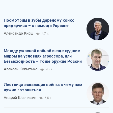
Посмотрим в зубы дареному коню:
придирчиво – о помощи Украине
Александр Кирш
4,7 т.
Между ужасной войной и еще худшим