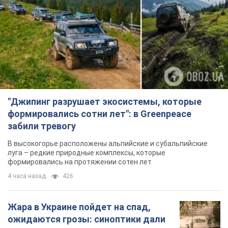
Ты еще не подписан на наш Telegram? Быстро жми!
Подписаться
Подписаться
Екатерина Ющенко вышла...
Важное
"Джипинг разрушает экосистемы, которые