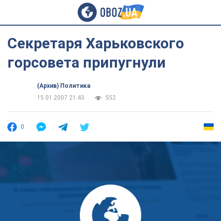
Секретаря Харьковского
горсовета припугнули
(Архив) Политика
15.01.2007 21:43
552
0