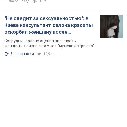
11 часов назад
8,9 т.
"Не следит за сексуальностью": в
Киеве консультант салона красоты
оскорбил женщину после
химиотерапии, разгорелся скандал.
Сотрудник салона оценил внешность
Фото
женщины, заявив, что у нее "мужская стрижка"
5 часов назад
14,9 т.