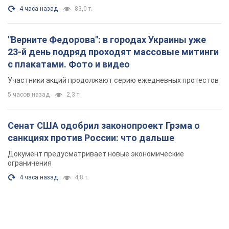
4 часа назад
83,0 т.
"Верните Федорова": в городах Украины уже
23-й день подряд проходят массовые митинги
с плакатами. Фото и видео
Участники акций продолжают серию ежедневных протестов
5 часов назад
2,3 т.
Сенат США одобрил законопроект Грэма о
санкциях против России: что дальше
Документ предусматривает новые экономические
ограничения
4 часа назад
4,8 т.