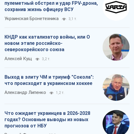
пулеметный обстрел и удар FPV-дрона,
сохранив жизнь офицеру ВСУ
Украинская Бронетехника
3,1 т.
КНДР как катализатор войны, или О
новом этапе российско-
северокорейского союза
Алексей Кущ
3,2 т.
Выход в элиту ЧМ и триумф "Сокола":
что происходит в украинском хоккее
Александр Липенко
1,2 т.
Что ожидает украинцев в 2026-2028
годах? Основные выводы из новых
прогнозов от НБУ