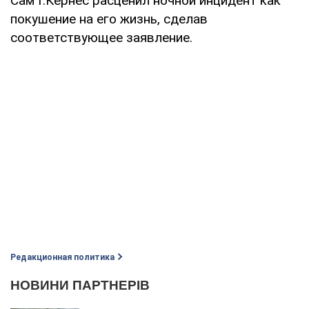
Сам Г.Кернес расценил ночной инцидент как
покушение на его жизнь, сделав
соответствующее заявление.
Редакционная политика