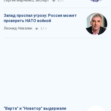
Сергей Марченко, эксперт
8,3 т.
Запад проспал угрозу: Россия может
проверить НАТО войной
Леонид Невзлин
3,1 т.
"Варта" и "Новатор" выдержали