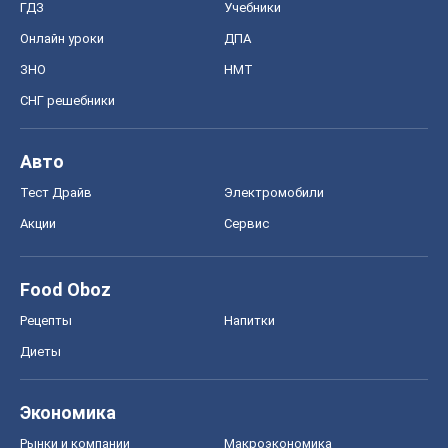
ГДЗ
Учебники
Онлайн уроки
ДПА
ЗНО
НМТ
СНГ решебники
Авто
Тест Драйв
Электромобили
Акции
Сервис
Food Oboz
Рецепты
Напитки
Диеты
Экономика
Рынки и компании
Mакроэкономика