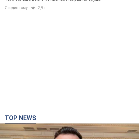
7 годин тому
2,9 т.
TOP NEWS