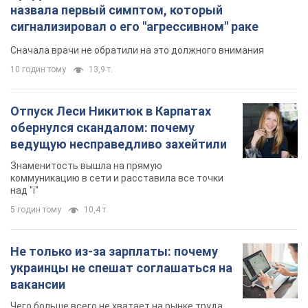
назвала первый симптом, который
сигнализировал о его "агрессивном" раке
Сначала врачи не обратили на это должного внимания
10 годин тому
13,9 т.
Отпуск Леси Никитюк в Карпатах
обернулся скандалом: почему
ведущую несправедливо захейтили
Знаменитость вышла на прямую
коммуникацию в сети и расставила все точки
над "i"
5 годин тому
10,4 т.
Не только из-за зарплаты: почему
украинцы не спешат соглашаться на
вакансии
Чего больше всего не хватает на рынке труда