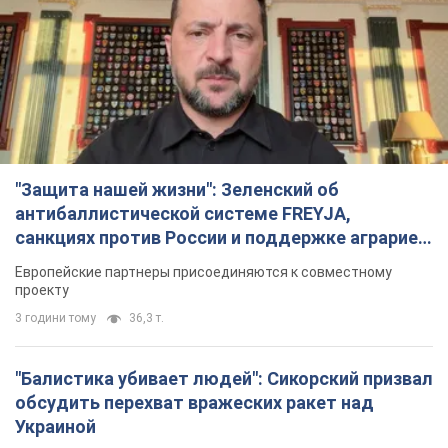
"Защита нашей жизни": Зеленский об
антибаллистической системе FREYJA,
санкциях против России и поддержке аграриев.
Видео
Европейские партнеры присоединяются к совместному
проекту
3 години тому
36,3 т.
"Балистика убивает людей": Сикорский призвал
обсудить перехват вражеских ракет над
Украиной