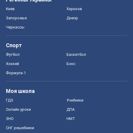
Киев
Харьков
Запорожье
Днепр
Черкассы
Спорт
Футбол
Баскетбол
Хоккей
Бокс
Формула-1
Моя школа
ГДЗ
Учебники
Онлайн уроки
ДПА
ЗНО
НМТ
СНГ решебники