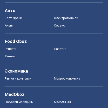
Авто
Тест Драйв
Электромобили
Акции
Сервис
Food Oboz
Рецепты
Напитки
Диеты
Экономика
Рынки и компании
Mакроэкономика
MedOboz
Новости медицины
MAMACLUB