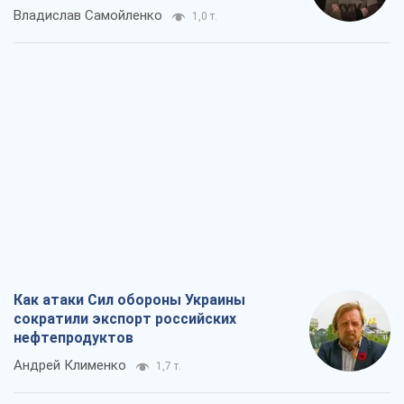
Владислав Самойленко
1,0 т.
Как атаки Сил обороны Украины
сократили экспорт российских
нефтепродуктов
Андрей Клименко
1,7 т.