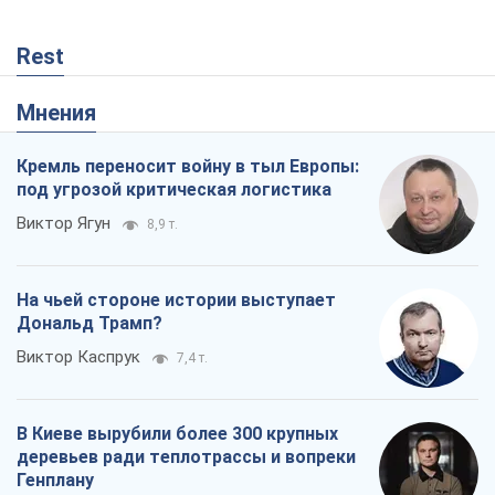
Rest
Мнения
Кремль переносит войну в тыл Европы:
под угрозой критическая логистика
Виктор Ягун
8,9 т.
На чьей стороне истории выступает
Дональд Трамп?
Виктор Каспрук
7,4 т.
В Киеве вырубили более 300 крупных
деревьев ради теплотрассы и вопреки
Генплану