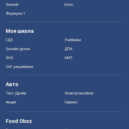
Хоккей
Бокс
Формула-1
Моя школа
ГДЗ
Учебники
Онлайн уроки
ДПА
ЗНО
НМТ
СНГ решебники
Авто
Тест Драйв
Электромобили
Акции
Сервис
Food Oboz