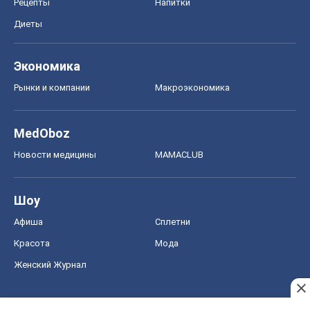
Рецепты
Напитки
Диеты
Экономика
Рынки и компании
Mакроэкономика
MedOboz
Новости медицины
MAMACLUB
Шоу
Афиша
Сплетни
Красота
Мода
Женский Журнал