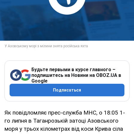
Будьте первыми в курсе главного –
подпишитесь на Новини на OBOZ.UA в
Google
Подписаться
Як повідломляє прес-служба МНС, о 18:05 1-
го липня в Таганрозькій затоці Азовського
моря у трьох кілометрах від коси Крива сіла