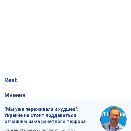
Rest
Мнения
"Мы уже переживали и худшее":
Украине не стоит поддаваться
отчаянию из-за ракетного террора
Сергей Марченко, эксперт
2,0 т.