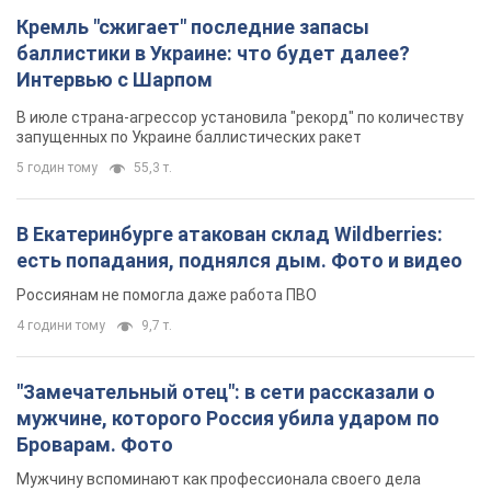
Кремль "сжигает" последние запасы
баллистики в Украине: что будет далее?
Интервью с Шарпом
В июле страна-агрессор установила "рекорд" по количеству
запущенных по Украине баллистических ракет
5 годин тому
55,3 т.
В Екатеринбурге атакован склад Wildberries:
есть попадания, поднялся дым. Фото и видео
Россиянам не помогла даже работа ПВО
4 години тому
9,7 т.
"Замечательный отец": в сети рассказали о
мужчине, которого Россия убила ударом по
Броварам. Фото
Мужчину вспоминают как профессионала своего дела