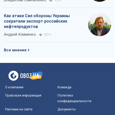
Владислав Самойленко
1,9 т.
Как атаки Сил обороны Украины
сократили экспорт российских
нефтепродуктов
Андрей Клименко
3,7 т.
Все мнения
О компании
Команда
Правовая информация
Политика
конфиденциальности
Реклама на сайте
Документы