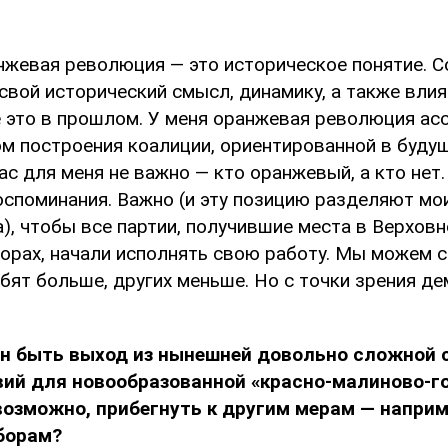
нжевая революция — это историческое понятие. С
свой исторический смысл, динамику, а также влия
е это в прошлом. У меня оранжевая революция ас
м построения коалиции, ориентированной в будущ
ас для меня не важно — кто оранжевый, а кто нет
оспоминания. Важно (и эту позицию разделяют мои
, чтобы все партии, получившие места в Верховн
орах, начали исполнять свою работу. Мы можем с
бят больше, других меньше. Но с точки зрения де
н быть выход из нынешней довольно сложной 
вий для новообразованной «красно-малиново-г
возможно, прибегнуть к другим мерам — наприм
борам?