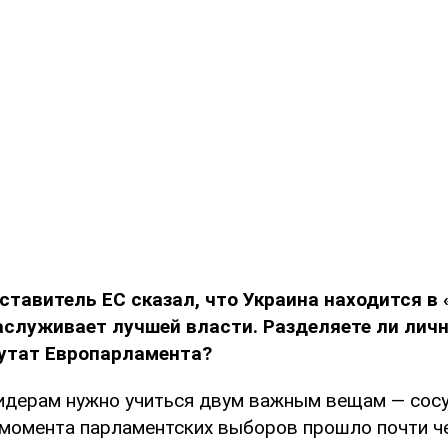
ставитель ЕС сказал, что Украина находится в
аслуживает лучшей власти. Разделяете ли личн
путат Европарламента?
идерам нужно учиться двум важным вещам — сос
 момента парламентских выборов прошло почти ч