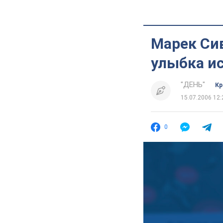
Марек Си
улыбка и
"ДЕНЬ"
Кр
15.07.2006 12:
0