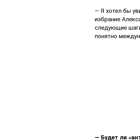
— Я хотел бы ув
избрание Алекс
следующие шаги
понятно междун
— Будет ли «ан