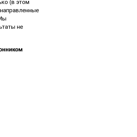
ько (в этом
, направленные
 Мы
ьтаты не
онником