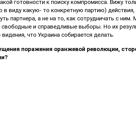
какой готовности к поиску компромисса. Вижу тол
ю в виду какую- то конкретную партию) действия
уть партнера, а не на то, как сотрудничать с ним.
 свободные и справедливые выборы. Но их резул
 видения, что Украина собирается делать.
щущения поражения оранжевой революции, стор
ли?