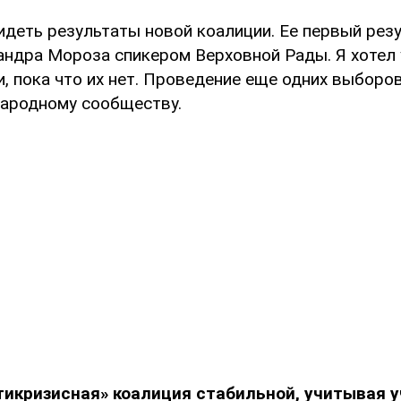
идеть результаты новой коалиции. Ее первый рез
андра Мороза спикером Верховной Рады. Я хотел
, пока что их нет. Проведение еще одних выборов
ародному сообществу.
тикризисная» коалиция стабильной, учитывая у