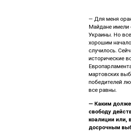
— Для меня ора
Майдане имели 
Украины. Но вс
хорошим начало
случилось. Сейч
исторические в
Европарламента)
мартовских выб
победителей лю
все равны.
— Каким долже
свободу дейст
коалиции или, 
досрочным вы