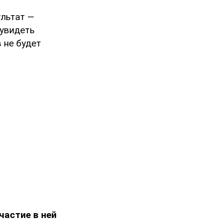
ультат —
 увидеть
 не будет
частие в ней