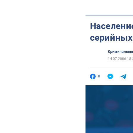
Населени
серийных
Криминальны
14.07.2006 18:
0