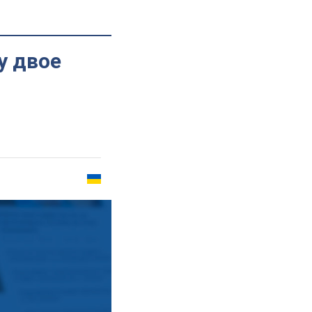
у двое