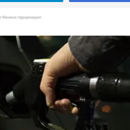
 Финикса терроризируют...