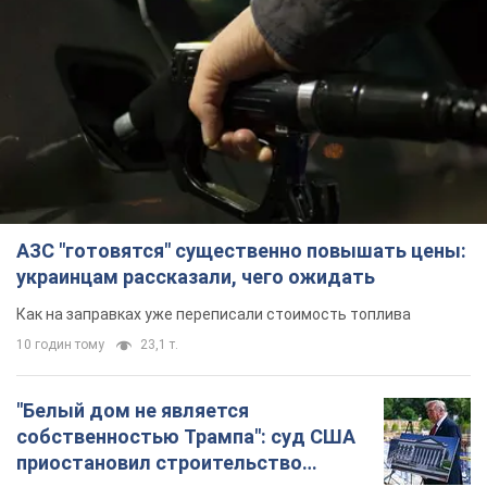
АЗС "готовятся" существенно повышать цены:
украинцам рассказали, чего ожидать
Как на заправках уже переписали стоимость топлива
10 годин тому
23,1 т.
"Белый дом не является
собственностью Трампа": суд США
приостановил строительство