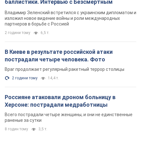
баллистики. Интервью с Безсмертным
Владимир Зеленский встретился с украинским дипломатом и
изложил новое видение войны и роли международных
партнеров в борьбе с Россией
2 години тому
6,5 т.
В Киеве в результате российской атаки
пострадали четыре человека. Фото
Враг продолжает регулярный ракетный террор столицы
2 години тому
14,4 т.
Россияне атаковали дроном больницу в
Херсоне: пострадали медработницы
Всего пострадали четыре женщины, и они не единственные
раненые за сутки
8 годин тому
3,5 т.