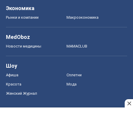
Экономика
Рынки и компании
Mакроэкономика
MedOboz
Новости медицины
MAMACLUB
Шоу
Афиша
Сплетни
Красота
Мода
Женский Журнал