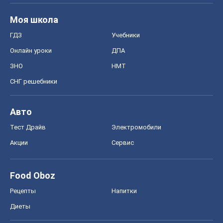
Моя школа
ГДЗ
Учебники
Онлайн уроки
ДПА
ЗНО
НМТ
СНГ решебники
Авто
Тест Драйв
Электромобили
Акции
Сервис
Food Oboz
Рецепты
Напитки
Диеты