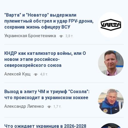
"Варта" и "Новатор" выдержали
пулеметный обстрел и удар FPV-дрона,
сохранив жизнь офицеру ВСУ
Украинская Бронетехника
3,8 т.
КНДР как катализатор войны, или О
новом этапе российско-
северокорейского союза
Алексей Кущ
4,0 т.
Выход в элиту ЧМ и триумф "Сокола":
что происходит в украинском хоккее
Александр Липенко
1,7 т.
Что ожидает украинцев в 2026-2028