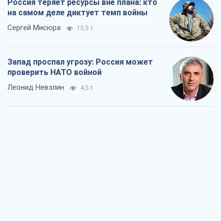
Россия теряет ресурсы вне плана: кто
на самом деле диктует темп войны
Сергей Мисюра
10,5 т.
Запад проспал угрозу: Россия может
проверить НАТО войной
Леонид Невзлин
4,5 т.