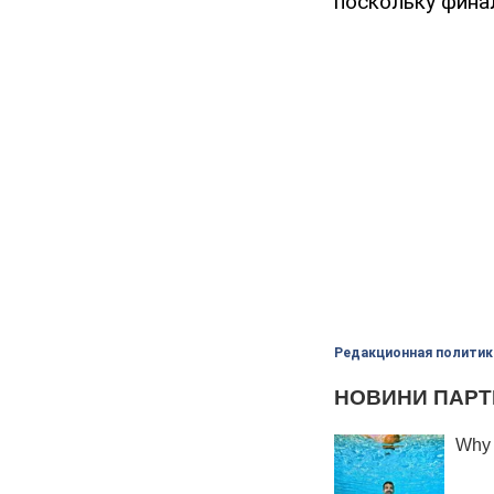
поскольку финал
Редакционная политик