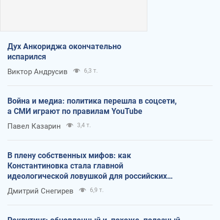
Дух Анкориджа окончательно
испарился
Виктор Андрусив
6,3 т.
Война и медиа: политика перешла в соцсети,
а СМИ играют по правилам YouTube
Павел Казарин
3,4 т.
В плену собственных мифов: как
Константиновка стала главной
идеологической ловушкой для российских
оккупантов
Дмитрий Снегирев
6,9 т.