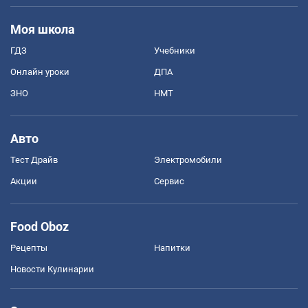
Моя школа
ГДЗ
Учебники
Онлайн уроки
ДПА
ЗНО
НМТ
Авто
Тест Драйв
Электромобили
Акции
Сервис
Food Oboz
Рецепты
Напитки
Новости Кулинарии