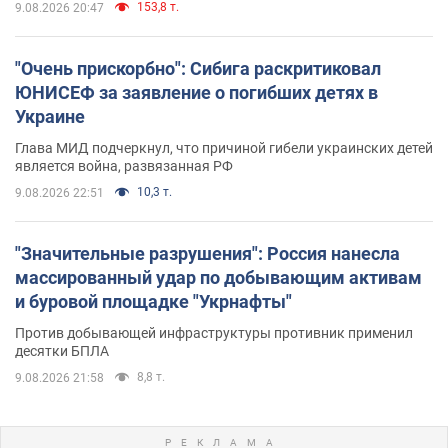
153,8 т.
9.08.2026 20:47
"Очень прискорбно": Сибига раскритиковал
ЮНИСЕФ за заявление о погибших детях в
Украине
Глава МИД подчеркнул, что причиной гибели украинских детей
является война, развязанная РФ
10,3 т.
9.08.2026 22:51
"Значительные разрушения": Россия нанесла
массированный удар по добывающим активам
и буровой площадке "Укрнафты"
Против добывающей инфраструктуры противник применил
десятки БПЛА
8,8 т.
9.08.2026 21:58