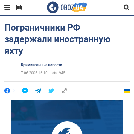
Пограничники РФ
задержали иностранную
яхту
Криминальные новости
7.06.2006 16:10
945
0