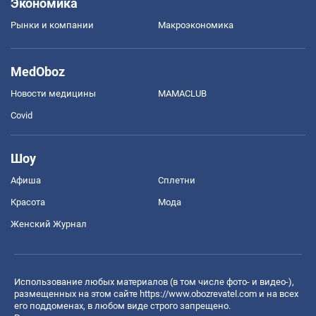
Экономика
Рынки и компании
Mакроэкономика
MedOboz
Новости медицины
MAMACLUB
Covid
Шоу
Афиша
Сплетни
Красота
Мода
Женский Журнал
Использование любых материалов (в том числе фото- и видео-),
размещенных на этом сайте
https://www.obozrevatel.com
и на всех
его поддоменах, в любом виде строго запрещено.