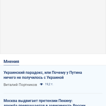
Мнения
Украинский парадокс, или Почему у Путина
ничего не получилось с Украиной
Виталий Портников
19,2 т.
Москва выдвигает претензии Пекину:
дружба превращается в зависимость России