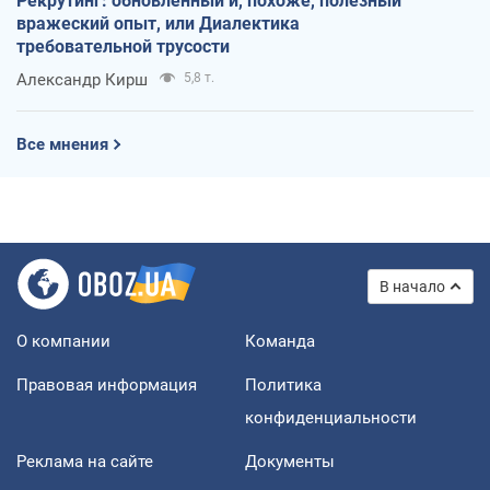
Рекрутинг: обновленный и, похоже, полезный
вражеский опыт, или Диалектика
требовательной трусости
Александр Кирш
5,8 т.
Все мнения
В начало
О компании
Команда
Правовая информация
Политика
конфиденциальности
Реклама на сайте
Документы