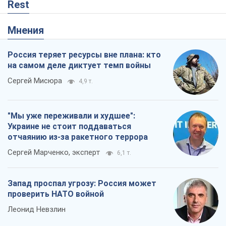
Rest
Мнения
Россия теряет ресурсы вне плана: кто
на самом деле диктует темп войны
Сергей Мисюра
4,9 т.
"Мы уже переживали и худшее":
Украине не стоит поддаваться
отчаянию из-за ракетного террора
Сергей Марченко, эксперт
6,1 т.
Запад проспал угрозу: Россия может
проверить НАТО войной
Леонид Невзлин