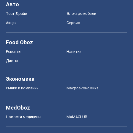
Авто
Тест Драйв
Электромобили
Акции
Сервис
Food Oboz
Рецепты
Напитки
Диеты
Экономика
Рынки и компании
Mакроэкономика
MedOboz
Новости медицины
MAMACLUB