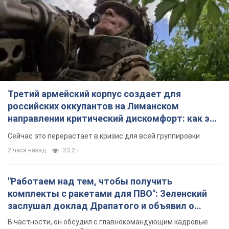
Третий армейский корпус создает для
российских оккупантов на Лиманском
направлении критический дискомфорт: как это
удалось
Сейчас это перерастает в кризис для всей группировки
2 часа назад
23,2 т.
"Работаем над тем, чтобы получить
комплекты с ракетами для ПВО": Зеленский
заслушал доклад Драпатого и объявил о
новых мерах
В частности, он обсудил с главнокомандующим кадровые