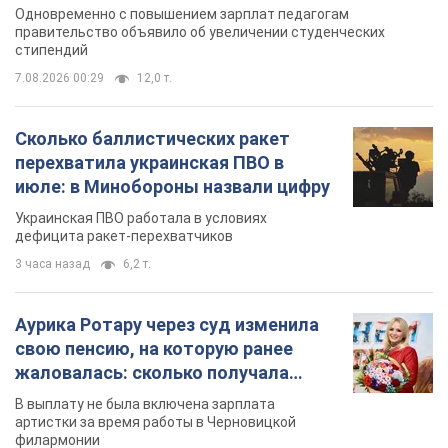
Одновременно с повышением зарплат педагогам
правительство объявило об увеличении студенческих
стипендий
7.08.2026 00:29
12,0 т.
Сколько баллистических ракет
перехватила украинская ПВО в
июле: в Минобороны назвали цифру
Украинская ПВО работала в условиях
дефицита ракет-перехватчиков
3 часа назад
6,2 т.
Аурика Ротару через суд изменила
свою пенсию, на которую ранее
жаловалась: сколько получала
певица
В выплату не была включена зарплата
артистки за время работы в Черновицкой
филармонии