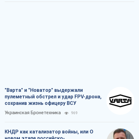
"Варта" и "Новатор" выдержали
пулеметный обстрел и удар FPV-дрона,
сохранив жизнь офицеру ВСУ
Украинская Бронетехника
969
КНДР как катализатор войны, или О
новом этапе российско-