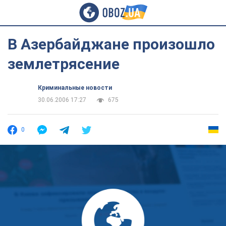
В Азербайджане произошло
землетрясение
Криминальные новости
30.06.2006 17:27
675
0