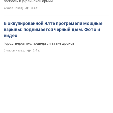
вопросы в украинской армии
4 часа назад
3,4 т.
В оккупированной Ялте прогремели мощные
взрывы: поднимается черный дым. Фото и
видео
Город, вероятно, подвергся атаке дронов
5 часов назад
6,4 т.