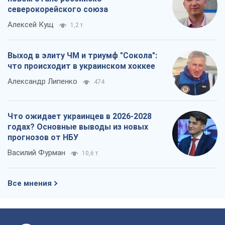
северокорейского союза
Алексей Кущ
1,2 т.
Выход в элиту ЧМ и триумф "Сокола":
что происходит в украинском хоккее
Александр Липенко
474
Что ожидает украинцев в 2026-2028
годах? Основные выводы из новых
прогнозов от НБУ
Василий Фурман
10,6 т.
Все мнения