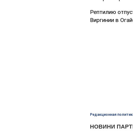
Рептилию отпуст
Виргинии в Огай
Редакционная политик