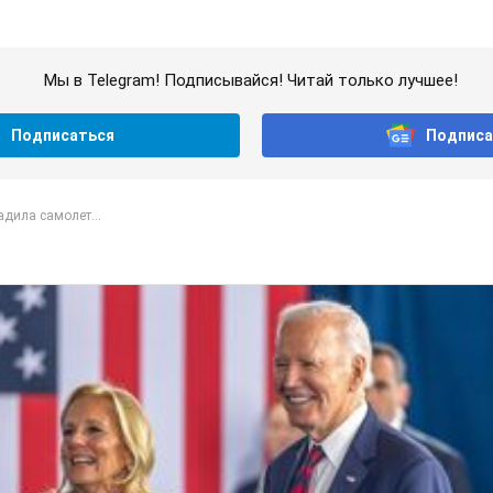
Мы в Telegram! Подписывайся! Читай только лучшее!
Подписаться
Подписа
дила самолет...