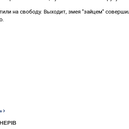
или на свободу. Выходит, змея "зайцем" соверши
о.
а