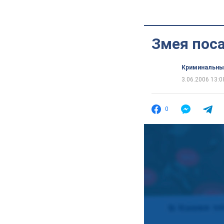
Змея пос
Криминальны
3.06.2006 13:0
0