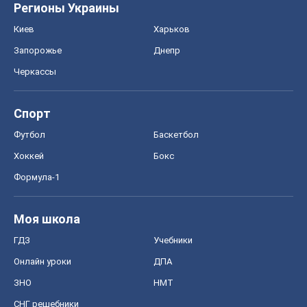
Регионы Украины
Киев
Харьков
Запорожье
Днепр
Черкассы
Спорт
Футбол
Баскетбол
Хоккей
Бокс
Формула-1
Моя школа
ГДЗ
Учебники
Онлайн уроки
ДПА
ЗНО
НМТ
СНГ решебники