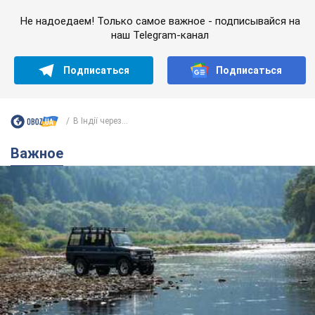
Не надоедаем! Только самое важное - подписывайся на
наш Telegram-канал
Подписаться
Подписаться
В Індії через...
Важное