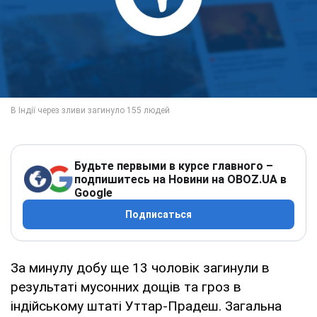
Будьте первыми в курсе главного –
подпишитесь на Новини на OBOZ.UA в
Google
Подписаться
За минулу добу ще 13 чоловік загинули в
результаті мусонних дощів та гроз в
індійському штаті Уттар-Прадеш. Загальна