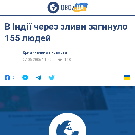
В Індії через зливи загинуло
155 людей
Криминальные новости
27.06.2006 11:29
168
0