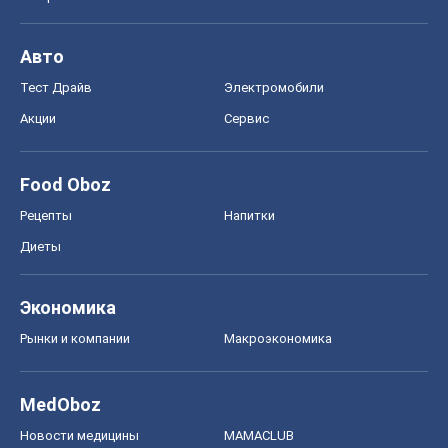
Авто
Тест Драйв
Электромобили
Акции
Сервис
Food Oboz
Рецепты
Напитки
Диеты
Экономика
Рынки и компании
Mакроэкономика
MedOboz
Новости медицины
MAMACLUB