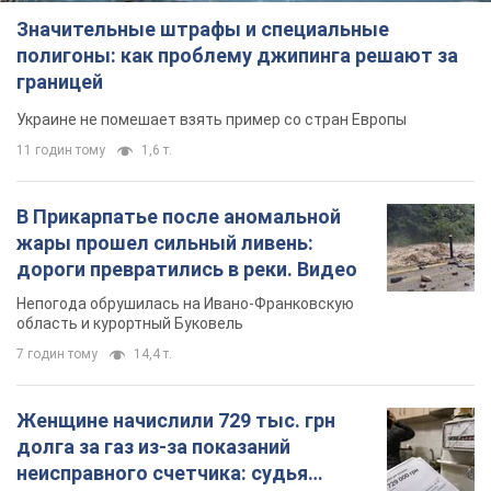
Значительные штрафы и специальные
полигоны: как проблему джипинга решают за
границей
Украине не помешает взять пример со стран Европы
11 годин тому
1,6 т.
В Прикарпатье после аномальной
жары прошел сильный ливень:
дороги превратились в реки. Видео
Непогода обрушилась на Ивано-Франковскую
область и курортный Буковель
7 годин тому
14,4 т.
Женщине начислили 729 тыс. грн
долга за газ из-за показаний
неисправного счетчика: судья