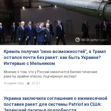
Кремль получил "окно возможностей", а Трамп
остался почти без ракет: как быть Украине?
Интервью с Мельником
Мнение о том, что у России закончатся баллистические
ракеты, крайне опасно, подчеркнул эксперт
4 години тому
27,3 т.
Украина заключила соглашения о ежемесячной
поставке ракет для системы Patriot из США:
Зеленский раскрыл подробности