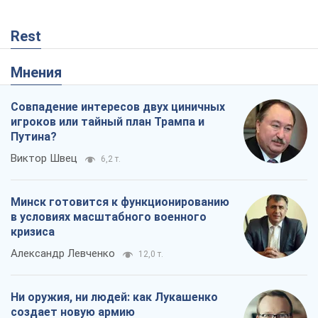
Rest
Мнения
Совпадение интересов двух циничных
игроков или тайный план Трампа и
Путина?
Виктор Швец
6,2 т.
Минск готовится к функционированию
в условиях масштабного военного
кризиса
Александр Левченко
12,0 т.
Ни оружия, ни людей: как Лукашенко
создает новую армию