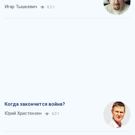
Игар Тышкевич
8,2 т.
Когда закончится война?
Юрий Христензен
4,0 т.