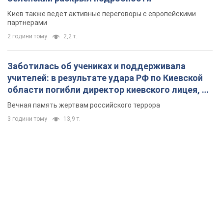
Киев также ведет активные переговоры с европейскими
партнерами
2 години тому
2,2 т.
Заботилась об учениках и поддерживала
учителей: в результате удара РФ по Киевской
области погибли директор киевского лицея, её
муж и внук
Вечная память жертвам российского террора
3 години тому
13,9 т.