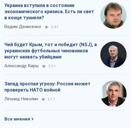
Украина вступила в состояние
экономического кризиса. Есть ли свет
в конце туннеля?
Вадим Денисенко
3,4 т.
Чей будет Крым, тот и победит (NSJ), а
украинских футбольных чиновников
могут назвать убийцами
Александр Кирш
3,9 т.
Запад проспал угрозу: Россия может
проверить НАТО войной
Леонид Невзлин
6,7 т.
Все мнения