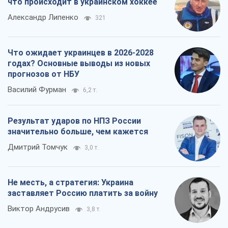
что происходит в украинском хоккее
Александр Липенко
321
Что ожидает украинцев в 2026-2028
годах? Основные выводы из новых
прогнозов от НБУ
Василий Фурман
6,2 т.
Результат ударов по НПЗ России
значительно больше, чем кажется
Дмитрий Томчук
3,0 т.
Не месть, а стратегия: Украина
заставляет Россию платить за войну
Виктор Андрусив
3,8 т.