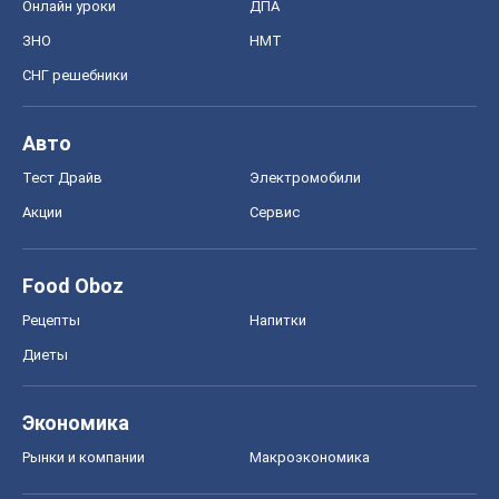
Онлайн уроки
ДПА
ЗНО
НМТ
СНГ решебники
Авто
Тест Драйв
Электромобили
Акции
Сервис
Food Oboz
Рецепты
Напитки
Диеты
Экономика
Рынки и компании
Mакроэкономика