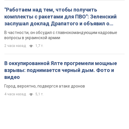
"Работаем над тем, чтобы получить
комплекты с ракетами для ПВО": Зеленский
заслушал доклад Драпатого и объявил о
новых мерах
В частности, он обсудил с главнокомандующим кадровые
вопросы в украинской армии
2 часа назад
1,7 т.
В оккупированной Ялте прогремели мощные
взрывы: поднимается черный дым. Фото и
видео
Город, вероятно, подвергся атаке дронов
4 часа назад
5,1 т.