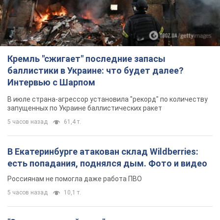
Кремль "сжигает" последние запасы
баллистики в Украине: что будет далее?
Интервью с Шарпом
В июле страна-агрессор установила "рекорд" по количеству
запущенных по Украине баллистических ракет
5 часов назад
61,4 т.
В Екатеринбурге атакован склад Wildberries:
есть попадания, поднялся дым. Фото и видео
Россиянам не помогла даже работа ПВО
5 часов назад
10,1 т.