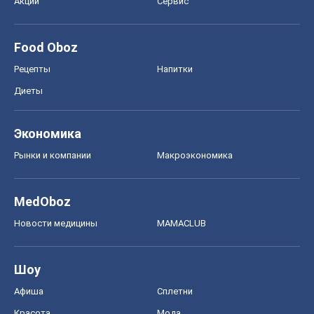
Акции
Сервис
Food Oboz
Рецепты
Напитки
Диеты
Экономика
Рынки и компании
Mакроэкономика
MedOboz
Новости медицины
MAMACLUB
Шоу
Афиша
Сплетни
Красота
Мода