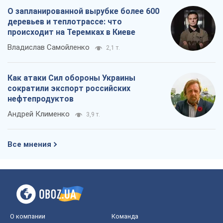
О запланированной вырубке более 600
деревьев и теплотрассе: что
происходит на Теремках в Киеве
Владислав Самойленко
2,1 т.
Как атаки Сил обороны Украины
сократили экспорт российских
нефтепродуктов
Андрей Клименко
3,9 т.
Все мнения
О компании
Команда