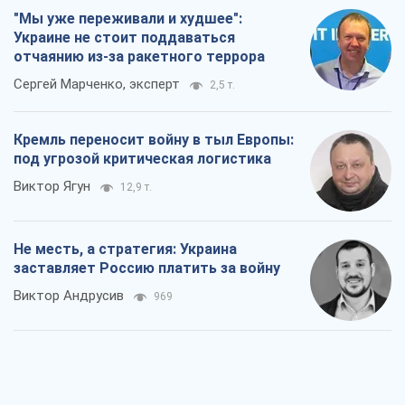
"Мы уже переживали и худшее":
Украине не стоит поддаваться
отчаянию из-за ракетного террора
Сергей Марченко, эксперт
2,5 т.
Кремль переносит войну в тыл Европы:
под угрозой критическая логистика
Виктор Ягун
12,9 т.
Не месть, а стратегия: Украина
заставляет Россию платить за войну
Виктор Андрусив
969