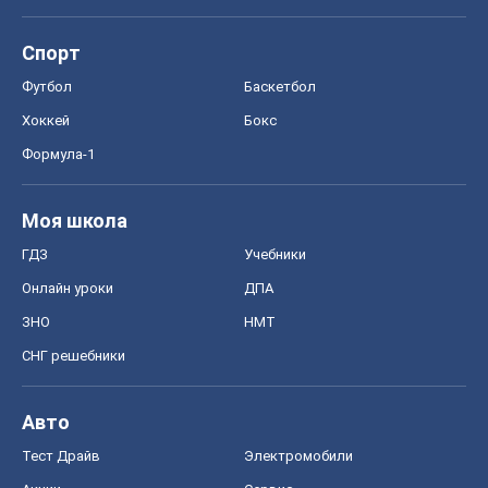
Спорт
Футбол
Баскетбол
Хоккей
Бокс
Формула-1
Моя школа
ГДЗ
Учебники
Онлайн уроки
ДПА
ЗНО
НМТ
СНГ решебники
Авто
Тест Драйв
Электромобили