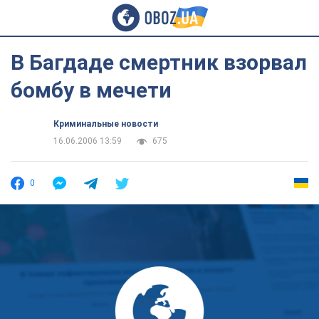
В Багдаде смертник взорвал
бомбу в мечети
Криминальные новости
16.06.2006 13:59
675
0