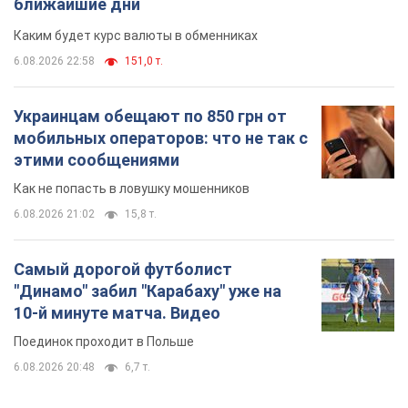
ближайшие дни
Каким будет курс валюты в обменниках
6.08.2026 22:58
151,0 т.
Украинцам обещают по 850 грн от
мобильных операторов: что не так с
этими сообщениями
Как не попасть в ловушку мошенников
6.08.2026 21:02
15,8 т.
Самый дорогой футболист
"Динамо" забил "Карабаху" уже на
10-й минуте матча. Видео
Поединок проходит в Польше
6.08.2026 20:48
6,7 т.