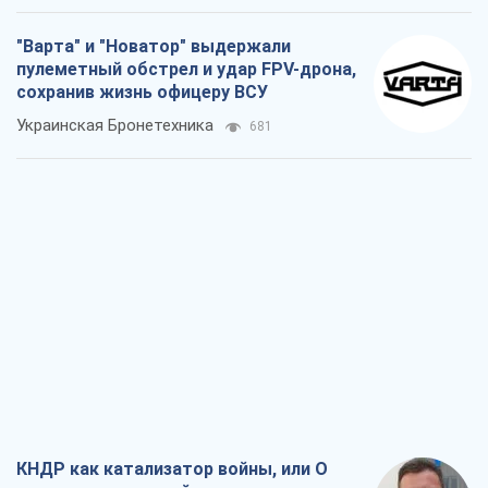
"Варта" и "Новатор" выдержали
пулеметный обстрел и удар FPV-дрона,
сохранив жизнь офицеру ВСУ
Украинская Бронетехника
681
КНДР как катализатор войны, или О