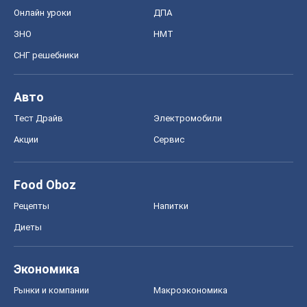
Онлайн уроки
ДПА
ЗНО
НМТ
СНГ решебники
Авто
Тест Драйв
Электромобили
Акции
Сервис
Food Oboz
Рецепты
Напитки
Диеты
Экономика
Рынки и компании
Mакроэкономика