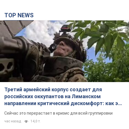
TOP NEWS
Третий армейский корпус создает для
российских оккупантов на Лиманском
направлении критический дискомфорт: как это
удалось
Сейчас это перерастает в кризис для всей группировки
час назад
14,0 т.