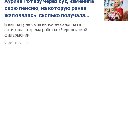
Аурика Ротару через суд изменила
свою пенсию, на которую ранее
жаловалась: сколько получала
певица
В выплату не была включена зарплата
артистки за время работы в Черновицкой
филармонии
через 10 часов