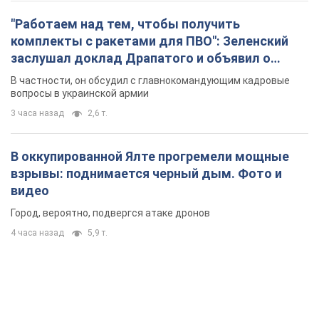
"Работаем над тем, чтобы получить
комплекты с ракетами для ПВО": Зеленский
заслушал доклад Драпатого и объявил о
новых мерах
В частности, он обсудил с главнокомандующим кадровые
вопросы в украинской армии
3 часа назад
2,6 т.
В оккупированной Ялте прогремели мощные
взрывы: поднимается черный дым. Фото и
видео
Город, вероятно, подвергся атаке дронов
4 часа назад
5,9 т.