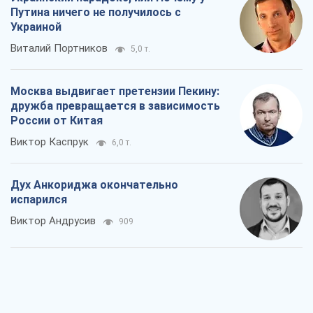
Путина ничего не получилось с
Украиной
Виталий Портников
5,0 т.
Москва выдвигает претензии Пекину:
дружба превращается в зависимость
России от Китая
Виктор Каспрук
6,0 т.
Дух Анкориджа окончательно
испарился
Виктор Андрусив
909