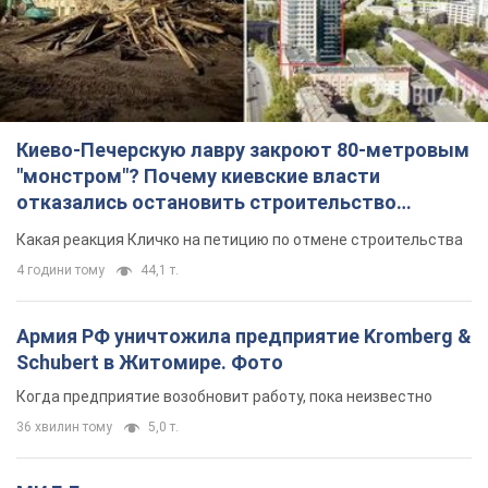
Киево-Печерскую лавру закроют 80-метровым
"монстром"? Почему киевские власти
отказались остановить строительство
небоскреба "московского верующего"
Какая реакция Кличко на петицию по отмене строительства
4 години тому
44,1 т.
Армия РФ уничтожила предприятие Kromberg &
Schubert в Житомире. Фото
Когда предприятие возобновит работу, пока неизвестно
36 хвилин тому
5,0 т.