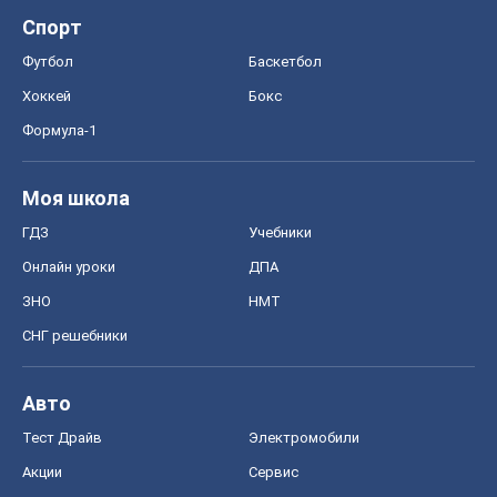
Спорт
Футбол
Баскетбол
Хоккей
Бокс
Формула-1
Моя школа
ГДЗ
Учебники
Онлайн уроки
ДПА
ЗНО
НМТ
СНГ решебники
Авто
Тест Драйв
Электромобили
Акции
Сервис