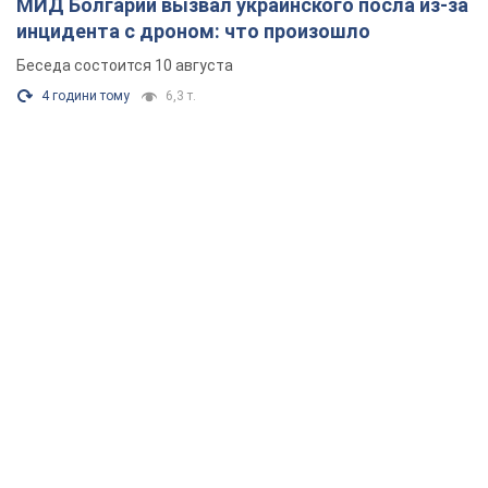
МИД Болгарии вызвал украинского посла из-за
инцидента с дроном: что произошло
Беседа состоится 10 августа
4 години тому
6,3 т.