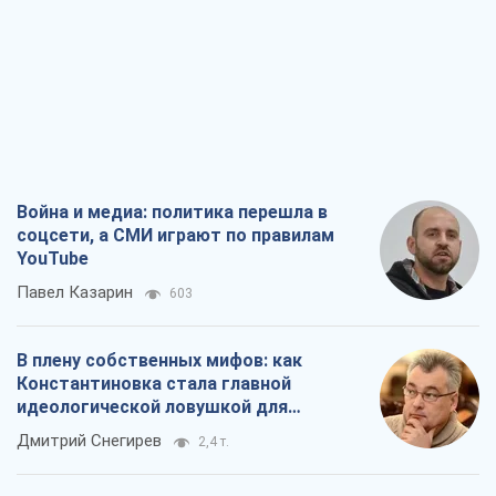
Война и медиа: политика перешла в
соцсети, а СМИ играют по правилам
YouTube
Павел Казарин
603
В плену собственных мифов: как
Константиновка стала главной
идеологической ловушкой для
российских оккупантов
Дмитрий Снегирев
2,4 т.