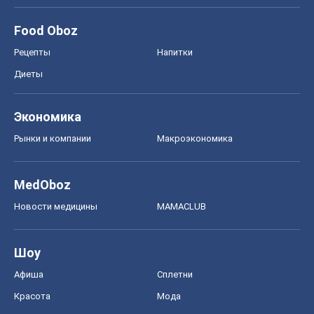
Food Oboz
Рецепты
Напитки
Диеты
Экономика
Рынки и компании
Mакроэкономика
MedOboz
Новости медицины
MAMACLUB
Шоу
Афиша
Сплетни
Красота
Мода