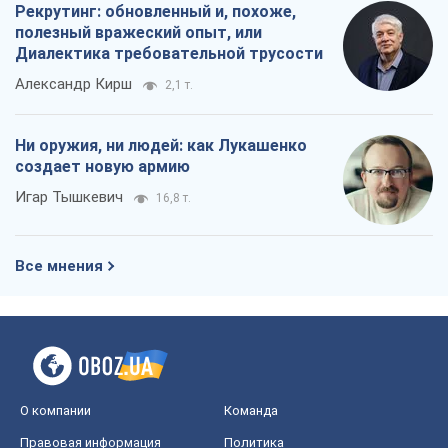
Рекрутинг: обновленный и, похоже,
полезный вражеский опыт, или
Диалектика требовательной трусости
Александр Кирш
2,1 т.
Ни оружия, ни людей: как Лукашенко
создает новую армию
Игар Тышкевич
16,8 т.
Все мнения
О компании
Команда
Правовая информация
Политика