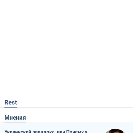
Rest
Мнения
Украинский парадокс, или Почему у