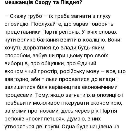
мешканців Сходу та Півдня?
— Скажу грубо — їх треба загнати в глуху
опозицію. Послухайте, що зараз говорять
представники Партії регіонів. У їхніх словах
чути велике бажання ввійти в коаліцію. Вони
хочуть дорватися до влади будь-яким
способом, забувши при цьому про своїх
виборців, про обіцянки, про Єдиний
економічний простір, російську мову — все, що
завгодно, аби тільки прорватися до влади і
залишитися біля керівництва економічними
процесами. Тому, якщо загнати їх в опозицію і
позбавити можливості керувати економікою,
за моїми прогнозами, десь через рік Партія
регіонів «посиплеться». Думаю, в них
утворяться дві групи. Одна буде націлена на