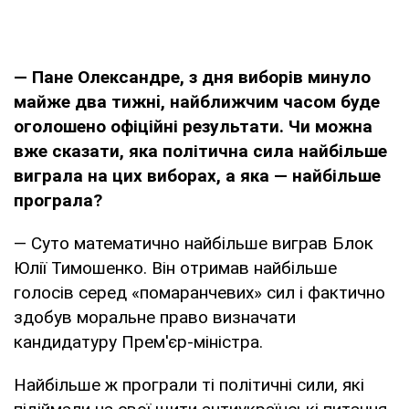
— Пане Олександре, з дня виборів минуло
майже два тижнi, найближчим часом буде
оголошено офіційні результати. Чи можна
вже сказати, яка політична сила найбільше
виграла на цих виборах, а яка — найбільше
програла?
— Суто математично найбільше виграв Блок
Юлії Тимошенко. Він отримав найбільше
голосів серед «помаранчевих» сил і фактично
здобув моральне право визначати
кандидатуру Прем'єр-міністра.
Найбільше ж програли ті політичні сили, які