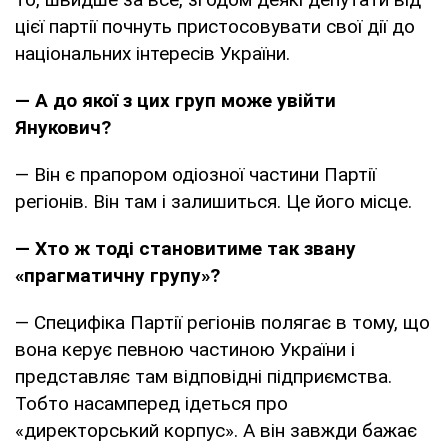
цієї партії почнуть пристосовувати свої дії до
національних інтересів України.
— А до якої з цих груп може увійти
Янукович?
— Він є прапором одіозної частини Партії
регіонів. Він там і залишиться. Це його місце.
— Хто ж тоді становитиме так звану
«прагматичну групу»?
— Специфіка Партії регіонів полягає в тому, що
вона керує певною частиною України і
представляє там відповідні підприємства.
Тобто насамперед ідеться про
«директорський корпус». А він завжди бажає