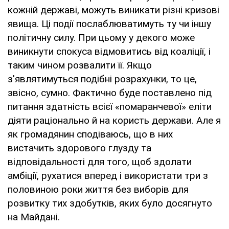
кожній державі, можуть виникати різні кризові
явища. Ці події послаблюватимуть ту чи іншу
політичну силу. При цьому у декого може
виникнути спокуса відмовитись від коаліції, і
таким чином розвалити її. Якщо
з'являтимуться подібні розрахунки, то це,
звісно, сумно. Фактично буде поставлено під
питання здатність всієї «помаранчевої» еліти
діяти раціонально й на користь держави. Але я
як громадянин сподіваюсь, що в них
вистачить здорового глузду та
відповідальності для того, щоб здолати
амбіції, рухатися вперед і використати три з
половиною роки життя без виборів для
розвитку тих здобутків, яких було досягнуто
на Майдані.