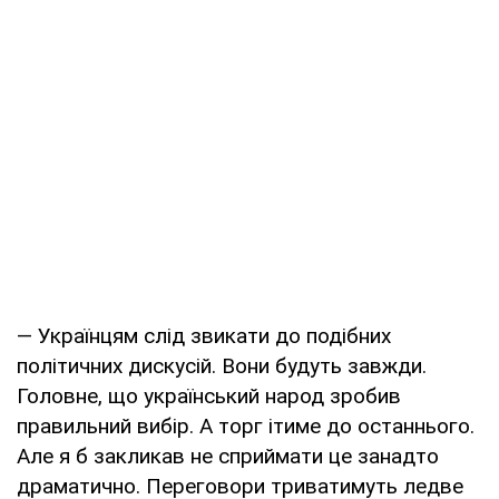
— Українцям слід звикати до подібних
політичних дискусій. Вони будуть завжди.
Головне, що український народ зробив
правильний вибір. А торг ітиме до останнього.
Але я б закликав не сприймати це занадто
драматично. Переговори триватимуть ледве