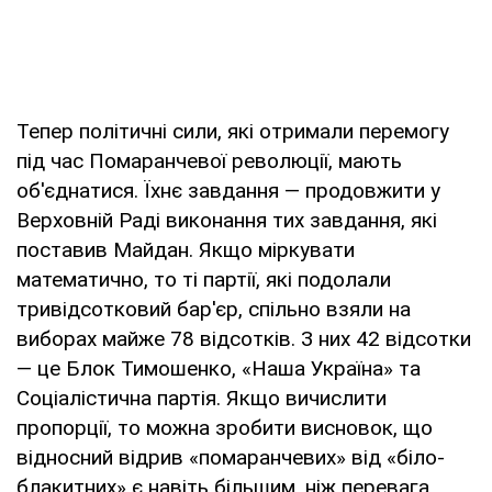
Тепер політичні сили, які отримали перемогу
під час Помаранчевої революції, мають
об'єднатися. Їхнє завдання — продовжити у
Верховній Раді виконання тих завдання, які
поставив Майдан. Якщо міркувати
математично, то ті партії, які подолали
тривідсотковий бар'єр, спільно взяли на
виборах майже 78 відсотків. З них 42 відсотки
— це Блок Тимошенко, «Наша Україна» та
Соціалістична партія. Якщо вичислити
пропорції, то можна зробити висновок, що
відносний відрив «помаранчевих» від «біло-
блакитних» є навіть більшим, ніж перевага