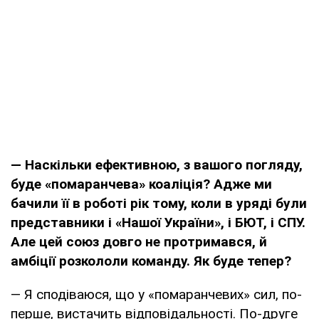
— Наскільки ефективною, з вашого погляду,
буде «помаранчева» коаліція? Адже ми
бачили її в роботі рік тому, коли в уряді були
представники і «Нашої України», і БЮТ, і СПУ.
Але цей союз довго не протримався, й
амбіції розкололи команду. Як буде тепер?
— Я сподіваюся, що у «помаранчевих» сил, по-
перше, вистачить відповідальності. По-друге