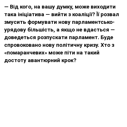
— Від кого, на вашу думку, може виходити
така ініціатива — вийти з коаліції? Її розвал
змусить формувати нову парламентсько-
урядову більшість, а якщо не вдасться —
доведеться розпускати парламент. Буде
спровоковано нову політичну кризу. Хто з
«помаранчевих» може піти на такий
достоту авантюрний крок?