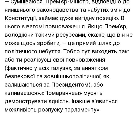
— Сумніваюся. Прем'єр-міністр, відповідно до
нинішнього законодавства та набутих змін до
Конституції, займає дуже вигідну позицію. В
нього є вагомі повноваження. Якщо Прем'єр,
володіючи такими ресурсами, скаже, що він не
може щось зробити, — це прямий шлях до
політичного небуття. Тобто тут виходить так:
або ти реалізуєш свої повноваження
(фактично у всіх галузях, за винятком
безпекової та зовнішньополітичної, які
залишаються за Президентом), або
«зливаєшся».«Помаранчеві» мусять
демонструвати єдність. Інакше з'явиться
можливість розпуску парламенту»