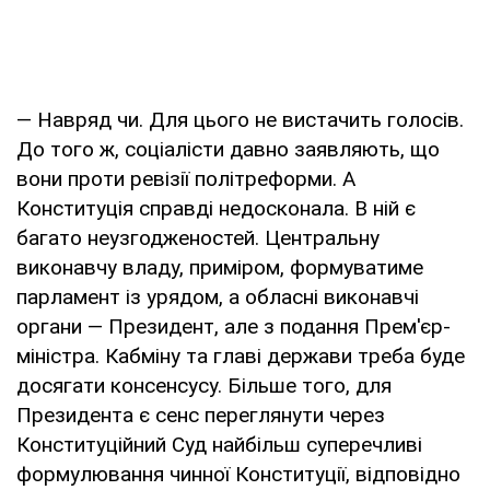
— Навряд чи. Для цього не вистачить голосів.
До того ж, соціалісти давно заявляють, що
вони проти ревізії політреформи. А
Конституція справді недосконала. В ній є
багато неузгодженостей. Центральну
виконавчу владу, приміром, формуватиме
парламент із урядом, а обласні виконавчі
органи — Президент, але з подання Прем'єр-
міністра. Кабміну та главі держави треба буде
досягати консенсусу. Більше того, для
Президента є сенс переглянути через
Конституційний Суд найбільш суперечливі
формулювання чинної Конституції, відповідно