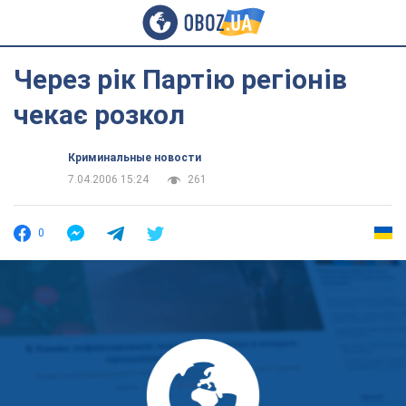
Через рік Партію регіонів
чекає розкол
Криминальные новости
7.04.2006 15:24
261
0