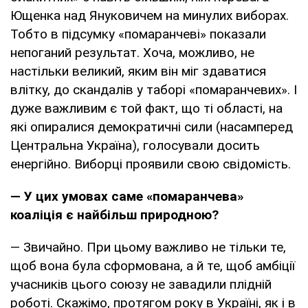
Ющенка над Януковичем на минулих виборах.
Тобто в підсумку «помаранчеві» показали
непоганий результат. Хоча, можливо, не
настільки великий, яким він міг здаватися
влітку, до скандалів у таборі «помаранчевих». І
дуже важливим є той факт, що ті області, на
які опиралися демократичні сили (насамперед
Центральна Україна), голосували досить
енергійно. Виборці проявили свою свідомість.
— У цих умовах саме «помаранчева»
коаліція є найбільш природною?
— Звичайно. При цьому важливо не тільки те,
щоб вона була сформована, а й те, щоб амбіції
учасників цього союзу не завадили плідній
роботі. Скажімо, протягом року в Україні, як і в