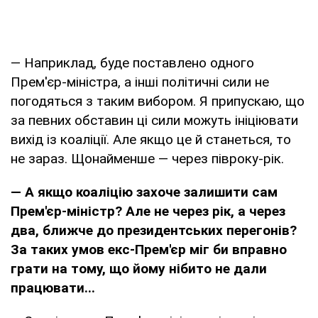
— Наприклад, буде поставлено одного
Прем'єр-міністра, а інші політичні сили не
погодяться з таким вибором. Я припускаю, що
за певних обставин ці сили можуть ініціювати
вихід із коаліції. Але якщо це й станеться, то
не зараз. Щонайменше — через півроку-рік.
— А якщо коаліцію захоче залишити сам
Прем'єр-міністр? Але не через рік, а через
два, ближче до президентських перегонів?
За таких умов екс-Прем'єр міг би вправно
грати на тому, що йому нібито не дали
працювати...