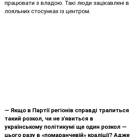
працювати з владою. Такі люди зацікавлені в
лояльних стосунках із центром.
— Якщо в Партії регіонів справді трапиться
такий розкол, чи не з'явиться в
українському політикумі ще один розкол —
цього разу в «помаранчевій» коаліції? Адже