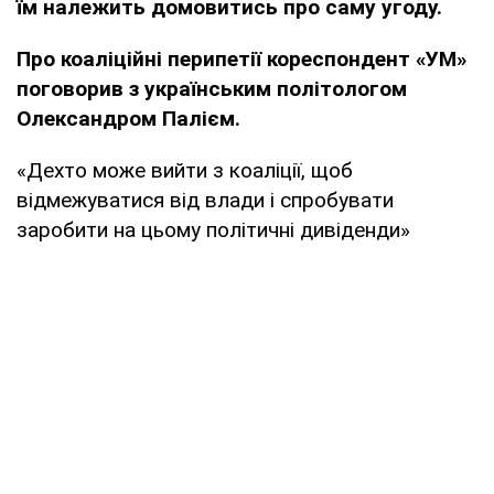
їм належить домовитись про саму угоду.
Про коаліційні перипетії кореспондент «УМ»
поговорив з українським політологом
Олександром Палієм.
«Дехто може вийти з коаліції, щоб
відмежуватися від влади і спробувати
заробити на цьому політичні дивіденди»