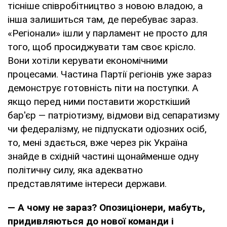
тісніше співробітництво з новою владою, а
інша залишиться там, де перебуває зараз.
«Регіонали» ішли у парламент не просто для
того, щоб просиджувати там своє крісло.
Вони хотіли керувати економічними
процесами. Частина Партії регіонів уже зараз
демонструє готовність піти на поступки. А
якщо перед ними поставити жорсткіший
бар'єр — патріотизму, відмови від сепаратизму
чи федералізму, не підпускати одіозних осіб,
то, мені здається, вже через рік Україна
знайде в східній частині щонайменше одну
політичну силу, яка адекватно
представлятиме інтереси держави.
— А чому не зараз? Опозиціонери, мабуть,
придивляються до нової команди і