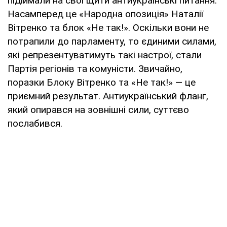
підіймали на свої щити антиукраїнські питання.
Насамперед це «Народна опозиція» Наталії
Вітренко та блок «Не так!». Оскільки вони не
потрапили до парламенту, то єдиними силами,
які репрезентуватимуть такі настрої, стали
Партія регіонів та комуністи. Звичайно,
поразки Блоку Вітренко та «Не так!» — це
приємний результат. Антиукраїнський фланг,
який опирався на зовнішні сили, суттєво
послабився.