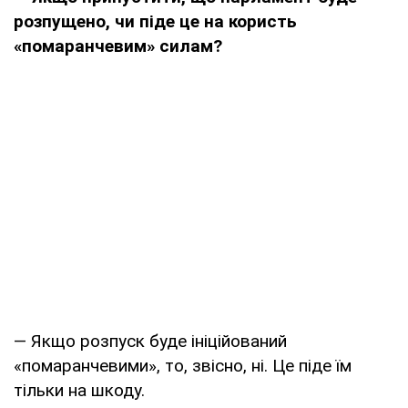
розпущено, чи піде це на користь
«помаранчевим» силам?
— Якщо розпуск буде ініційований
«помаранчевими», то, звісно, ні. Це піде їм
тільки на шкоду.