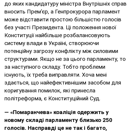
до яких кандидатуру міністра Внутрішніх справ
вносить Прем'єр, а Генпрокурора парламент
може відставити простою більшістю голосів
без участі Президента. Ці положення нової
Конституції найбільше розбалансовують
систему влади в Україні, створюючи
потенційну загрозу конфлікту між силовими
структурами. Якщо не за цього парламенту, то
за наступного складу. Тобто проблеми
існують, їх треба виправляти. Хоча мені
здається, що найефективнішим засобом для
коригування помилок, які принесла
політреформа, є Конституційний Суд.
— «Помаранчева» коаліція одержить у
новому складі парламенту близько 250
голосів. Насправді це не так і багато,