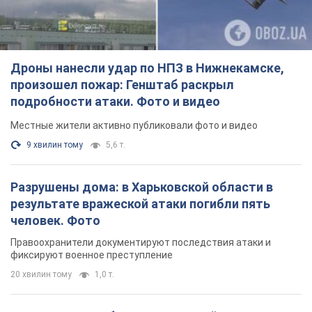
Дроны нанесли удар по НПЗ в Нижнекамске,
произошел пожар: Генштаб раскрыл
подробности атаки. Фото и видео
Местные жители активно публиковали фото и видео
9 хвилин тому
5,6 т.
Разрушены дома: в Харьковской области в
результате вражеской атаки погибли пять
человек. Фото
Правоохранители документируют последствия атаки и
фиксируют военное преступление
20 хвилин тому
1,0 т.