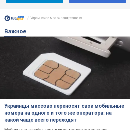
Украинское молоко загрязнено...
Важное
Украинцы массово переносят свои мобильные
номера на одного и того же оператора: на
какой чаще всего переходят
Мобильные тарифы достигли критического предела