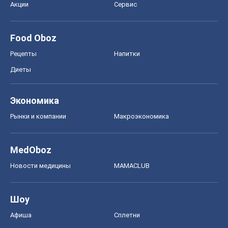
Акции
Сервис
Food Oboz
Рецепты
Напитки
Диеты
Экономика
Рынки и компании
Mакроэкономика
MedOboz
Новости медицины
MAMACLUB
Шоу
Афиша
Сплетни