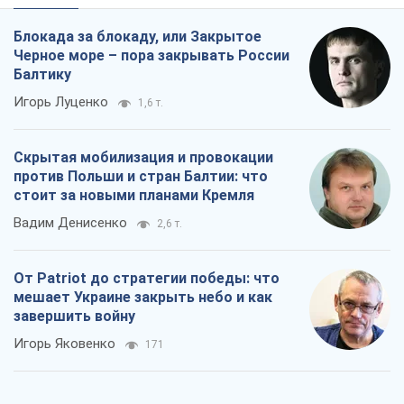
Блокада за блокаду, или Закрытое
Черное море – пора закрывать России
Балтику
Игорь Луценко
1,6 т.
Скрытая мобилизация и провокации
против Польши и стран Балтии: что
стоит за новыми планами Кремля
Вадим Денисенко
2,6 т.
От Patriot до стратегии победы: что
мешает Украине закрыть небо и как
завершить войну
Игорь Яковенко
171