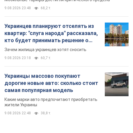
9.08.2026 23:48
68,2 т.
Украинцев планируют отселять из
квартир: "слуга народа" рассказала,
кто будет принимать решение о
сносе домов
Зачем жилища украинцев хотят сносить
9.08.2026 23:18
60,7 т.
Украинцы массово покупают
дорогие новые авто: сколько стоит
самая популярная модель
Какие марки авто предпочитают приобретать
жители Украины
9.08.2026 22:48
38,8 т.