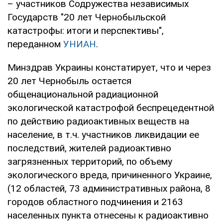
– участников Содружества независимых
Государств "20 лет Чернобыльской
катастрофы: итоги и перспективы",
переданном
УНИАН
.
Минздрав Украины констатирует, что и через
20 лет Чернобыль остается
общенациональной радиационной
экологической катастрофой беспрецедентной
по действию радиоактивных веществ на
население, в т.ч. участников ликвидации ее
последствий, жителей радиоактивно
загрязненных территорий, по объему
экологического вреда, причиненного Украине,
(12 областей, 73 административных района, 8
городов областного подчинения и 2163
населенных пункта отнесены к радиоактивно