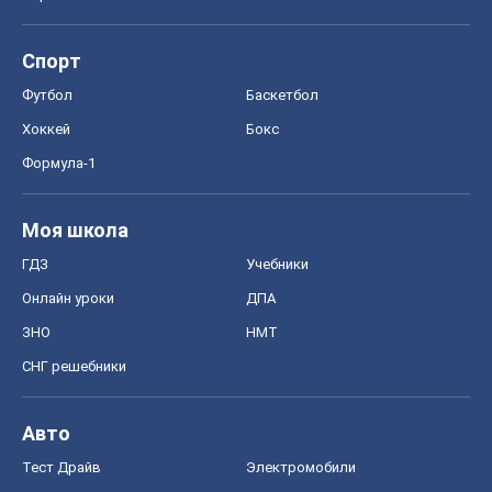
Спорт
Футбол
Баскетбол
Хоккей
Бокс
Формула-1
Моя школа
ГДЗ
Учебники
Онлайн уроки
ДПА
ЗНО
НМТ
СНГ решебники
Авто
Тест Драйв
Электромобили