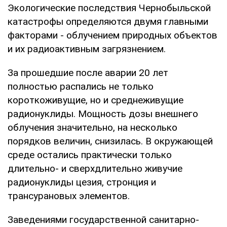
Экологические последствия Чернобыльской
катастрофы определяются двумя главными
факторами - облучением природных объектов
и их радиоактивным загрязнением.
За прошедшие после аварии 20 лет
полностью распались не только
короткоживущие, но и среднеживущие
радионуклиды. Мощность дозы внешнего
облучения значительно, на несколько
порядков величин, снизилась. В окружающей
среде остались практически только
длительно- и сверхдлительно живучие
радионуклиды цезия, стронция и
трансурановых элементов.
Заведениями государственной санитарно-