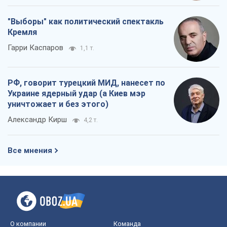
"Выборы" как политический спектакль
Кремля
Гарри Каспаров
1,1 т.
РФ, говорит турецкий МИД, нанесет по
Украине ядерный удар (а Киев мэр
уничтожает и без этого)
Александр Кирш
4,2 т.
Все мнения
О компании
Команда