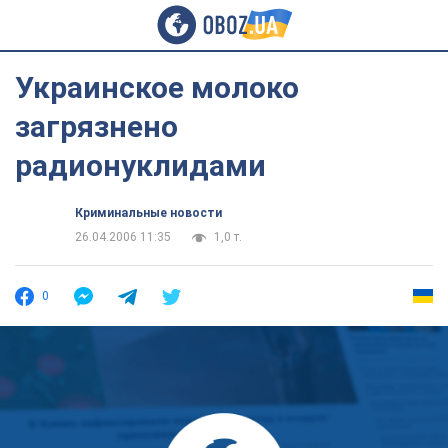
Украинское молоко
загрязнено
радионуклидами
Криминальные новости
26.04.2006 11:35
1,0 т.
0