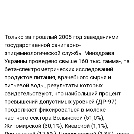
Только за прошлый 2005 год заведениями
государственной санитарно-
эпидемиологической службы Минздрава
Украины проведено свыше 160 тыс. гамма-, та
бета-спектрометрических исследований
продуктов питания, врачебного сырья и
питьевой воды, результаты которых
свидетельствуют, что наибольший процент
превышений допустимых уровней (ДР-97)
продолжает фиксироваться в молоке
частного сектора Волынской (51,0%),
Житомирской (30,1%), Киевской (1,1%),
Ривненской (17,8%), Черниговской (1,8%), мясе