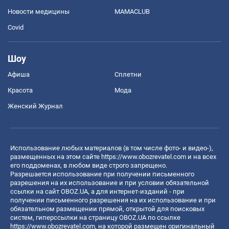
Новости медицины
MAMACLUB
Covid
Шоу
Афиша
Сплетни
Красота
Мода
Женский Журнал
Использование любых материалов (в том числе фото- и видео-),
размещенных на этом сайте
https://www.obozrevatel.com
и на всех
его поддоменах, в любом виде строго запрещено.
Разрешается использование при получении письменного
разрешения на их использование и при условии обязательной
ссылки на сайт OBOZ.UA, а для интернет-изданий - при
получении письменного разрешения на их использование и при
обязательном размещении прямой, открытой для поисковых
систем, гиперссылки на страницу OBOZ.UA по ссылке
https://www.obozrevatel.com
, на которой размещен оригинальный