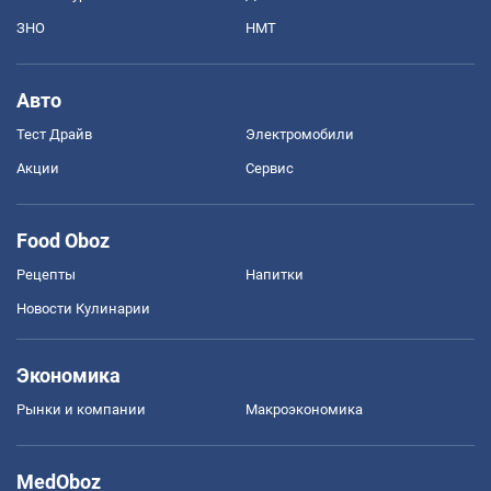
ЗНО
НМТ
Авто
Тест Драйв
Электромобили
Акции
Сервис
Food Oboz
Рецепты
Напитки
Новости Кулинарии
Экономика
Рынки и компании
Mакроэкономика
MedOboz