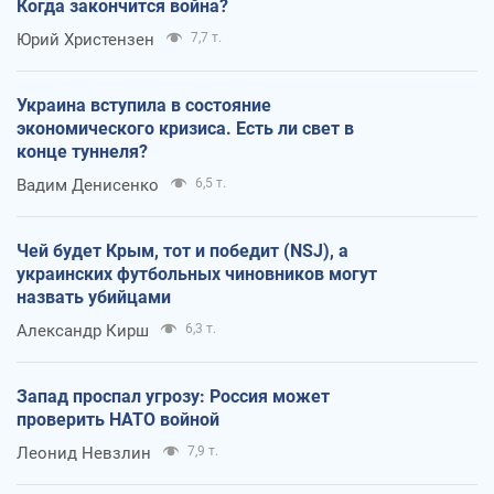
Когда закончится война?
Юрий Христензен
7,7 т.
Украина вступила в состояние
экономического кризиса. Есть ли свет в
конце туннеля?
Вадим Денисенко
6,5 т.
Чей будет Крым, тот и победит (NSJ), а
украинских футбольных чиновников могут
назвать убийцами
Александр Кирш
6,3 т.
Запад проспал угрозу: Россия может
проверить НАТО войной
Леонид Невзлин
7,9 т.