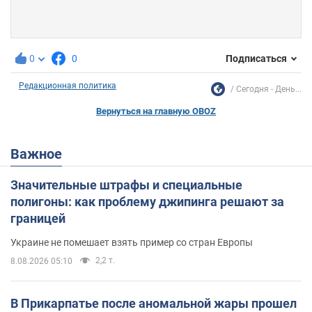
0
0
Подписаться
Редакционная политика
Сегодня - День...
Вернуться на главную OBOZ
Важное
Значительные штрафы и специальные
полигоны: как проблему джипинга решают за
границей
Украине не помешает взять пример со стран Европы
2,2 т.
8.08.2026 05:10
В Прикарпатье после аномальной жары прошел