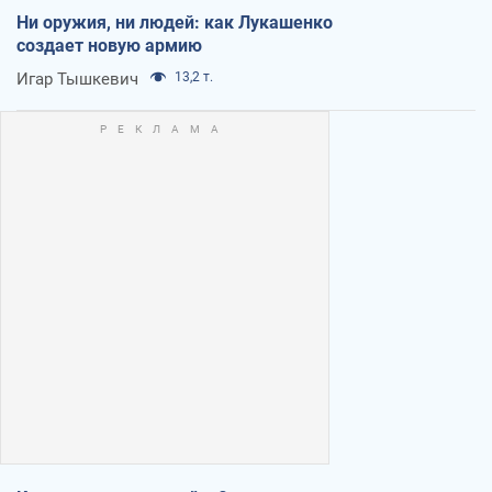
Ни оружия, ни людей: как Лукашенко
создает новую армию
Игар Тышкевич
13,2 т.