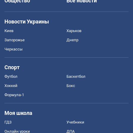
Общество
Все новости
Новости Украины
Киев
Харьков
Запорожье
Днепр
Черкассы
Спорт
Футбол
Баскетбол
Хоккей
Бокс
Формула-1
Моя школа
ГДЗ
Учебники
Онлайн уроки
ДПА