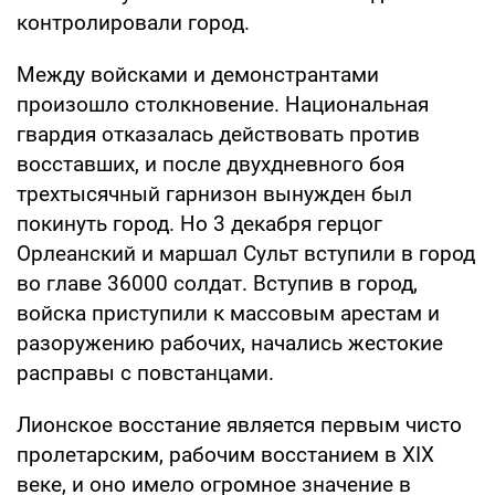
контролировали город.
Между войсками и демонстрантами
произошло столкновение. Национальная
гвардия отказалась действовать против
восставших, и после двухдневного боя
трехтысячный гарнизон вынужден был
покинуть город. Но 3 декабря герцог
Орлеанский и маршал Сульт вступили в город
во главе 36000 солдат. Вступив в город,
войска приступили к массовым арестам и
разоружению рабочих, начались жестокие
расправы с повстанцами.
Лионское восстание является первым чисто
пролетарским, рабочим восстанием в XIX
веке, и оно имело огромное значение в