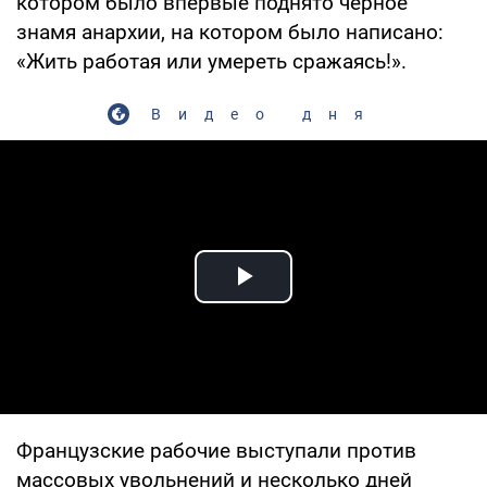
котором было впервые поднято чёрное
знамя анархии, на котором было написано:
«Жить работая или умереть сражаясь!».
Видео дня
Play Video
Французские рабочие выступали против
массовых увольнений и несколько дней