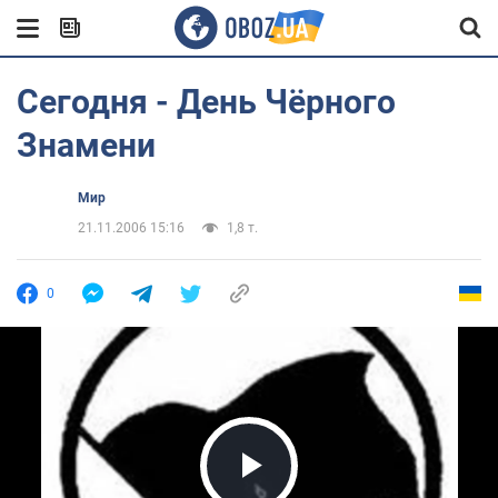
Сегодня - День Чёрного
Знамени
Мир
21.11.2006 15:16
1,8 т.
0