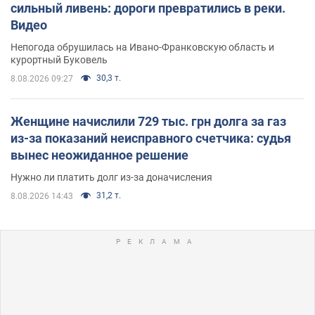
сильный ливень: дороги превратились в реки.
Видео
Непогода обрушилась на Ивано-Франковскую область и
курортный Буковель
30,3 т.
8.08.2026 09:27
Женщине начислили 729 тыс. грн долга за газ
из-за показаний неисправного счетчика: судья
вынес неожиданное решение
Нужно ли платить долг из-за доначисления
31,2 т.
8.08.2026 14:43