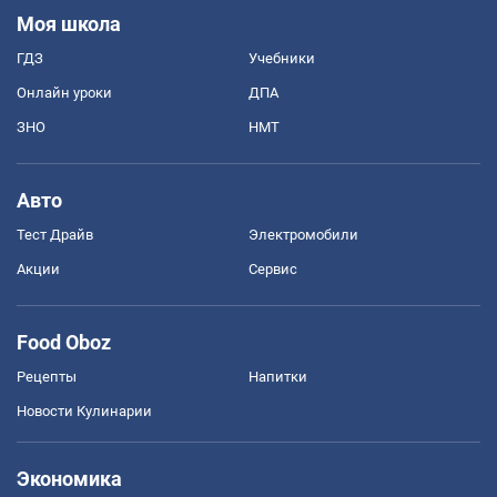
Моя школа
ГДЗ
Учебники
Онлайн уроки
ДПА
ЗНО
НМТ
Авто
Тест Драйв
Электромобили
Акции
Сервис
Food Oboz
Рецепты
Напитки
Новости Кулинарии
Экономика