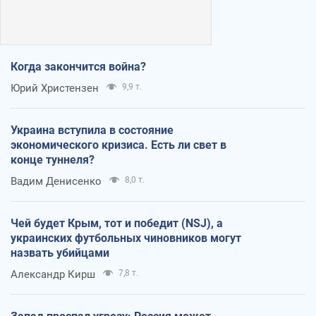
Когда закончится война?
Юрий Христензен
9,9 т.
Украина вступила в состояние
экономического кризиса. Есть ли свет в
конце туннеля?
Вадим Денисенко
8,0 т.
Чей будет Крым, тот и победит (NSJ), а
украинских футбольных чиновников могут
назвать убийцами
Александр Кирш
7,8 т.