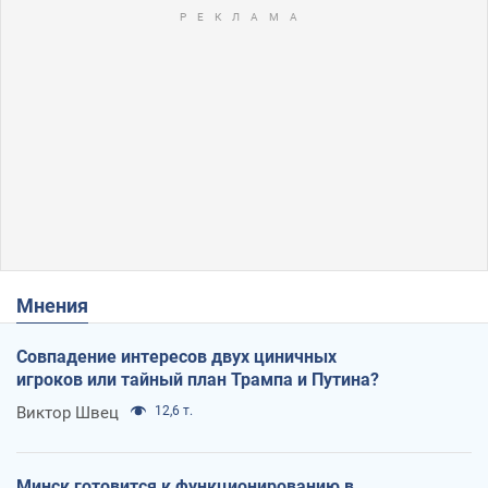
Мнения
Совпадение интересов двух циничных
игроков или тайный план Трампа и Путина?
Виктор Швец
12,6 т.
Минск готовится к функционированию в