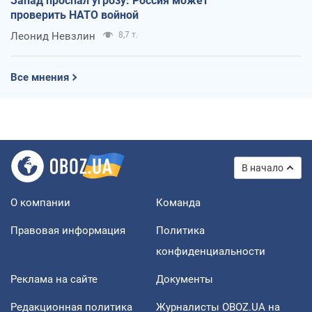
Запад проспал угрозу: Россия может
проверить НАТО войной
Леонид Невзлин
8,7 т.
Все мнения
В начало
О компании
Команда
Правовая информация
Политика
конфиденциальности
Реклама на сайте
Документы
Редакционная политика
Журналисты OBOZ.UA на