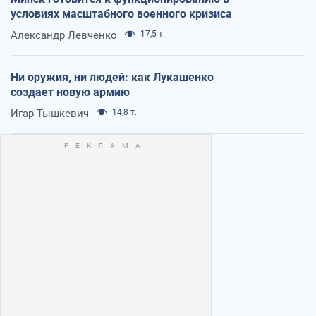
условиях масштабного военного кризиса
Александр Левченко
17,5 т.
Ни оружия, ни людей: как Лукашенко
создает новую армию
Игар Тышкевич
14,8 т.