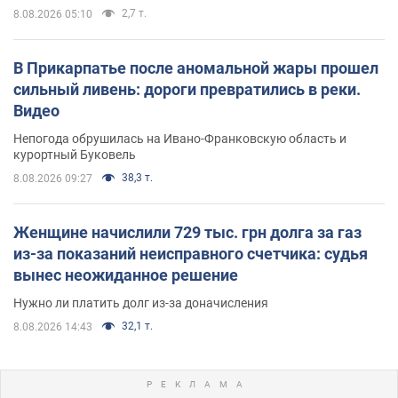
2,7 т.
8.08.2026 05:10
В Прикарпатье после аномальной жары прошел
сильный ливень: дороги превратились в реки.
Видео
Непогода обрушилась на Ивано-Франковскую область и
курортный Буковель
38,3 т.
8.08.2026 09:27
Женщине начислили 729 тыс. грн долга за газ
из-за показаний неисправного счетчика: судья
вынес неожиданное решение
Нужно ли платить долг из-за доначисления
32,1 т.
8.08.2026 14:43