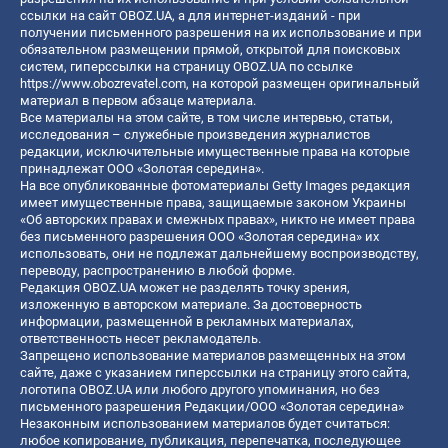
ссылки на сайт OBOZ.UA, а для интернет-изданий - при
получении письменного разрешения на их использование и при
обязательном размещении прямой, открытой для поисковых
систем, гиперссылки на страницу OBOZ.UA по ссылке
https://www.obozrevatel.com
, на которой размещен оригинальный
материал в первом абзаце материала.
Все материалы на этом сайте, в том числе интервью, статьи,
исследования – служебные произведения журналистов
редакции, исключительные имущественные права на которые
принадлежат ООО «Золотая середина».
На все опубликованные фотоматериалы Getty Images редакция
имеет имущественные права, защищаемые законом Украины
«Об авторских правах и смежных правах», никто не имеет права
без письменного разрешения ООО «Золотая середина» их
использовать, они не подлежат дальнейшему воспроизводству,
переводу, распространению в любой форме.
Редакция OBOZ.UA может не разделять точку зрения,
изложенную в авторском материале. За достоверность
информации, размещенной в рекламных материалах,
ответственность несет рекламодатель.
Запрещено использование материалов размещенных на этом
сайте, даже с указанием гиперссылки на страницу этого сайта,
логотипа OBOZ.UA или любого другого упоминания, но без
письменного разрешения Редакции/ООО «Золотая середина»
Незаконным использованием материалов будет считаться:
любое копирование, публикация, перепечатка, последующее