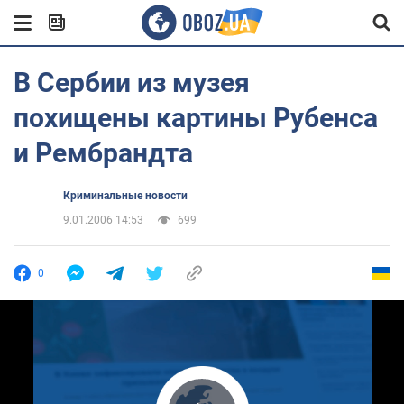
В Сербии из музея
похищены картины Рубенса
и Рембрандта
Криминальные новости
9.01.2006 14:53
699
0