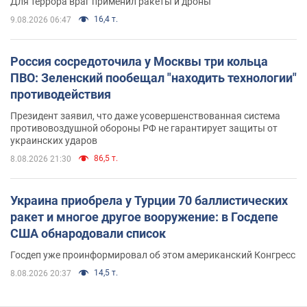
Для террора враг применил ракеты и дроны
16,4 т.
9.08.2026 06:47
Россия сосредоточила у Москвы три кольца
ПВО: Зеленский пообещал "находить технологии"
противодействия
Президент заявил, что даже усовершенствованная система
противовоздушной обороны РФ не гарантирует защиты от
украинских ударов
86,5 т.
8.08.2026 21:30
Украина приобрела у Турции 70 баллистических
ракет и многое другое вооружение: в Госдепе
США обнародовали список
Госдеп уже проинформировал об этом американский Конгресс
14,5 т.
8.08.2026 20:37