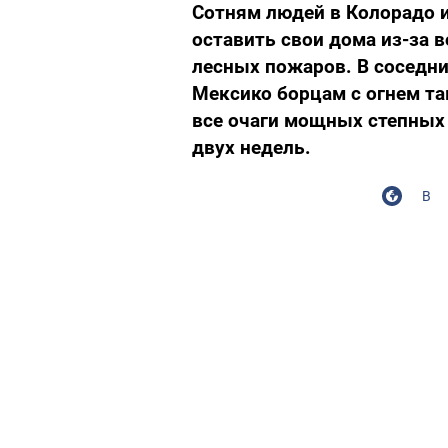
Сотням людей в Колорадо 
оставить свои дома из-за 
лесных пожаров. В соседни
Мексико борцам с огнем та
все очаги мощных степных
двух недель.
В