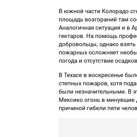
В южной части Колорадо сг
площадь возгораний там сос
Аналогичная ситуация и в А
гектаров. На помощь про
добровольцы, однако взять 
пожарных осложняет необыч
погода и отсутствие осадков
В Техасе в воскресенье был
степных пожаров, хотя под
были незначительными. В эт
Мексико огонь в минувшие 
причиной гибели пяти челов