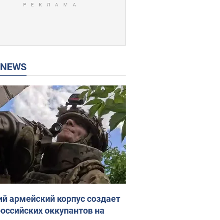
P NEWS
ий армейский корпус создает
российских оккупантов на