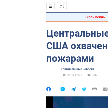
Герои войны
Центральные
США охваче
пожарами
Криминальные новости
9.01.2006 12:28
837
0