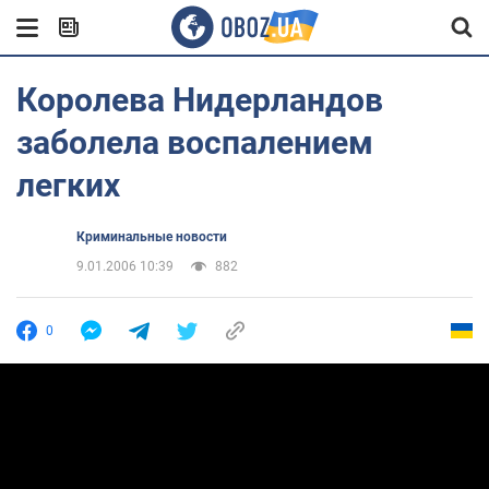
Королева Нидерландов
заболела воспалением
легких
Криминальные новости
9.01.2006 10:39
882
0