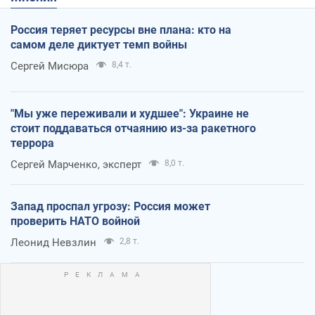
Россия теряет ресурсы вне плана: кто на
самом деле диктует темп войны
Сергей Мисюра
8,4 т.
"Мы уже переживали и худшее": Украине не
стоит поддаваться отчаянию из-за ракетного
террора
Сергей Марченко, эксперт
8,0 т.
Запад проспал угрозу: Россия может
проверить НАТО войной
Леонид Невзлин
2,8 т.