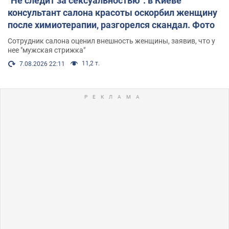
"Не следит за сексуальностью": в Киеве
консультант салона красоты оскорбил женщину
после химиотерапии, разгорелся скандал. Фото
Сотрудник салона оценил внешность женщины, заявив, что у
нее "мужская стрижка"
11,2 т.
7.08.2026 22:11