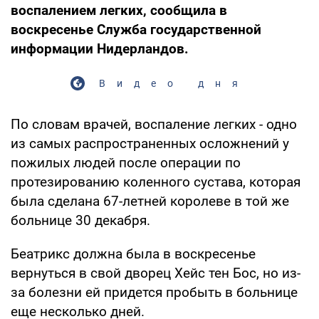
воспалением легких, сообщила в
воскресенье Служба государственной
информации Нидерландов.
Видео дня
По словам врачей, воспаление легких - одно
из самых распространенных осложнений у
пожилых людей после операции по
протезированию коленного сустава, которая
была сделана 67-летней королеве в той же
больнице 30 декабря.
Беатрикс должна была в воскресенье
вернуться в свой дворец Хейс тен Бос, но из-
за болезни ей придется пробыть в больнице
еще несколько дней.