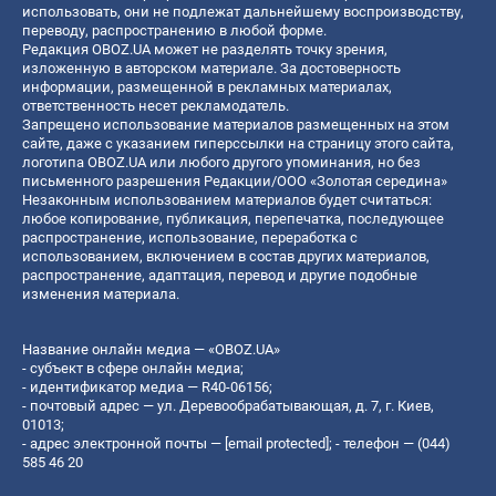
использовать, они не подлежат дальнейшему воспроизводству,
переводу, распространению в любой форме.
Редакция OBOZ.UA может не разделять точку зрения,
изложенную в авторском материале. За достоверность
информации, размещенной в рекламных материалах,
ответственность несет рекламодатель.
Запрещено использование материалов размещенных на этом
сайте, даже с указанием гиперссылки на страницу этого сайта,
логотипа OBOZ.UA или любого другого упоминания, но без
письменного разрешения Редакции/ООО «Золотая середина»
Незаконным использованием материалов будет считаться:
любое копирование, публикация, перепечатка, последующее
распространение, использование, переработка с
использованием, включением в состав других материалов,
распространение, адаптация, перевод и другие подобные
изменения материала.
Название онлайн медиа — «OBOZ.UA»
- субъект в сфере онлайн медиа;
- идентификатор медиа — R40-06156;
- почтовый адрес — ул. Деревообрабатывающая, д. 7, г. Киев,
01013;
- адрес электронной почты —
[email protected]
; - телефон — (044)
585 46 20