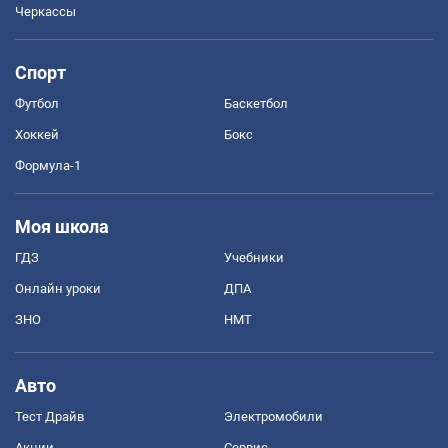
Черкассы
Спорт
Футбол
Баскетбол
Хоккей
Бокс
Формула-1
Моя школа
ГДЗ
Учебники
Онлайн уроки
ДПА
ЗНО
НМТ
Авто
Тест Драйв
Электромобили
Акции
Сервис