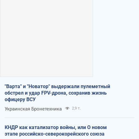
"Варта" и "Новатор" выдержали пулеметный
обстрел и удар FPV-дрона, сохранив жизнь
офицеру ВСУ
Украинская Бронетехника
2,9 т.
КНДР как катализатор войны, или О новом
этапе российско-северокорейского союза