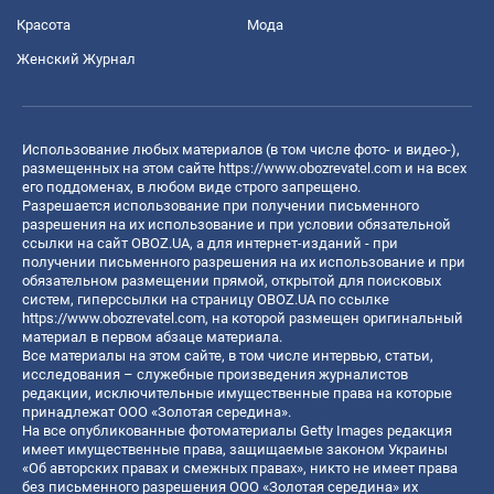
Красота
Мода
Женский Журнал
Использование любых материалов (в том числе фото- и видео-),
размещенных на этом сайте
https://www.obozrevatel.com
и на всех
его поддоменах, в любом виде строго запрещено.
Разрешается использование при получении письменного
разрешения на их использование и при условии обязательной
ссылки на сайт OBOZ.UA, а для интернет-изданий - при
получении письменного разрешения на их использование и при
обязательном размещении прямой, открытой для поисковых
систем, гиперссылки на страницу OBOZ.UA по ссылке
https://www.obozrevatel.com
, на которой размещен оригинальный
материал в первом абзаце материала.
Все материалы на этом сайте, в том числе интервью, статьи,
исследования – служебные произведения журналистов
редакции, исключительные имущественные права на которые
принадлежат ООО «Золотая середина».
На все опубликованные фотоматериалы Getty Images редакция
имеет имущественные права, защищаемые законом Украины
«Об авторских правах и смежных правах», никто не имеет права
без письменного разрешения ООО «Золотая середина» их