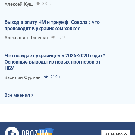
Алексей Кущ
3,0 т.
Выход в элиту ЧМ и триумф "Сокола": что
происходит в украинском хоккее
Александр Липенко
1,0 т.
Что ожидает украинцев в 2026-2028 годах?
Основные выводы из новых прогнозов от
НБУ
Василий Фурман
21,0 т.
Все мнения
В начало