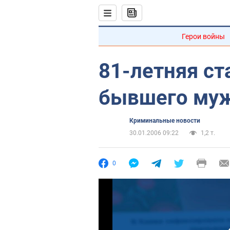
Герои войны
81-летняя ст
бывшего муж
Криминальные новости
30.01.2006 09:22
1,2 т.
0