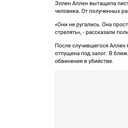
Эллен Аллен вытащила пис
человека. От полученных ра
«Они не ругались. Она прост
стрелять», - рассказали пол
После случившегося Аллен 
отпущена под залог. В бли
обвинения в убийстве.