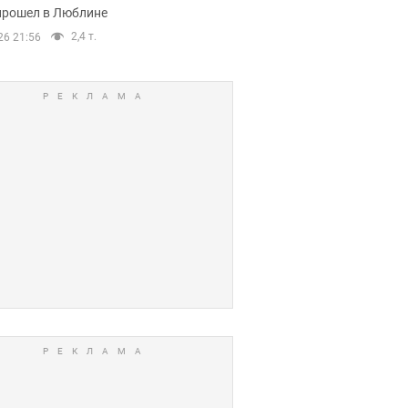
прошел в Люблине
2,4 т.
26 21:56