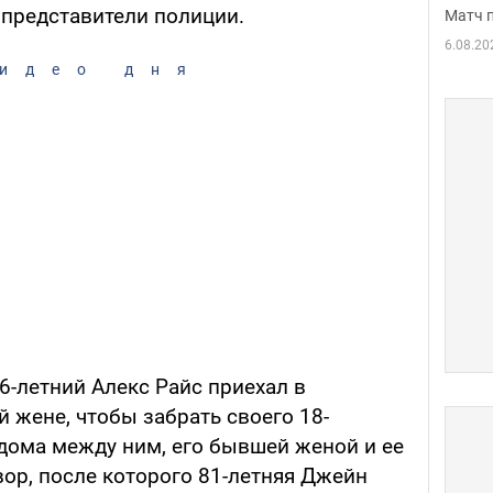
 представители полиции.
Матч 
6.08.20
идео дня
6-летний Алекс Райс приехал в
 жене, чтобы забрать своего 18-
 дома между ним, его бывшей женой и ее
ор, после которого 81-летняя Джейн